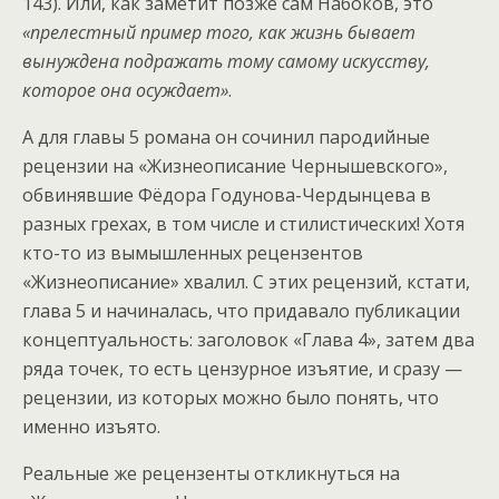
143). Или, как заметит позже сам Набоков, это
«прелестный пример того, как жизнь бывает
вынуждена подражать тому самому искусству,
которое она осуждает»
.
А для главы 5 романа он сочинил пародийные
рецензии на «Жизнеописание Чернышевского»,
обвинявшие Фёдора Годунова-Чердынцева в
разных грехах, в том числе и стилистических! Хотя
кто-то из вымышленных рецензентов
«Жизнеописание» хвалил. С этих рецензий, кстати,
глава 5 и начиналась, что придавало публикации
концептуальность: заголовок «Глава 4», затем два
ряда точек, то есть цензурное изъятие, и сразу —
рецензии, из которых можно было понять, что
именно изъято.
Реальные же рецензенты откликнуться на