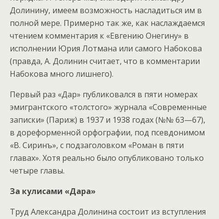
Долинину, имеем возможность насладиться им в
полной мере. Примерно так же, как наслаждаемся
чтением комментария к «Евгению Онегину» в
исполнении Юрия Лотмана или самого Набокова
(правда, А. Долинин считает, что в комментарии
Набокова много лишнего).
Первый раз «Дар» публиковался в пяти номерах
эмигрантского «толстого» журнала «Современные
записки» (Париж) в 1937 и 1938 годах (№№ 63—67),
в дореформенной орфографии, под псевдонимом
«В. Сиринъ», с подзаголовком «Роман в пяти
главах». Хотя реально было опубликовано только
четыре главы.
За кулисами «Дара»
Труд Александра Долинина состоит из вступления