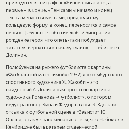
приводятся в эпиграфе к «Жизнеописанию», а
первые – в конце. «Тем самым начало и конец
текста меняются местами, придавая ему
кольцевую форму; в конец переносится и самое
первое фабульное событие любой биографии —
рождение героя, что опять-таки побуждает
читателя вернуться к началу главы», — объясняет
Долинин.
Полюбуемся на рыжего футболиста с картины
«Футбольный матч зимой» (1932) люксембургского
спортивного художника Ж. Жакоби – это
найденный А. Долининым прототип картины
художника Романова «Футболист», о котором
ведут разговор Зина и Фёдор в главе 3. Здесь же
отсылка к футбольной сцене в «Зависти» Ю.
Олеши, а также напоминание о том, что Набоков в
Кембридже был вратарем студенческой