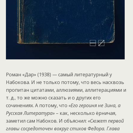
Роман «Дар» (1938) — самый литературный у
Набокова. И не только потому, что весь насквозь
пропитан цитатами, аллюзиями, аллитерациями и
т. д., то же можно сказать и о других его
сочинениях. А потому, что
«Его героиня не Зина, а
Русская Литература»
– как, несколько ёрничая,
заметил сам Набоков. И объяснил:
«Сюжет первой
главы сосредоточен вокруг стихов Федора. Глава