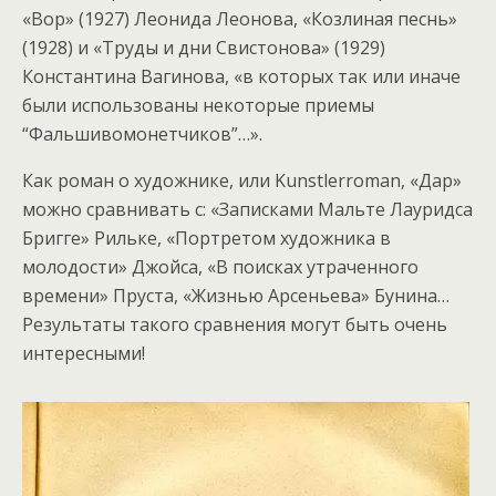
«Вор» (1927) Леонида Леонова, «Козлиная песнь»
(1928) и «Труды и дни Свистонова» (1929)
Константина Вагинова, «в которых так или иначе
были использованы некоторые приемы
“Фальшивомонетчиков”…».
Как роман о художнике, или Kunstlerroman, «Дар»
можно сравнивать с: «Записками Мальте Лауридса
Бригге» Рильке, «Портретом художника в
молодости» Джойса, «В поисках утраченного
времени» Пруста, «Жизнью Арсеньева» Бунина…
Результаты такого сравнения могут быть очень
интересными!