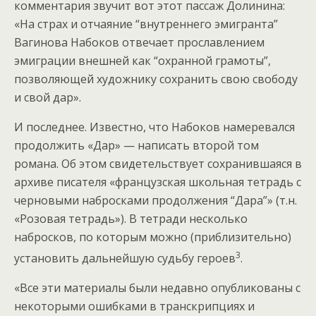
комментария звучит вот этот пассаж Долинина:
«На страх и отчаяние “внутреннего эмигранта”
Вагинова Набоков отвечает прославлением
эмиграции внешней как “охранной грамоты”,
позволяющей художнику сохранить свою свободу
и свой дар».
И последнее. Известно, что Набоков намеревался
продолжить «Дар» — написать второй том
романа. Об этом свидетельствует сохранившаяся в
архиве писателя «французская школьная тетрадь с
черновыми набросками продолжения “Дара”» (т.н.
«Розовая тетрадь»). В тетради несколько
набросков, по которым можно (приблизительно)
3
установить дальнейшую судьбу героев
.
«Все эти материалы были недавно опубликованы с
некоторыми ошибками в транскрипциях и