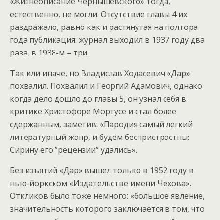
«Жизнеописание Чернышевского» тогда,
естественно, не могли. Отсутствие главы 4 их
раздражало, равно как и растянутая на полтора
года публикация: журнал выходил в 1937 году два
раза, в 1938-м – три.
Так или иначе, но Владислав Ходасевич «Дар»
похвалил. Похвалил и Георгий Адамович, однако
когда дело дошло до главы 5, он узнал себя в
критике Христофоре Мортусе и стал более
сдержанным, заметив: «Пародия самый легкий
литературный жанр, и будем беспристрастны:
Сирину его ”рецензии” удались».
Без изъятий «Дар» вышел только в 1952 году в
нью-йоркском «Издательстве имени Чехова».
Откликов было тоже немного: «большое явление,
значительность которого заключается в том, что