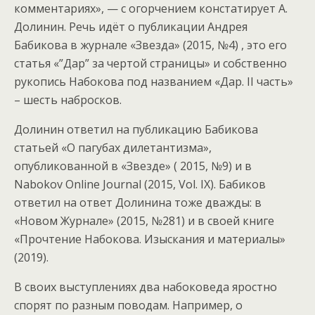
комментариях», — с огорчением констатирует А.
Долинин. Речь идёт о публикации Андрея
Бабикова в журнале «Звезда» (2015, №4) , это его
статья «”Дар” за чертой страницы» и собственно
рукопись Набокова под названием «Дар. II часть»
– шесть набросков.
Долинин ответил на публикацию Бабикова
статьей «О пагубах дилетантизма»,
опубликованной в «Звезде» ( 2015, №9) и в
Nabokov Online Journal (2015, Vol. IХ). Бабиков
ответил на ответ Долинина тоже дважды: в
«Новом Журнале» (2015, №281) и в своей книге
«Прочтение Набокова. Изыскания и материалы»
(2019).
В своих выступлениях два набоковеда яростно
спорят по разным поводам. Например, о