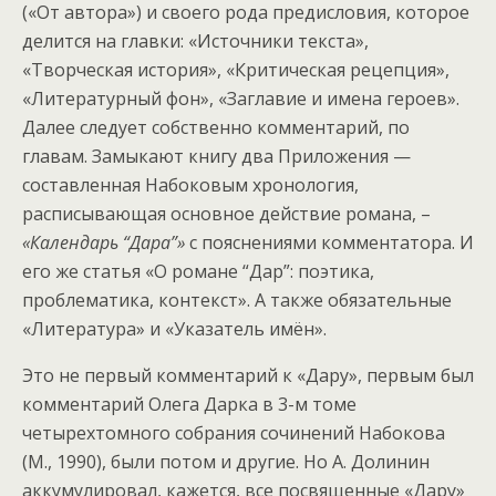
(«От автора») и своего рода предисловия, которое
делится на главки: «Источники текста»,
«Творческая история», «Критическая рецепция»,
«Литературный фон», «Заглавие и имена героев».
Далее следует собственно комментарий, по
главам. Замыкают книгу два Приложения —
составленная Набоковым хронология,
расписывающая основное действие романа, –
«Календарь “Дара”»
с пояснениями комментатора. И
его же статья «О романе “Дар”: поэтика,
проблематика, контекст». А также обязательные
«Литература» и «Указатель имён».
Это не первый комментарий к «Дару», первым был
комментарий Олега Дарка в 3-м томе
четырехтомного собрания сочинений Набокова
(М., 1990), были потом и другие. Но А. Долинин
аккумулировал, кажется, все посвященные «Дару»