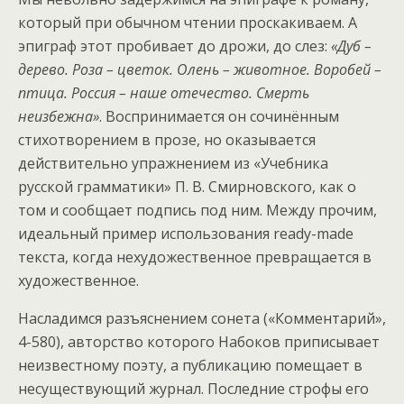
который при обычном чтении проскакиваем. А
эпиграф этот пробивает до дрожи, до слез:
«Дуб –
дерево. Роза – цветок. Олень – животное. Воробей –
птица. Россия – наше отечество. Смерть
неизбежна»
. Воспринимается он сочинённым
стихотворением в прозе, но оказывается
действительно упражнением из «Учебника
русской грамматики» П. В. Смирновского, как о
том и сообщает подпись под ним. Между прочим,
идеальный пример использования ready-made
текста, когда нехудожественное превращается в
художественное.
Насладимся разъяснением сонета («Комментарий»,
4-580), авторство которого Набоков приписывает
неизвестному поэту, а публикацию помещает в
несуществующий журнал. Последние строфы его