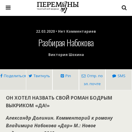
22.03.2020 • Нет Комментариев
Разбирая Набокова
Виктория Шохина
Поделиться
Твитнуть
Pin
Отпр. по
SMS
эл. почте
ОН ХОТЕЛ НАЗВАТЬ СВОЙ РОМАН БОДРЫМ
ВЫКРИКОМ «ДА!»
Александр Долинин. Комментарий к роману
Владимира Набокова «Дар» М.: Новое