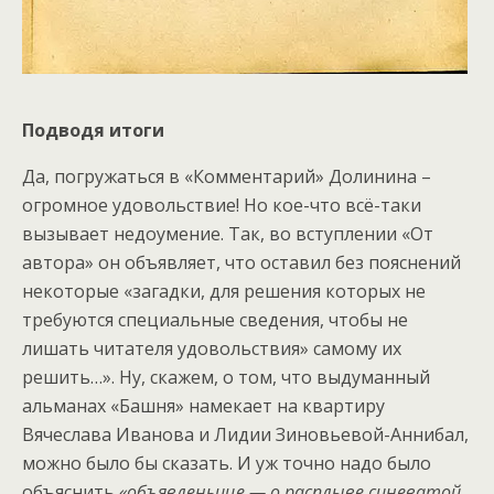
Подводя итоги
Да, погружаться в «Комментарий» Долинина –
огромное удовольствие! Но кое-что всё-таки
вызывает недоумение. Так, во вступлении «От
автора» он объявляет, что оставил без пояснений
некоторые «загадки, для решения которых не
требуются специальные сведения, чтобы не
лишать читателя удовольствия» самому их
решить…». Ну, скажем, о том, что выдуманный
альманах «Башня» намекает на квартиру
Вячеслава Иванова и Лидии Зиновьевой-Аннибал,
можно было бы сказать. И уж точно надо было
объяснить
«объявленьице — о расплыве синеватой