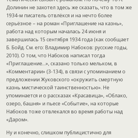
Долинин не захотел здесь же сказать, что в том же
1934-м писатель отвлёкся и на нечто более
серьёзное – на роман «Приглашение на казнь»,
работа над которым началась 24 июня и
завершилась 15 сентября 1934 года (как сообщает
Б. Бойд. См. его: Владимир Набоков: русские годы,
2010). О том, что Набоков написал тогда
«Приглашение…», сказано только мельком, в
«Комментарии» (3-134), в связи с упоминанием о
предложении Жуковского «окружить смертную
казнь мистической таинственностью». Не
упоминается и о рассказах «Красавица», «Облако,
озеро, башня» и пьесе «Событие», на которые
Набоков тоже отвлекался во время работы над
«Даром».
Ну и конечно, слишком публицистично для