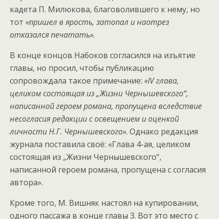
кадета П. Милюкова, благоволившего к нему, но
тот
«пришел в ярость, затопал и наотрез
отказался печатать»
.
В конце концов Набоков согласился на изъятие
главы, но просил, чтобы публикацию
сопровождала такое примечание:
«IV глава,
целиком состоящая из „Жизни Чернышевского“,
написанной героем романа, пропущена вследствие
несогласия редакции с освещением и оценкой
личности Н.Г. Чернышевского»
. Однако редакция
журнала поставила своё: «Глава 4-ая, целиком
состоящая из „Жизни Чернышевского“,
написанной героем романа, пропущена с согласия
автора».
Кроме того, М. Вишняк настоял на купировании,
одного пассажа в конце главы 3. Вот это место с