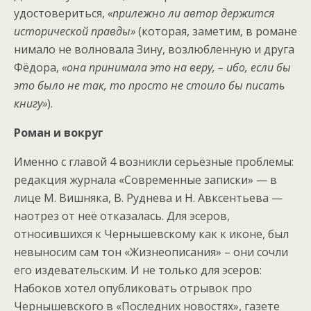
удостовериться,
«прилежно ли автор держится
исторической правды»
(которая, заметим, в романе
нимало не волновала Зину, возлюбленную и друга
Фёдора,
«она принимала это на веру, – ибо, если бы
это было не так, то просто не стоило бы писать
книгу»
).
Роман и вокруг
Именно с главой 4 возникли серьёзные проблемы:
редакция журнала «Современные записки» — в
лице М. Вишняка, В. Руднева и Н. Авксентьева —
наотрез от неё отказалась. Для эсеров,
относившихся к Чернышевскому как к иконе, был
невыносим сам тон «Жизнеописания» – они сочли
его издевательским. И не только для эсеров:
Набоков хотел опубликовать отрывок про
Чернышевского в «Последних новостях», газете