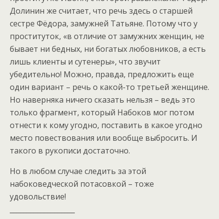
Долинин же считает, что речь здесь о старшей
сестре Фёдора, замужней Татьяне. Потому что у
проституток, «в отличие от замужних женщин, не
бывает ни бедных, ни богатых любовников, а есть
лишь клиенты и сутенеры», что звучит
убедительно! Можно, правда, предложить еще
один вариант – речь о какой-то третьей женщине.
Но наверняка ничего сказать нельзя – ведь это
только фрагмент, который Набоков мог потом
отнести к кому угодно, поставить в какое угодно
место повествования или вообще выбросить. И
такого в рукописи достаточно.
Но в любом случае следить за этой
набоковедческой потасовкой – тоже
удовольствие!
___________________