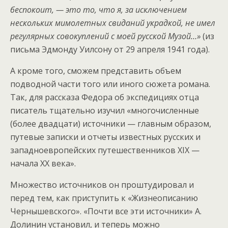
беспокоит, — это то, что я, за исключением
нескольких мимолетных свиданий украдкой, не имел
регулярных совокуплений с моей русской Музой…»
(из
письма Эдмонду Уилсону от 29 апреля 1941 года).
А кроме того, сможем представить объем
подводной части того или иного сюжета романа.
Так, для рассказа Федора об экспедициях отца
писатель тщательно изучил «многочисленные
(более двадцати) источники — главным образом,
путевые записки и отчеты известных русских и
западноевропейских путешественников XIX —
начала ХХ века».
Множество источников он проштудировал и
перед тем, как приступить к «Жизнеописанию
Чернышевского». «Почти все эти источники» А.
Долинин установил, и теперь можно