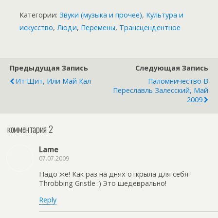
Категории:
Звуки (музыка и прочее)
,
Культура и
искусство
,
Люди
,
Перемены
,
Трансцендентное
Предыдущая Запись
Следующая Запись
Ит Щит, Или Май Кал
Паломничество В
Переславль Залесский, Май
2009
комментария 2
Lame
07.07.2009
Надо же! Как раз на днях открыла для себя
Throbbing Gristle :) Это шедеврально!
Reply