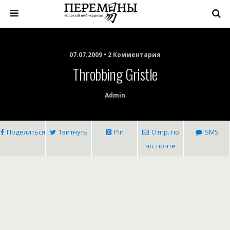
07.07.2009 • 2 Комментария
Throbbing Gristle
Admin
Поделиться
Твитнуть
Pin
Отпр. по
SMS
эл. почте