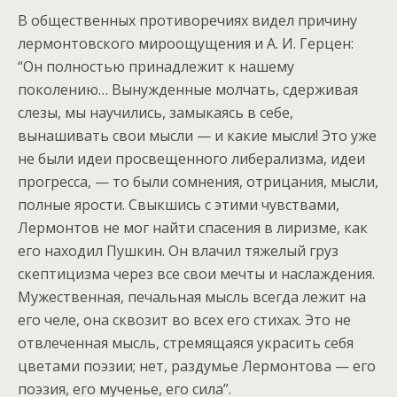
В общественных противоречиях видел причину
лермонтовского мироощущения и А. И. Герцен:
“Он полностью принадлежит к нашему
поколению… Вынужденные молчать, сдерживая
слезы, мы научились, замыкаясь в себе,
вынашивать свои мысли — и какие мысли! Это уже
не были идеи просвещенного либерализма, идеи
прогресса, — то были сомнения, отрицания, мысли,
полные ярости. Свыкшись с этими чувствами,
Лермонтов не мог найти спасения в лиризме, как
его находил Пушкин. Он влачил тяжелый груз
скептицизма через все свои мечты и наслаждения.
Мужественная, печальная мысль всегда лежит на
его челе, она сквозит во всех его стихах. Это не
отвлеченная мысль, стремящаяся украсить себя
цветами поэзии; нет, раздумье Лермонтова — его
поэзия, его мученье, его сила”.