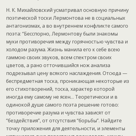
Н. К. Михайловский усматривал основную причину
поэтической тоски Лермонтова не в социальных
антагонизмах, а во внутреннем конфликте самого
поэта: “Бесспорно, Лермонтову были знакомы
муки противоречия между горячностью чувства и
холодом разума. Жизнь манила его к себе всею
гаммою своих звуков, всем спектром своих
цветов, а рано отточившийся нож анализа
подрезывал цену всякого наслаждения. Отсюда —
беспредметная тоска, проникающая некоторые из
его стихотворений, тоска, характер которой
иногда ему самому не ясен… Теоретически и в
одинокой душе самого поэта решение готово:
противоречие разума и чувства зависят от
“бездействия”, от отсутствия “борьбы”. Найдите
точку приложения для деятельности, и элементы