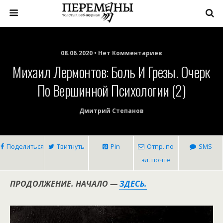
08.06.2020 • Нет Комментариев
Михаил Лермонтов: Боль И Грезы. Очерк
По Вершинной Психологии (2)
Дмитрий Степанов
Поделиться
Твитнуть
Pin
Отпр. по
SMS
эл. почте
ПРОДОЛЖЕНИЕ. НАЧАЛО —
ЗДЕСЬ.