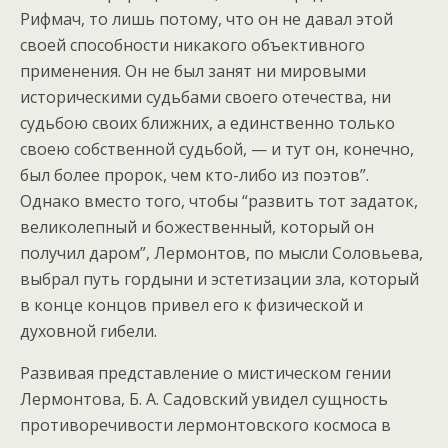
Рифмач, то лишь потому, что он не давал этой
своей способности никакого объективного
применения. Он не был занят ни мировыми
историческими судьбами своего отечества, ни
судьбою своих ближних, а единственно только
своею собственной судьбой, — и тут он, конечно,
был более пророк, чем кто-либо из поэтов”.
Однако вместо того, чтобы “развить тот задаток,
великолепный и божественный, который он
получил даром”, Лермонтов, по мысли Соловьева,
выбрал путь гордыни и эстетизации зла, который
в конце концов привел его к физической и
духовной гибели.
Развивая представление о мистическом гении
Лермонтова, Б. А. Садовский увидел сущность
противоречивости лермонтовского космоса в