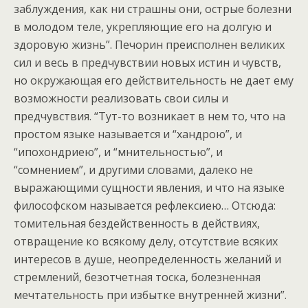
заблуждения, как ни страшны они, острые болезни
в молодом теле, укрепляющие его на долгую и
здоровую жизнь”. Печорин преисполнен великих
сил и весь в предчувствии новых истин и чувств,
но окружающая его действительность не дает ему
возможности реализовать свои силы и
предчувствия. “Тут-то возникает в нем то, что на
простом языке называется и “хандрою”, и
“ипохондриею”, и “мнительностью”, и
“сомнением”, и другими словами, далеко не
выражающими сущности явления, и что на языке
философском называется рефлексиею… Отсюда:
томительная бездейственность в действиях,
отвращение ко всякому делу, отсутствие всяких
интересов в душе, неопределенность желаний и
стремлений, безотчетная тоска, болезненная
мечтательность при избытке внутренней жизни”.