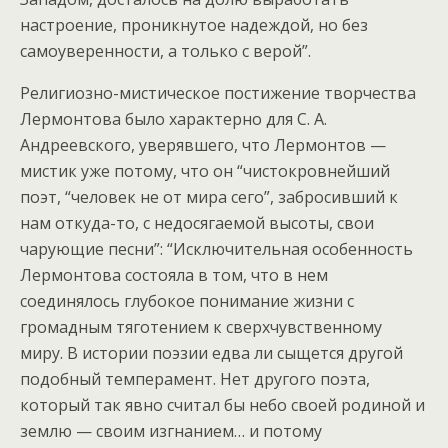
настроение, проникнутое надеждой, но без
самоуверенности, а только с верой”.
Религиозно-мистическое постижение творчества
Лермонтова было характерно для С. А.
Андреевского, уверявшего, что Лермонтов —
мистик уже потому, что он “чистокровнейший
поэт, “человек не от мира сего”, забросивший к
нам откуда-то, с недосягаемой высоты, свои
чарующие песни”: “Исключительная особенность
Лермонтова состояла в том, что в нем
соединялось глубокое понимание жизни с
громадным тяготением к сверхчувственному
миру. В истории поэзии едва ли сыщется другой
подобный темперамент. Нет другого поэта,
который так явно считал бы небо своей родиной и
землю — своим изгнанием… и потому