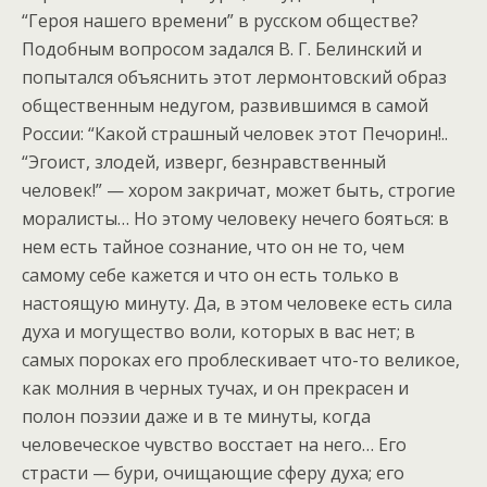
“Героя нашего времени” в русском обществе?
Подобным вопросом задался В. Г. Белинский и
попытался объяснить этот лермонтовский образ
общественным недугом, развившимся в самой
России: “Какой страшный человек этот Печорин!..
“Эгоист, злодей, изверг, безнравственный
человек!” — хором закричат, может быть, строгие
моралисты… Но этому человеку нечего бояться: в
нем есть тайное сознание, что он не то, чем
самому себе кажется и что он есть только в
настоящую минуту. Да, в этом человеке есть сила
духа и могущество воли, которых в вас нет; в
самых пороках его проблескивает что-то великое,
как молния в черных тучах, и он прекрасен и
полон поэзии даже и в те минуты, когда
человеческое чувство восстает на него… Его
страсти — бури, очищающие сферу духа; его