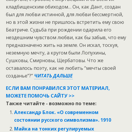
кладбищенским обиходом… Он, как Дант, создан
был для любви истинной, для любви бессмертной,
но в этой жизни не пришлось встретить ему свою
Беатриче. Судьба при рождении одарила его
нездешним чувством любви, как бы забыв, что ему
предназначено жить на земле. Он искал, тоскуя,
неземную мечту, а кругом были Лопухины,
Сушковы, Смирновы, Щербатовы. Что же
оставалось поэту, как не любить “мечты своей
созданье”?”
ЧИТАТЬ ДАЛЬШЕ
ЕСЛИ ВАМ ПОНРАВИЛСЯ ЭТОТ МАТЕРИАЛ,
МОЖЕТЕ ПОМОЧЬ САЙТУ >>
Также читайте - возможно по теме:
Александр Блок. «О современном
состоянии русского символизма». 1910
Майка на тонких регулируемых