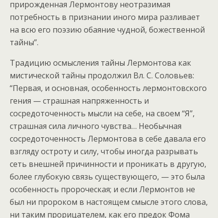
прирожденная Лермонтову неотразимая
потребность в признании иного мира разливает
на всю его поэзию обаяние чудной, божественной
тайны”.
Традицию осмысления тайны Лермонтова как
мистической тайны продолжил Вл. С. Соловьев:
“Первая, и основная, особенность лермонтовского
гения — страшная напряженность и
сосредоточенность мысли на себе, на своем “Я”,
страшная сила личного чувства… Необычная
сосредоточенность Лермонтова в себе давала его
взгляду остроту и силу, чтобы иногда разрывать
сеть внешней причинности и проникать в другую,
более глубокую связь существующего, — это была
особенность пророческая; и если Лермонтов не
был ни пророком в настоящем смысле этого слова,
ни таким прорицателем, как его предок Фома