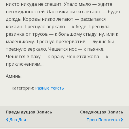
никто никуда не спешит. Упало мыло — ждите
неожиданностей. Ласточки низко летают — будет
дождь. Коровы низко летают — рассыпался
кокаин. Треснуло зеркало — к беде. Треснула
резинка от трусов — к большому стыду, ну, или к
маленькому. Треснул презерватив — лучше бы
треснуло зеркало. Чешется нос — к пьянке.
Чешется в паху — к врачу. Чешется жопа — к
приключениям…
Аминь.
Категории:
Разные тексты
Предыдущая Запись
Следующая Запись
Два Дня
Трип Поросенка