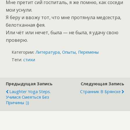
Мне претит сий госпиталь, я же помню, как соседи
мои уснули.
Я беру и ввожу тот, что мне протянула медсестра,
белотканная фея.
Или чёт или нечет, была — не была, я удачу свою
проверю.
Категории:
Литература
,
Опыты
,
Перемены
Теги:
стихи
Предыдущая Запись
Следующая Запись
Laughter Yoga Steps.
Странник В Брянске
Учимся Смеяться Без
Причины :))