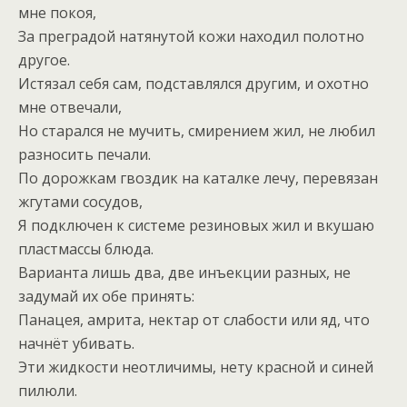
мне покоя,
За преградой натянутой кожи находил полотно
другое.
Истязал себя сам, подставлялся другим, и охотно
мне отвечали,
Но старался не мучить, смирением жил, не любил
разносить печали.
По дорожкам гвоздик на каталке лечу, перевязан
жгутами сосудов,
Я подключен к системе резиновых жил и вкушаю
пластмассы блюда.
Варианта лишь два, две инъекции разных, не
задумай их обе принять:
Панацея, амрита, нектар от слабости или яд, что
начнёт убивать.
Эти жидкости неотличимы, нету красной и синей
пилюли.