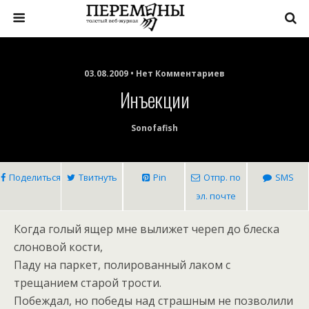
03.08.2009 • Нет Комментариев
Инъекции
Sonofafish
Поделиться
Твитнуть
Pin
Отпр. по
SMS
эл. почте
Когда голый ящер мне вылижет череп до блеска
слоновой кости,
Паду на паркет, полированный лаком с
трещанием старой трости.
Побеждал, но победы над страшным не позволили