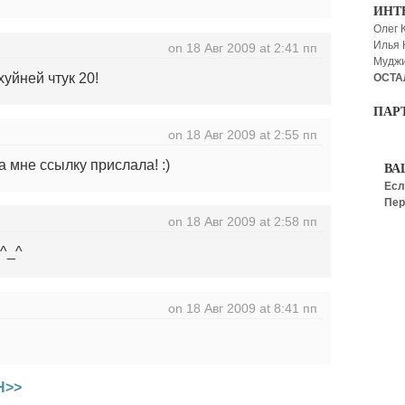
ИНТ
Олег 
Илья
on 18 Авг 2009 at 2:41 пп
Мудж
уйней чтук 20!
ОСТА
ПАР
on 18 Авг 2009 at 2:55 пп
а мне ссылку прислала! :)
ВА
Есл
Пер
on 18 Авг 2009 at 2:58 пп
^_^
on 18 Авг 2009 at 8:41 пп
Н>>