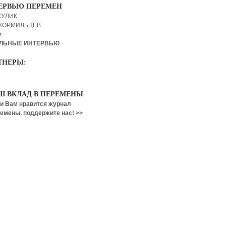
ЕРВЬЮ ПЕРЕМЕН
КУЛИК
 КОРМИЛЬЦЕВ
и
ЛЬНЫЕ ИНТЕРВЬЮ
ТНЕРЫ:
Ш ВКЛАД В ПЕРЕМЕНЫ
и Вам нравится журнал
емены, поддержите нас! >>