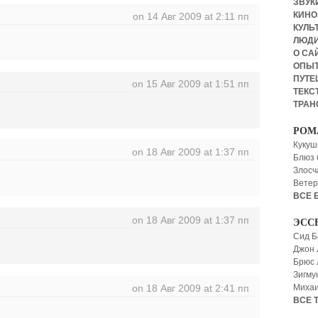
ЗВУКИ
КИНО,
on 14 Авг 2009 at 2:11 пп
КУЛЬТ
ЛЮД
О СА
ОПЫ
ПУТЕ
on 15 Авг 2009 at 1:51 пп
ТЕКСТ
ТРАН
РОМ
Кукуш
on 18 Авг 2009 at 1:37 пп
Блюз 
Злосч
Ветер
ВСЕ 
on 18 Авг 2009 at 1:37 пп
ЭСС
Сид Б
Джон 
Брюс
Зигму
on 18 Авг 2009 at 2:41 пп
Миха
ВСЕ 