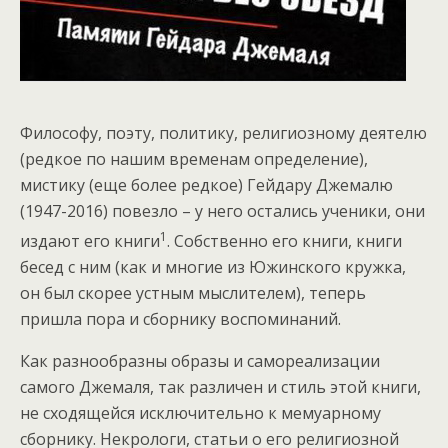
Философу, поэту, политику, религиозному деятелю
(редкое по нашим временам определение),
мистику (еще более редкое) Гейдару Джемалю
(1947-2016) повезло – у него остались ученики, они
1
издают его книги
. Собственно его книги, книги
бесед с ним (как и многие из Южинского кружка,
он был скорее устным мыслителем), теперь
пришла пора и сборнику воспоминаний.
Как разнообразны образы и самореализации
самого Джемаля, так различен и стиль этой книги,
не сходящейся исключительно к мемуарному
сборнику. Некрологи, статьи о его религиозной