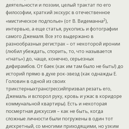
деятельности и поэзии, целый трактат по его
философии, краткий экскурс в отечественное
2
«мистическое подполье» (от В. Видеманна
),
интервью, а еще статья, рукопись и фотографии
самого Джемаля. Все это выдержано в
разнообразных регистрах – от некоторой иронии
(любил убеждать, спорить, то, что называется
«гнать») до, чаще, конечно, серьезных
дифирамбов. От баек (как им там было не быть!) до
историй прямо в духе рок-звезд (как однажды Е.
Головин в одной из своих
трикстерныхтрансгрессийпризвал резать его,
Джемаль и вспорол руку, кровь и ужас в коридоре
коммунальной квартиры). Есть и некоторая
посмертная дискуссия – как не быть, когда
сложные личности были погружены в один тот
дискретный, со многими приходящими, но узким