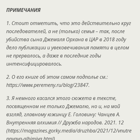
ПРИМЕЧАНИЯ
1. Стоит отметить, что это действительно круг
последователей, а не (только) семья – так, после
убийства сына Джемаля Орхана в ЦАР в 2018 году
дело публикации и увековечивания памяти в целом
не прервалось, а даже в последние годы
интенсифицировалось.
2. О его книге об этом самом подполье см.:
https://www.peremeny.ru/blog/23847.
3. Я немного касался этого сюжета в тексте,
посвященном не только Джемалю, но и, на мой
взгляд, главному южинцу Е. Головину: Чанцев А.
Внутренняя алхимия // Дружба народов. 2021. 12
(https://magazines.gorky.media/druzhba/2021/12/vnutre
nnyaya-alhimiya.html).