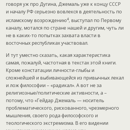
говоря уж про Дугина, Джемаль уже к концу СССР
и началу РФ серьезно вовлекся в деятельность по
4
исламскому возрождению
, выступал по Первому
каналу, мотался по стране нашей и другим, чуть ли
не в каких-то попытках захвата власти в
восточных республиках участвовал.
И тут уместно сказать, какая характеристика
самая, пожалуй, частотная в текстах этой книги.
Кроме констатации личности-глыбы и
сложнейшей и выбивающейся из привычных лекал
и лож философии – «радикал». А вот не за
религиозные/политические активности, а –
потому, что «Гейдар Джемаль — носитель
проблематического, рискованного, чрезмерного
мышления, своего рода философского и
теологического экстремизма. В его видении