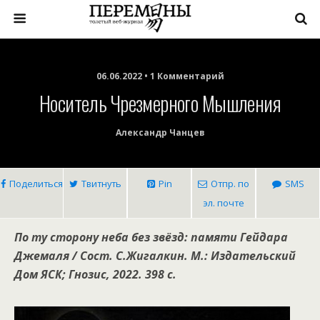
06.06.2022 • 1 Комментарий
Носитель Чрезмерного Мышления
Александр Чанцев
Поделиться
Твитнуть
Pin
Отпр. по
SMS
эл. почте
По ту сторону неба без звёзд: памяти Гейдара
Джемаля / Сост. С.Жигалкин. М.: Издательский
Дом ЯСК; Гнозис, 2022. 398 с.