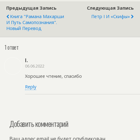
Предыдущая Запись
Следующая Запись
Книга "Рамана Махарши
Петр I И «скифы»
И Путь Самопознания".
Новый Перевод
1 ответ
I.
06.06.2022
Хорошее чтение, спасибо
Reply
Добавить комментарий
Ваш адрес email не будет опубликован.