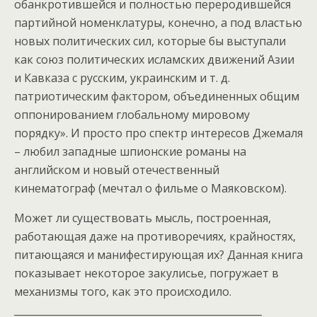
обанкротившейся и полностью переродившейся
партийной номенклатуры, конечно, а под властью
новых политических сил, которые бы выступали
как союз политических исламских движений Азии
и Кавказа с русским, украинским и т. д.
патриотическим фактором, объединенных общим
оппонированием глобальному мировому
порядку». И просто про спектр интересов Джемаля
– любил западные шпионские романы на
английском и новый отечественный
кинематограф (мечтал о фильме о Маяковском).
Может ли существовать мысль, построенная,
работающая даже на противоречиях, крайностях,
питающаяся и манифестирующая их? Данная книга
показывает некоторое закулисье, погружает в
механизмы того, как это происходило.
__________________________________________________