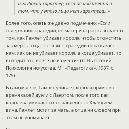
и глубокий характер, состоящий именно в
том, что у этого лица нет характера…»
Более того, опять же давно подмечено: «Если
содержание трагедии, ее материал рассказывает о
том, как Гамлет убивает короля, чтобы отомстить
за смерть отца, то сюжет трагедии показывает
нам, как он не убивает короля, а когда убивает, то
выходит это вовсе не из мести» (Л. Выготский,
Психология искусства, М., «Педагогика», 1987, с.
179).
В самом деле, Гамлет убивает короля прямо во
время своей дуэли с Лаэртом, после того как
королева умирает от отравленного Клавдием
вина. Гамлет мстит за мать, а отца ни словом при
этом не упоминает.