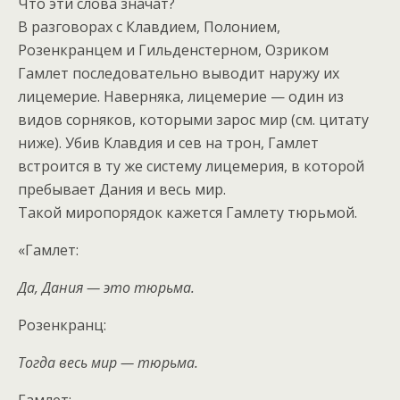
Что эти слова значат?
В разговорах с Клавдием, Полонием,
Розенкранцем и Гильденстерном, Озриком
Гамлет последовательно выводит наружу их
лицемерие. Наверняка, лицемерие — один из
видов сорняков, которыми зарос мир (см. цитату
ниже). Убив Клавдия и сев на трон, Гамлет
встроится в ту же систему лицемерия, в которой
пребывает Дания и весь мир.
Такой миропорядок кажется Гамлету тюрьмой.
«Гамлет:
Да, Дания — это тюрьма.
Розенкранц:
Тогда весь мир — тюрьма.