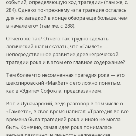
событий, определяющую ход трагедии» (там же, с.
284). Однако по-прежнему «эта трагедия осталась
для нас загадкой в конце обзора еще больше, чем
в начале его» (там же, с. 288).
Отчего же так? Отчего так трудно сделать
логический шаг и сказать, что «Гамлет» —
непосредственное развитие древнегреческой
трагедии рока и в этом его главное содержание?
Тем более что несомненная трагедия рока — это
шекспировский «Макбет» с его ложно понятым,
как в «Эдипе» Софокла, предсказанием.
Вот и Луначарский, ведя разговор в том числе о
«Гамлете», в свое время написал: «Трагедия во все
времена была трагедией рока и иною не могла
быть. Конечно, самая идея рока понималась
весьма различно, и личность человеческая