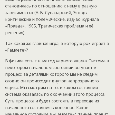
становилась по отношению к нему в разную
зависимость» (А. В. Луначарский, Этюды
критические и полемические, изд-во журнала
«Правда», 1905, Трагическая проблема и её
решения).
Так какая же главная игра, в которую рок играет в
«Гамлете»?
В физике есть т.н. метод черного ящика. Система в
некотором начальном состоянии вступает в
процесс, за деталями которого мы не следим,
словно он происходит внутри непрозрачного
ящика. Мы смотрим на то, в каком состоянии
система оказалась по окончании этого процесса.
Суть процесса и будет состоять в переходе из
начального состояния в конечное. Какое
начальное состояние в «Гамлете»? Данией правит