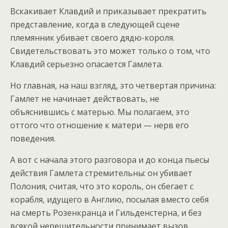
Вскакивает Клавдий и приказывает прекратить
представление, когда в следующей сцене
племянник убивает своего дядю-короля.
Свидетельствовать это может только о том, что
Клавдий серьезно опасается Гамлета.
Но главная, на наш взгляд, это четвертая причина:
Гамлет не начинает действовать, не
объяснившись с матерью. Мы полагаем, это
оттого что отношение к матери — нерв его
поведения.
А вот с начала этого разговора и до конца пьесы
действия Гамлета стремительны: он убивает
Полония, считая, что это король, он сбегает с
корабля, идущего в Англию, посылая вместо себя
на смерть Розенкранца и Гильденстерна, и без
всякой нерешительности принимает вызов