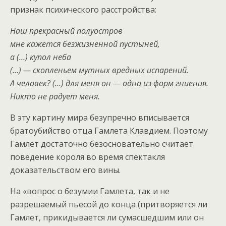
признак психического расстройства:
Наш прекрасный полуостров
мне кажется безжизненной пустыней,
а (…) купол неба
(…) — скопленьем мутных вредных испарений.
А человек? (…) для меня он — одна из форм гниения.
Никто не радует меня.
В эту картину мира безупречно вписывается
братоубийство отца Гамлета Клавдием. Поэтому
Гамлет достаточно безосновательно считает
поведение короля во время спектакля
доказательством его вины.
На «вопрос о безумии Гамлета, так и не
разрешаемый пьесой до конца (притворяется ли
Гамлет, прикидывается ли сумасшедшим или он