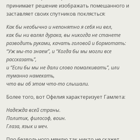
принимает решение изображать помешанного и
заставляет своих спутников поклясться:
Как бы необычно и непонятно я себя ни вел,
как бы ни валял дурака, вы никогда не станете
разводить руками, качать головой и бормотать:
“Уж мы-то знаем”, и “Когда бы мы могли все
рассказать”,
и “Если бы мы не дали слово помалкивать”, или
туманно намекать,
что вы об этом что-то слышали.
Более того, вот Офелия характеризует Гамлета:
Надежда всей страны.
Политик, философ, воин.
Глаза, язык и меч.
Про безвольного мямлю так никто не скажет.