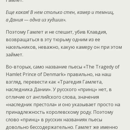
Гамлет:
Еще какая! В нем столько стен, камер и темниц,
а Дания — одна из худших».
Поэтому Гамлет и не спешит, убив Клавдия,
возвращаться в эту тюрьму одним из ее
насельников, неважно, какую камеру он при этом
займет.
Во-вторых, само название пьесы «The Tragedy of
Hamlet Prince of Denmark» правильно, на наш
взгляд, перевести как «Трагедия Гамлета,
наследника Дании». У русского «принц» нет, в
отличие от английского слова, значения
«наследник престола» и оно указывает просто на
принадлежность королевскому роду. Поэтому
слово «принц» в русских названиях пьесы
довольно бессодержательно. Гамлет же именно