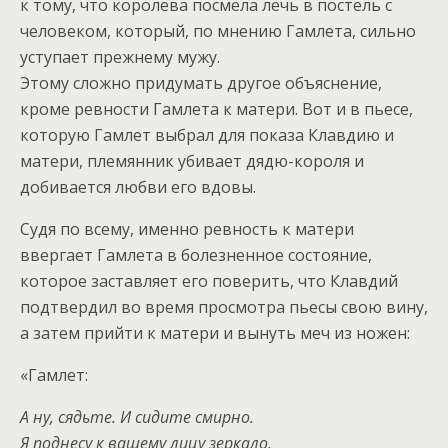
к тому, что королева посмела лечь в постель с
человеком, который, по мнению Гамлета, сильно
уступает прежнему мужу.
Этому сложно придумать другое объяснение,
кроме ревности Гамлета к матери. Вот и в пьесе,
которую Гамлет выбрал для показа Клавдию и
матери, племянник убивает дядю-короля и
добивается любви его вдовы.
Судя по всему, именно ревность к матери
ввергает Гамлета в болезненное состояние,
которое заставляет его поверить, что Клавдий
подтвердил во время просмотра пьесы свою вину,
а затем прийти к матери и вынуть меч из ножен:
«Гамлет:
А ну, сядьте. И сидите смирно.
Я поднесу к вашему лицу зеркало,