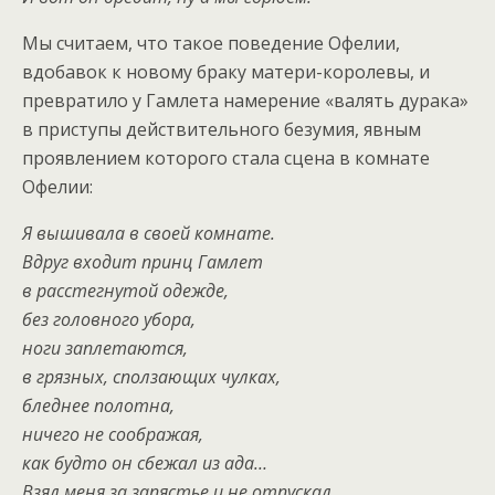
Мы считаем, что такое поведение Офелии,
вдобавок к новому браку матери-королевы, и
превратило у Гамлета намерение «валять дурака»
в приступы действительного безумия, явным
проявлением которого стала сцена в комнате
Офелии:
Я вышивала в своей комнате.
Вдруг входит принц Гамлет
в расстегнутой одежде,
без головного убора,
ноги заплетаются,
в грязных, сползающих чулках,
бледнее полотна,
ничего не соображая,
как будто он сбежал из ада…
Взял меня за запястье и не отпускал.