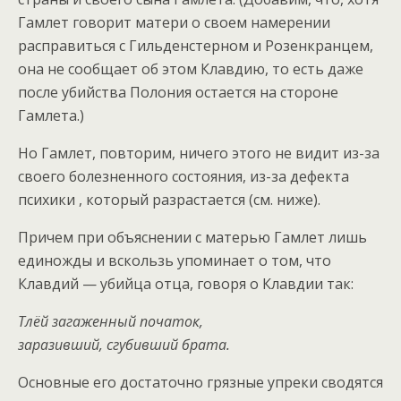
Гамлет говорит матери о своем намерении
расправиться с Гильденстерном и Розенкранцем,
она не сообщает об этом Клавдию, то есть даже
после убийства Полония остается на стороне
Гамлета.)
Но Гамлет, повторим, ничего этого не видит из-за
своего болезненного состояния, из-за дефекта
психики , который разрастается (см. ниже).
Причем при объяснении с матерью Гамлет лишь
единожды и вскользь упоминает о том, что
Клавдий — убийца отца, говоря о Клавдии так:
Тлёй загаженный початок,
заразивший, сгубивший брата.
Основные его достаточно грязные упреки сводятся