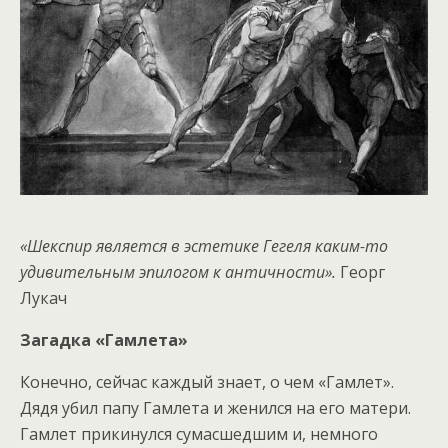
«Шекспир является в эстетике Гегеля каким-то
удивительным эпилогом к античности».
Георг
Лукач
Загадка «Гамлета»
Конечно, сейчас каждый знает, о чем «Гамлет».
Дядя убил папу Гамлета и женился на его матери.
Гамлет прикинулся сумасшедшим и, немного