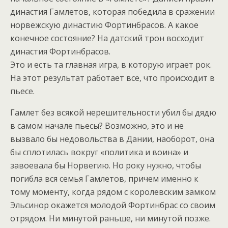
династия Гамлетов, которая победила в сражении
норвежскую династию Фортинбрасов. А какое
конечное состояние? На датский трон восходит
династия Фортинбрасов.
Это и есть та главная игра, в которую играет рок.
На этот результат работает все, что происходит в
пьесе.
Гамлет без всякой нерешительности убил бы дядю
в самом начале пьесы? Возможно, это и не
вызвало бы недовольства в Дании, наоборот, она
бы сплотилась вокруг «политика и воина» и
завоевала бы Норвегию. Но року нужно, чтобы
погибла вся семья Гамлетов, причем именно к
тому моменту, когда рядом с королевским замком
Эльсинор окажется молодой Фортинбрас со своим
отрядом. Ни минутой раньше, ни минутой позже.