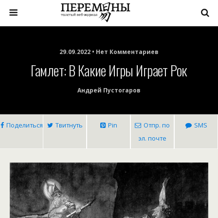
29.09.2022 • Нет Комментариев
Гамлет: В Какие Игры Играет Рок
Андрей Пустогаров
Поделиться
Твитнуть
Pin
Отпр. по
SMS
эл. почте