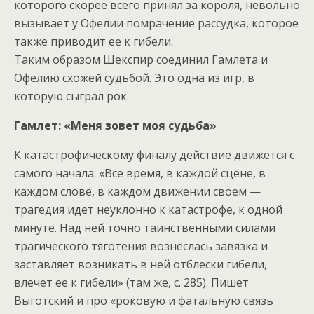
которого скорее всего принял за короля, невольно
вызывает у Офелии помрачение рассудка, которое
также приводит ее к гибели.
Таким образом Шекспир соединил Гамлета и
Офелию схожей судьбой. Это одна из игр, в
которую сыграл рок.
Гамлет: «Меня зовет моя судьба»
К катастрофическому финалу действие движется с
самого начала: «Все время, в каждой сцене, в
каждом слове, в каждом движении своем —
трагедия идет неуклонно к катастрофе, к одной
минуте. Над ней точно таинственными силами
трагического тяготения вознеслась завязка и
заставляет возникать в ней отблески гибели,
влечет ее к гибели» (там же, с. 285). Пишет
Выготский и про «роковую и фатальную связь