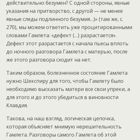
действительно безумен? С одной стороны, явные
указания на притворство, с другой — не менее
явные следы подлинного безумия…)» (там же, с.
270), мы можем ответить уже процитированными
словами Гамлета: «дефект (…) разрастается».
Дефект этот разрастается с начала пьесы вплоть
до ночного разговора Гамлета с матерью, после
же этого разговора сходит на нет.
Таким образом, болезненное состояние Гамлета
нужно Шекспиру для того, чтобы Гамлету было
необходимо высказать матери все свои упреки, а
для этого и до этого убедиться в виновности
Клавдия.
Такова, на наш взгляд, логическая цепочка,
которая объясняет мнимую нерешительность
Гамлета. Разговоры самого Гамлета об этой