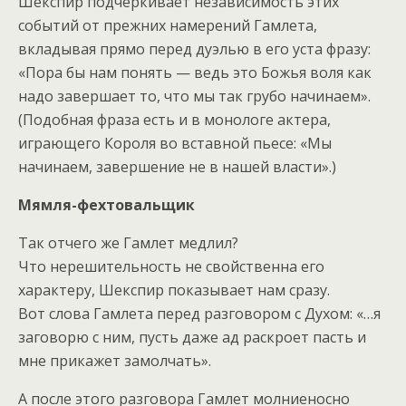
Шекспир подчеркивает независимость этих
событий от прежних намерений Гамлета,
вкладывая прямо перед дуэлью в его уста фразу:
«Пора бы нам понять — ведь это Божья воля как
надо завершает то, что мы так грубо начинаем».
(Подобная фраза есть и в монологе актера,
играющего Короля во вставной пьесе: «Мы
начинаем, завершение не в нашей власти».)
Мямля-фехтовальщик
Так отчего же Гамлет медлил?
Что нерешительность не свойственна его
характеру, Шекспир показывает нам сразу.
Вот слова Гамлета перед разговором с Духом: «…я
заговорю с ним, пусть даже ад раскроет пасть и
мне прикажет замолчать».
А после этого разговора Гамлет молниеносно