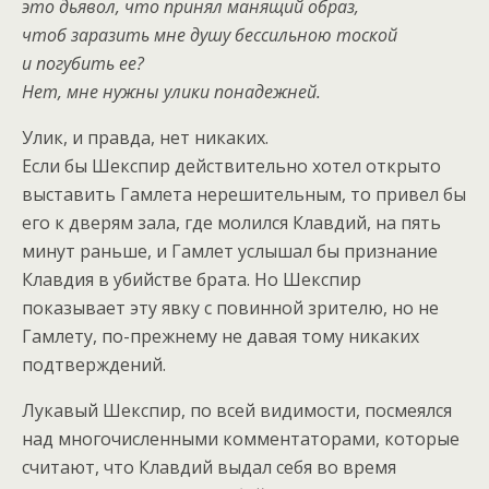
это дьявол, что принял манящий образ,
чтоб заразить мне душу бессильною тоской
и погубить ее?
Нет, мне нужны улики понадежней.
Улик, и правда, нет никаких.
Если бы Шекспир действительно хотел открыто
выставить Гамлета нерешительным, то привел бы
его к дверям зала, где молился Клавдий, на пять
минут раньше, и Гамлет услышал бы признание
Клавдия в убийстве брата. Но Шекспир
показывает эту явку с повинной зрителю, но не
Гамлету, по-прежнему не давая тому никаких
подтверждений.
Лукавый Шекспир, по всей видимости, посмеялся
над многочисленными комментаторами, которые
считают, что Клавдий выдал себя во время