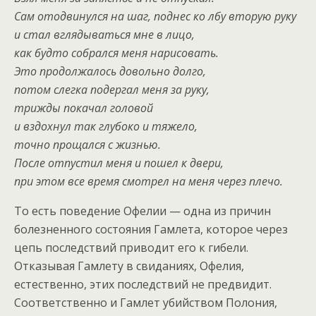
Сам отодвинулся на шаг, поднес ко лбу вторую руку
и стал вглядываться мне в лицо,
как будто собрался меня нарисовать.
Это продолжалось довольно долго,
потом слегка подергал меня за руку,
трижды покачал головой
и вздохнул так глубоко и тяжело,
точно прощался с жизнью.
После отпустил меня и пошел к двери,
при этом все время смотрел на меня через плечо.
То есть поведение Офелии — одна из причин
болезненного состояния Гамлета, которое через
цепь последствий приводит его к гибели.
Отказывая Гамлету в свиданиях, Офелия,
естественно, этих последствий не предвидит.
Соответственно и Гамлет убийством Полония,