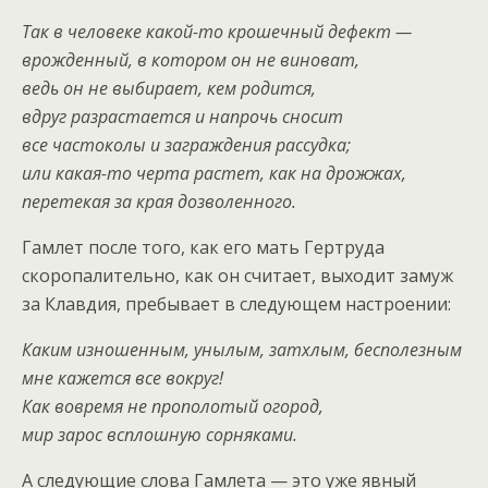
Так в человеке какой-то крошечный дефект —
врожденный, в котором он не виноват,
ведь он не выбирает, кем родится,
вдруг разрастается и напрочь сносит
все частоколы и заграждения рассудка;
или какая-то черта растет, как на дрожжах,
перетекая за края дозволенного.
Гамлет после того, как его мать Гертруда
скоропалительно, как он считает, выходит замуж
за Клавдия, пребывает в следующем настроении:
Каким изношенным, унылым, затхлым, бесполезным
мне кажется все вокруг!
Как вовремя не прополотый огород,
мир зарос всплошную сорняками.
А следующие слова Гамлета — это уже явный