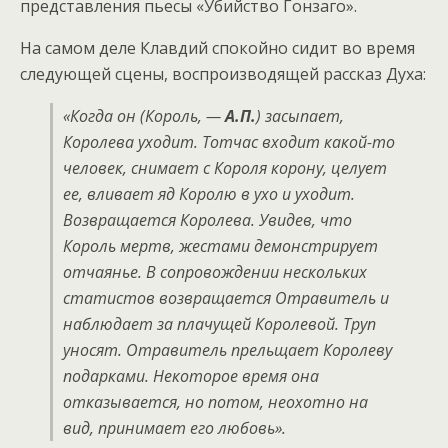
представления пьесы «Убийство Гонзаго».
На самом деле Клавдий спокойно сидит во время
следующей сцены, воспроизводящей рассказ Духа:
«Когда он (Король, —
А.П.
) засыпает,
Королева уходит. Тотчас входит какой-то
человек, снимает с Короля корону, целует
ее, вливает яд Королю в ухо и уходит.
Возвращается Королева. Увидев, что
Король мертв, жестами демонстрирует
отчаянье. В сопровождении нескольких
статистов возвращается Отравитель и
наблюдает за плачущей Королевой. Труп
уносят. Отравитель прельщает Королеву
подарками. Некоторое время она
отказывается, но потом, неохотно на
вид, принимает его любовь».