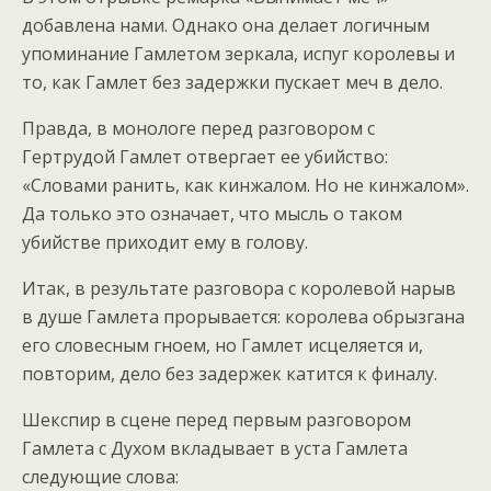
добавлена нами. Однако она делает логичным
упоминание Гамлетом зеркала, испуг королевы и
то, как Гамлет без задержки пускает меч в дело.
Правда, в монологе перед разговором с
Гертрудой Гамлет отвергает ее убийство:
«Словами ранить, как кинжалом. Но не кинжалом».
Да только это означает, что мысль о таком
убийстве приходит ему в голову.
Итак, в результате разговора с королевой нарыв
в душе Гамлета прорывается: королева обрызгана
его словесным гноем, но Гамлет исцеляется и,
повторим, дело без задержек катится к финалу.
Шекспир в сцене перед первым разговором
Гамлета с Духом вкладывает в уста Гамлета
следующие слова: