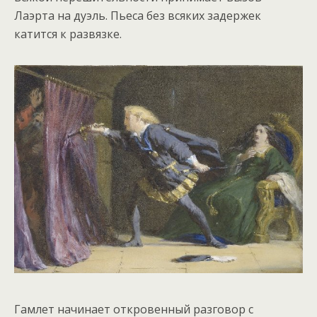
Лаэрта на дуэль. Пьеса без всяких задержек
катится к развязке.
Гамлет начинает откровенный разговор с