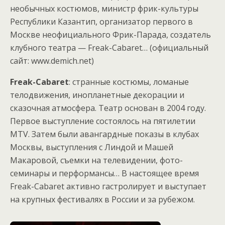
необычных костюмов, министр фрик-культуры
Республики Казантип, организатор первого в
Москве неофициального Фрик-Парада, создатель
клубного театра — Freak-Cabaret… (официальный
сайт: www.demich.net)
Freak-Cabaret
: странные костюмы, ломаные
телодвижения, инопланетные декорации и
сказочная атмосфера. Театр основан в 2004 году.
Первое выступление состоялось на пятилетии
MTV. Затем были авангардные показы в клубах
Москвы, выступления с Линдой и Машей
Макаровой, съемки на телевидении, фото-
семинары и перформансы… В настоящее время
Freak-Cabaret активно гастролирует и выступает
на крупных фестивалях в России и за рубежом.