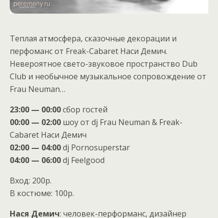
Теплая атмосфера, сказочные декорации и
перфоманс от Freak-Cabaret Наси Демич.
Невероятное свето-звуковое пространство Dub
Club и необычное музыкальное сопровождение от
Frau Neuman…
23:00 — 00:00
сбор гостей
00:00 — 02:00
шоу от dj Frau Neuman & Freak-
Cabaret Наси Демич
02:00 — 04:00
dj Pornosuperstar
04:00 — 06:00
dj Feelgood
Вход: 200р.
В костюме: 100р.
Нася Демич
: человек-перформанс, дизайнер