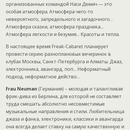
организованных командой Наси Демич — это
особая атмосфера. Атмосфера чего-то
невероятного, запредельного и загадочного…
Атмосфера сказки, атмосфера праздника…
Атмосфера легкости и безумия… Красоты и тепла.
В настоящее время Freak-Cabaret планирует
провести серию разноплановых вечеринок в
клубах Москвы, Санкт-Петербурга и Алматы. Джаз,
электронника, авангард, поп… Неформатный
подход, неформатное действо…
Frau Neuman
(Германия) – молодая и талантливая
фрик-дива из Берлина, для которой не составляет
труда смешать абсолютно несовместимые
музыкальные направления и стили. Любительница
джаза и фанка, электроники, классики и авангарда
она всегда делает ставку на самую качественную и