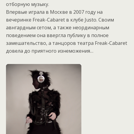
отборную музыку.
Впервые играла в Москве в 2007 году на
вечеринке Freak-Cabaret в клубе Justo. Своим
авнгардным сетом, а также неординарным
поведением она ввергла публику в полное
замешательство, а танцоров театра Freak-Cabaret
довела до приятного изнеможения…