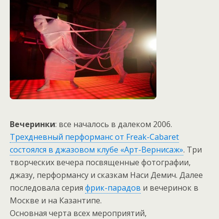
Вечеринки
: все началось в далеком 2006.
Трехдневный перформанс от Freak-Cabaret
состоялся в джазовом клубе «Арт-Вернисаж»
. Три
творческих вечера посвященные фотографии,
джазу, перформансу и сказкам Наси Демич. Далее
последовала серия
фрик-парадов
и вечеринок в
Москве и на Казантипе.
Основная черта всех мероприятий,