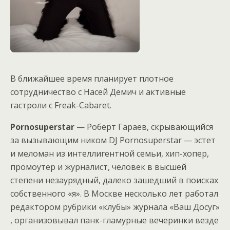
В ближайшее время планирует плотное
сотрудничество с Насей Демич и активные
гастроли с Freak-Cabaret.
Pornosuperstar
— Роберт Гараев, скрывающийся
за вызывающим ником DJ Pornosuperstar — эстет
и меломан из интеллигентной семьи, хип-хопер,
промоутер и журналист, человек в высшей
степени незаурядный, далеко зашедший в поисках
собственного «я». В Москве несколько лет работал
редактором рубрики «клубы» журнала «Ваш Досуг»
, организовывал панк-гламурные вечеринки везде