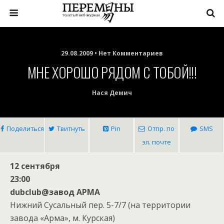
29.08.2009 • Нет Комментариев
МНЕ ХОРОШО РЯДОМ С ТОБОЙ!!!
Нася Демич
Поделиться
Твитнуть
Pin
Отпр. по
SMS
эл. почте
12 сентября
23:00
dubclub@завод АРМА
Нижний Сусальный пер. 5-7/7 (на территории
завода «Арма», м. Курская)