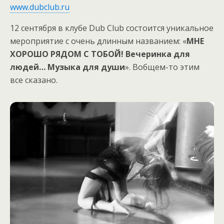
www.dubclub.ru
12 сентября в клубе Dub Club состоится уникальное
мероприятие с очень длинным названием: «
МНЕ
ХОРОШО РЯДОМ С ТОБОЙ
! Вечеринка для
людей… Музыка для души
». Вобщем-то этим
все сказано.