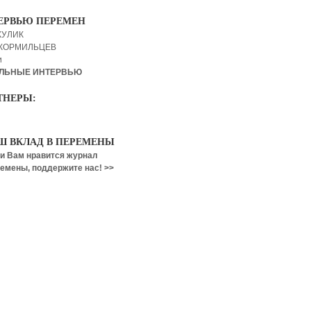
ЕРВЬЮ ПЕРЕМЕН
КУЛИК
 КОРМИЛЬЦЕВ
и
ЛЬНЫЕ ИНТЕРВЬЮ
ТНЕРЫ:
Ш ВКЛАД В ПЕРЕМЕНЫ
и Вам нравится журнал
емены, поддержите нас! >>