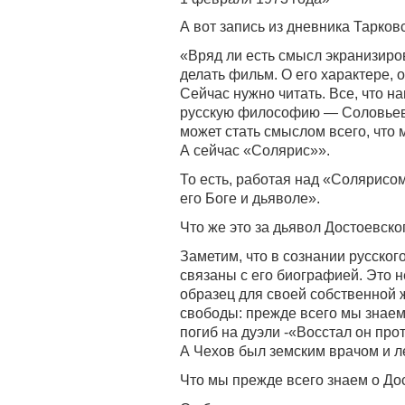
А вот запись из дневника Тарковс
«Вряд ли есть смысл экранизиро
делать фильм. О его характере, 
Сейчас нужно читать. Все, что на
русскую философию — Соловьева,
может стать смыслом всего, что 
А сейчас «Солярис»».
То есть, работая над «Солярисом
его Боге и дьяволе».
Что же это за дьявол Достоевско
Заметим, что в сознании русског
связаны с его биографией. Это н
образец для своей собственной ж
свободы: прежде всего мы знаем 
погиб на дуэли -«Восстал он про
А Чехов был земским врачом и л
Что мы прежде всего знаем о До