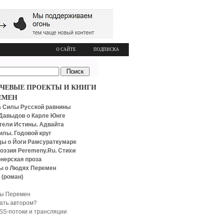
О САЙТЕ
ПОДПИСКА
ЧЕВЫЕ ПРОЕКТЫ И КНИГИ
ЕМЕН
 Силы Русской равнины
Давыдов о Карле Юнге
тели Истины. Адвайта
илы. Годовой круг
ы о Йоги Рамсураткумаре
оэзия Peremeny.Ru. Стихи
нерская проза
ы о Людях Перемен
 (роман)
ы Перемен
тать автором?
SS-потоки и трансляции