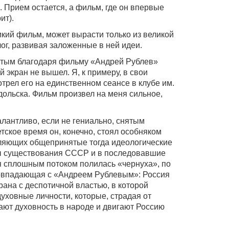
. Прием остается, а фильм, где он впервые
ит).
ликий фильм, может вырасти только из великой
лог, развивая заложенные в ней идеи.
итым благодаря фильму «Андрей Рублев»
 экран не вышел. Я, к примеру, в свои
трел его на единственном сеансе в клубе им.
ольска. Фильм произвел на меня сильное,
алантливо, если не гениально, снятым
тское время он, конечно, стоял особняком
еляющих общепринятые тогда идеологические
ды существования СССР и в последовавшие
ля сплошным потоком полилась «чернуха», по
овпадающая с «Андреем Рублевым»: Россия
рана с деспотичной властью, в которой
уховные личности, которые, страдая от
ют духовность в народе и двигают Россию