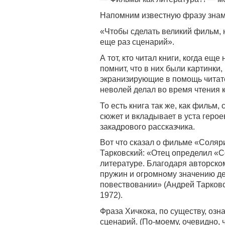
Напомним известную фразу знам
«Чтобы сделать великий фильм,
еще раз сценарий».
А тот, кто читал книги, когда ещ
помнит, что в них были картинки,
экранизирующие в помощь читат
неволей делал во время чтения к
То есть книга так же, как фильм, 
сюжет и вкладывает в уста герое
закадрового рассказчика.
Вот что сказал о фильме «Соляр
Тарковский: «Отец определил «Со
литературе. Благодаря авторско
пружин и огромному значению де
повествовании» (Андрей Тарковск
1972).
Фраза Хичкока, по существу, озн
сценарий. (По-моему, очевидно, 