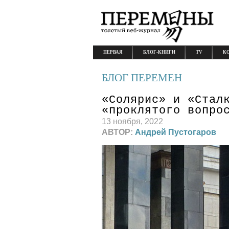
ПЕРВАЯ
БЛОГ-КНИГИ
TV
К
БЛОГ ПЕРЕМЕН
«Солярис» и «Стал
«проклятого вопро
13 ноября, 2022
АВТОР:
Андрей Пустогаров