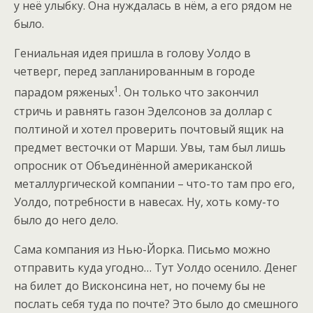
у неё улыбку. Она нуждалась в нём, а его рядом не
было.
Гениальная идея пришла в голову Уолдо в
четверг, перед запланированным в городе
1
парадом ряженых
. Он только что закончил
стричь и равнять газон Эделсонов за доллар с
полтиной и хотел проверить почтовый ящик на
предмет весточки от Марши. Увы, там был лишь
опросник от Объединённой американской
металлургической компании – что-то там про его,
Уолдо, потребности в навесах. Ну, хоть кому-то
было до него дело.
Сама компания из Нью-Йорка. Письмо можно
отправить куда угодно… Тут Уолдо осенило. Денег
на билет до Висконсина нет, но почему бы не
послать себя туда по почте? Это было до смешного