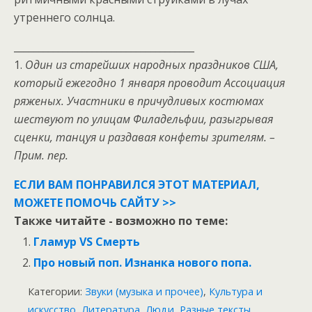
утреннего солнца.
_____________________________________
1.
Один из старейших народных праздников США,
который ежегодно 1 января проводит Ассоциация
ряженых. Участники в причудливых костюмах
шествуют по улицам Филадельфии, разыгрывая
сценки, танцуя и раздавая конфеты зрителям. –
Прим. пер.
ЕСЛИ ВАМ ПОНРАВИЛСЯ ЭТОТ МАТЕРИАЛ,
МОЖЕТЕ ПОМОЧЬ САЙТУ >>
Также читайте - возможно по теме:
Гламур VS Смерть
Про новый поп. Изнанка нового попа.
Категории:
Звуки (музыка и прочее)
,
Культура и
искусство
,
Литература
,
Люди
,
Разные тексты