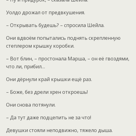
Уолдо дрожал от предвкушения.
– Открывать будешь? – спросила Шейла.
Они вдвоём попытались поднять скрепленную
степлером крышку коробки.
– Вот блин, – простонала Марша, – он её гвоздями,
что ли, прибил…
Они дёрнули край крышки ещё раз.
– Боже, без дрели хрен откроешь!
Они снова потянули.
– Да тут даже подцепить не за что!
Девушки стояли неподвижно, тяжело дыша.