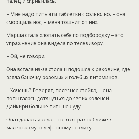
палец и скривилась.
– Мне надо пить эти таблетки с солью, но, – она
сморщила нос, – меня тошнит от них.
Марша стала хлопать себя по подбородку – это
упражнение она видела по телевизору.
– Ой, не говори.
Она встала из-за стола и подошла к раковине, где
взяла баночку розовых и голубых витаминов.
– Хочешь? Говорят, полезнее стейка, – она
попыталась дотянуться до своих коленей. –
Дайкири больше пить не буду.
Она сдалась и села – на этот раз поближе к
маленькому телефонному столику.