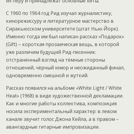
их перу и принадлежат основные хиты.
С 1960 по 1964 год Рид изучал журналистику,
кинорежиссуру и литературное мастерство в
Сиракьюсском университете (штат Нью-Йорк).
Именно тогда им был написан рассказ «Подарок»
(Gift) – короткая прозаическая вещь, в которой
уже различим будущий Рид-песенник:
отстранённый взгляд на тёмные стороны
отношений, чёрный юмор и неожиданный финал,
одновременно смешной и жуткий.
Рассказ появился на альбоме «White Light / White
Heat» (1968) в виде художественной декламации.
Как и многие работы коллектива, композиция
носила экспериментальный характер: в левом
канале звучит голос Джона Кейла, а в правом –
авангардные гитарные импровизации.