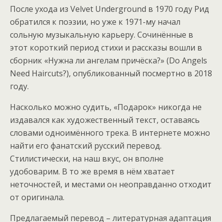
После ухода из Velvet Underground в 1970 году Рид
обратился к поэзии, но уже к 1971-му начал
сольную музыкальную карьеру. Сочинённые в
этот короткий период стихи и рассказы вошли в
сборник «Нужна ли ангелам причёска?» (Do Angels
Need Haircuts?), опубликованный посмертно в 2018
году.
Насколько можно судить, «Подарок» никогда не
издавался как художественный текст, оставаясь
словами одноимённого трека. В интернете можно
найти его фанатский русский перевод.
Стилистически, на наш вкус, он вполне
удобоварим. В то же время в нём хватает
неточностей, и местами он неоправданно отходит
от оригинала.
Предлагаемый перевод – литературная адаптация