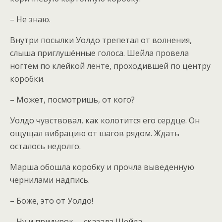
– Не знаю.
Внутри посылки Уолдо трепетал от волнения,
слыша приглушённые голоса. Шейла провела
ногтем по клейкой ленте, проходившей по центру
коробки.
– Может, посмотришь, от кого?
Уолдо чувствовал, как колотится его сердце. Он
ощущал вибрацию от шагов рядом. Ждать
осталось недолго.
Марша обошла коробку и прочла выведенную
чернилами надпись.
– Боже, это от Уолдо!
– Ну и придурок, – сказала Шейла.