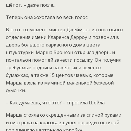
шёпот, – даже после…
Теперь она хохотала во весь голос.
В этот-то момент мистер Джеймсон из почтового
отделения имени Кларенса Дэрроу и позвонил в
дверь большого каркасного дома цвета
штукатурки. Марша Бронсон открыла дверь, и
почтальон помог ей занести посылку. Он получил
требуемые подписи на жёлтых и зелёных
бумажках, а также 15 центов чаевых, которые
Марша взяла из маминой маленькой бежевой
сумочки.
– Как думаешь, что это? – спросила Шейла.
Марша стояла со скрещенными за спиной руками
и смотрела на красовавшуюся посреди гостиной
коричневую картонную коробку.