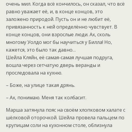
очень мил. Когда всё кончилось, он сказал, что всё
равно уважает её, и, в конце концов, это
заложено природой. Пусть он и не любит её,
привязанность к ней определённо чувствует. В
конце концов, они взрослые люди. Ах, сколь
многому Уолдо мог бы научиться у Билла! Но,
кажется, это было так давно…
Шейла Кляйн, её самая-самая лучшая подруга,
вошла через сетчатую дверь веранды и
проследовала на кухню.
– Боже, на улице такая дрянь.
– Ах, понимаю. Меня так колбасит.
Марша затянула пояс на своём хлопковом халате с
шёлковой оторочкой. Шейла провела пальцем по
крупицам соли на кухонном столе, облизнула