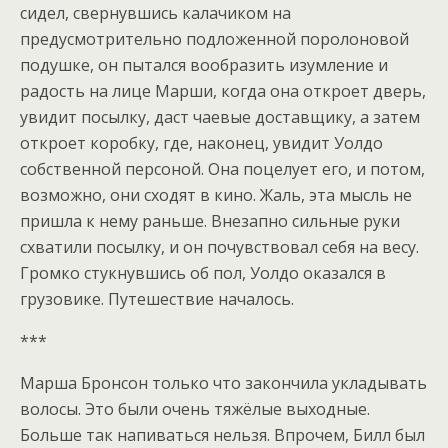
сидел, свернувшись калачиком на
предусмотрительно подложенной поролоновой
подушке, он пытался вообразить изумление и
радость на лице Марши, когда она откроет дверь,
увидит посылку, даст чаевые доставщику, а затем
откроет коробку, где, наконец, увидит Уолдо
собственной персоной. Она поцелует его, и потом,
возможно, они сходят в кино. Жаль, эта мысль не
пришла к нему раньше. Внезапно сильные руки
схватили посылку, и он почувствовал себя на весу.
Громко стукнувшись об пол, Уолдо оказался в
грузовике. Путешествие началось.
***
Марша Бронсон только что закончила укладывать
волосы. Это были очень тяжёлые выходные.
Больше так напиваться нельзя. Впрочем, Билл был