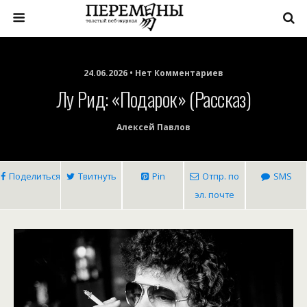
24.06.2026 • Нет Комментариев
Лу Рид: «Подарок» (рассказ)
Алексей Павлов
Поделиться
Твитнуть
Pin
Отпр. по
SMS
эл. почте