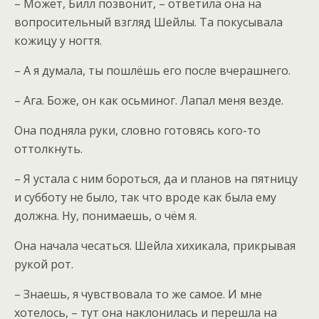
– Может, Билл позвонит, – ответила она на
вопросительный взгляд Шейлы. Та покусывала
кожицу у ногтя.
– А я думала, ты пошлёшь его после вчерашнего.
– Ага. Боже, он как осьминог. Лапал меня везде.
Она подняла руки, словно готовясь кого-то
оттолкнуть.
– Я устала с ним бороться, да и планов на пятницу
и субботу не было, так что вроде как была ему
должна. Ну, понимаешь, о чём я.
Она начала чесаться. Шейла хихикала, прикрывая
рукой рот.
– Знаешь, я чувствовала то же самое. И мне
хотелось, – тут она наклонилась и перешла на