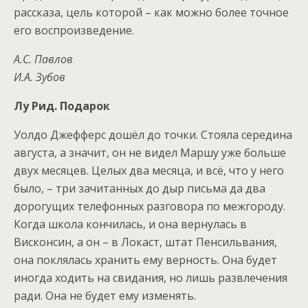
рассказа, цель которой – как можно более точное
его воспроизведение.
А.С. Павлов
И.А. Зубов
Лу Рид. Подарок
Уолдо Джефферс дошёл до точки. Стояла середина
августа, а значит, он не видел Маршу уже больше
двух месяцев. Целых два месяца, и всё, что у него
было, – три зачитанных до дыр письма да два
дорогущих телефонных разговора по межгороду.
Когда школа кончилась, и она вернулась в
Висконсин, а он – в Локаст, штат Пенсильвания,
она поклялась хранить ему верность. Она будет
иногда ходить на свидания, но лишь развлечения
ради. Она не будет ему изменять.