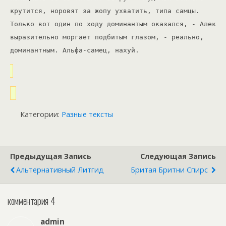
крутится, норовят за жопу ухватить, типа самцы.
Только вот один по ходу доминантым оказался, - Алек
выразительно моргает подбитым глазом, - реально,
доминантным. Альфа-самец, нахуй.
Категории:
Разные тексты
Предыдущая Запись
Следующая Запись
Альтернативный Литгид
Бритая Бритни Спирс
комментария 4
admin