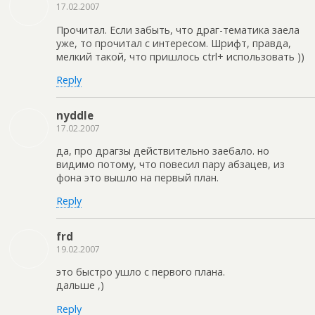
17.02.2007
Прочитал. Если забыть, что драг-тематика заела
уже, то прочитал с интересом. Шрифт, правда,
мелкий такой, что пришлось ctrl+ использовать ))
Reply
nyddle
17.02.2007
да, про драгзы действительно заебало. но
видимо потому, что повесил пару абзацев, из
фона это вышло на первый план.
Reply
frd
19.02.2007
это быстро ушло с первого плана.
дальше ,)
Reply