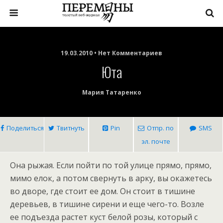
19.03.2010 • Нет Комментариев
Юта
Мария Татаренко
Поделиться
Твитнуть
Pin
Отпр. по
SMS
эл. почте
Она рыжая. Если пойти по той улице прямо, прямо,
мимо елок, а потом свернуть в арку, вы окажетесь
во дворе, где стоит ее дом. Он стоит в тишине
деревьев, в тишине сирени и еще чего-то. Возле
ее подъезда растет куст белой розы, который с