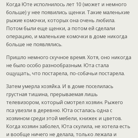
Когда Юте исполнилось лет 10 (может и немного
больше) у нее появились щенки. Такие маленькие
рыжие комочки, которых она очень любила.
Потом были еще щенки, а потом ей сделали
операцию, и маленькие комочки в доме никогда
больше не появлялись.
Пришло немного скучное время. Хотя, оно никогда
не было особо разнообразным. Юта стала
ощущать, что постарела, по-собачьи постарела.
Затем умерла хозяйка. И в доме поселилась
грустная тишина, прерываемая лишь
телевизором, который смотрел хозяин. Рыжего
пса увезли в деревню. Юта осталась одна с
хозяином среди этой мебели, книжек и цветов.
Когда хозяин заболел, Юта скулила, не хотела есть
и вообще ничего не делала, только лежала и