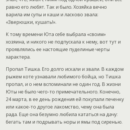
равно его любят. Так и было. Хозяйка вечно
варила им супы и каши и ласково звала:
«Зверюшки, кушать!».
К тому времени Юта себе выбрала «своим»
хозяина, и никого не подпускала к нему, вот тут и
проявлялись ее настоящие пуделиные черты
характера.
Пропал Тишка. Его долго искали и звали. В каждом
рыжем коте узнавали любимого бойца, но Тишка
пропал, и о нем вспоминали не один год. В жизни
Юты не было чего-то примечательного. Конечно,
24 марта, в ее день рождения ей покупали печенку
или какое-то другое лакомство, чему она была
рада. Еще она безумно любила кататься на дачу:
бегать там и подрывать норы и ямы под сиренью.