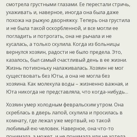
смотрела грустными глазами. Ее перестали стричь,
ухаживать и, наверное, иногда она была даже
похожа на рыжую дворняжку. Теперь она грустила
и не была такой оскорбленной, и все могли ее
погладить и потрогать, она не рычала и не
кусалась, а только скулила. Когда из больницы
вернулся хозяин, радости не было предела. Это,
казалось, был самый счастливый день в ее жизни.
Жизнь потихоньку налаживалась. Хозяин не мог
существовать без Юты, а она не могла без
хозяина. Как молекула воды – жизненно важная, и
Юта никогда не представляла, что когда-нибудь…
Хозяин умер холодным февральским утром. Она
скреблась в дверь лапой, скулила и просилась в
комнату, где лежал уже мертвый, но такой
любимый ею человек. Наверное, она что-то
понимала, а может, и не понимала или не хотела