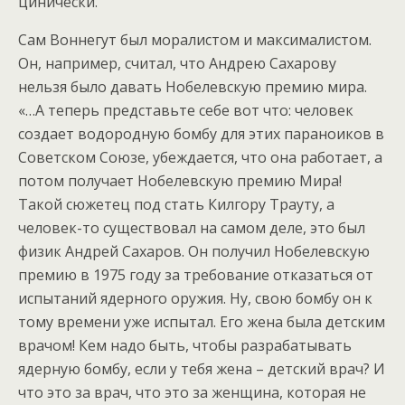
цинически.
Сам Воннегут был моралистом и максималистом.
Он, например, считал, что Андрею Сахарову
нельзя было давать Нобелевскую премию мира.
«…А теперь представьте себе вот что: человек
создает водородную бомбу для этих параноиков в
Советском Союзе, убеждается, что она работает, а
потом получает Нобелевскую премию Мира!
Такой сюжетец под стать Килгору Трауту, а
человек-то существовал на самом деле, это был
физик Андрей Сахаров. Он получил Нобелевскую
премию в 1975 году за требование отказаться от
испытаний ядерного оружия. Ну, свою бомбу он к
тому времени уже испытал. Его жена была детским
врачом! Кем надо быть, чтобы разрабатывать
ядерную бомбу, если у тебя жена – детский врач? И
что это за врач, что это за женщина, которая не