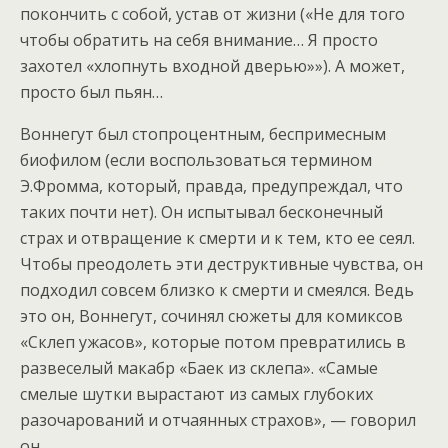
покончить с собой, устав от жизни («Не для того
чтобы обратить на себя внимание… Я просто
захотел «хлопнуть входной дверью»»). А может,
просто был пьян…
Воннегут был стопроцентным, беспримесным
биофилом (если воспользоваться термином
Э.Фромма, который, правда, предупреждал, что
таких почти нет). Он испытывал бесконечный
страх и отвращение к смерти и к тем, кто ее сеял.
Чтобы преодолеть эти деструктивные чувства, он
подходил совсем близко к смерти и смеялся. Ведь
это он, Воннегут, сочинял сюжеты для комиксов
«Склеп ужасов», которые потом превратились в
развеселый макабр «Баек из склепа». «Самые
смелые шутки вырастают из самых глубоких
разочарований и отчаянных страхов», — говорил
он.