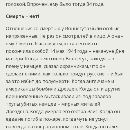
головой. Впрочем, ему было тогда 84 года.
Смерть – нет!
Отношения со смертью у Воннегута были особые,
напряженные. Не раз он смотрел ей в лицо. А она –
ему. Смерть была рядом, когда его мать
покончила с собой 14 мая 1944 года – накануне Дня
матери. Когда пехотинец Воннегут, находясь в
плену у немцев, сказал охранникам, что он
сделает с ними, как только придут русские, – и был
за это избит до полусмерти. Когда англичане и
американцы бомбили Дрезден. Когда он и другие
военнопленные вытаскивали из-под завалов
трупы убитых немцев – мирных жителей
Дрездена. Когда умерла его сестра Элис. Когда он
едва не погиб в пожаре, когда чуть не уснул
навсегда на операционном столе. Когда пытался