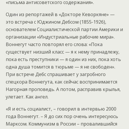
«письма антисоветского содержания».
Один из репортажей в «Докторе Кеворкяне» —
это встреча с Юджином Дебсом (1855-1926),
основателем Социалистической партии Америки и
организации «Индустриальные рабочие мира».
Воннегут часто повторял его слова: «Пока
существует низший класс — я к нему принадлежу,
пока есть преступники — я один из них, пока хоть
одна душа томится в тюрьме — я не свободен».
При встрече Дебс спрашивает у загробного
спецкора Воннегута, как сейчас воспринимается
Нагорная проповедь. А потом, расправив крылья,
улетает. Как ангел.
«Я и есть социалист, – говорил в интервью 2000
года Воннегут. – Я до сих пор очень интересуюсь
Марксом. Коммунизм в России – провалившийся