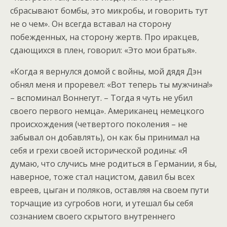
сбрасывают бомбы, это микробы, и говорить тут
не о чем». Он всегда вставал на сторону
побежденных, на сторону жертв. Про иракцев,
сдающихся в плен, говорил: «Это мои братья».
«Когда я вернулся домой с войны, мой дядя Дэн
обнял меня и проревел: «Вот теперь ты мужчина!»
– вспоминал Воннегут. – Тогда я чуть не убил
своего первого немца». Американец немецкого
происхождения (четвертого поколения – не
забывал он добавлять), он как бы принимал на
себя и грехи своей исторической родины: «Я
думаю, что случись мне родиться в Германии, я бы,
наверное, тоже стал нацистом, давил бы всех
евреев, цыган и поляков, оставляя на своем пути
торчащие из сугробов ноги, и утешал бы себя
сознанием своего скрытого внутреннего