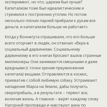
эксперимент, но что, царизм был лучше?
Капитализм тоже был идеалистическим и
стремился к построению утопии. Но потом
несколько плохих парней прибрали к рукам все
деньги, и капитализм больше не работает».
Когда у Воннегута спрашивали, что его больше
всего огорчает в людях, он отвечал: «Вера в
социальный дарвинизм». Социальному
дарвинизму в его книгах бросают вызов странные
миллионеры. Они занимаются смешными и даже
вредными (с точки зрения преумножения
капитала) вещами. Отправляются в космос,
прихватив с собой любимую собаку. Устраивают
нападение Марса на Землю, дабы получить
сверхприбыль, а в результате – теряют все,
включая жизнь. А главное – верят каждому слову
Нагорной проповеди и чувствуют вину по