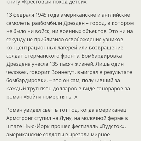
книгу «Крестовый поход детей».
13 февраля 1945 года американские и английские
самолеты разбомбили Дрезден – город, в котором
не было ни войск, ни военных объектов. Это ни на
секунду не приблизило освобождение узников
концентрационных лагерей или возвращение
солдат с германского фронта. Бомбардировка
Дрездена унесла 135 тысяч жизней. Лишь один
человек, говорит Воннегут, выиграл в результате
бомбардировки, – это он сам, получивший за
каждый труп пять долларов в виде гонораров за
роман «Бойня номер пять…».
Роман увидел свет в тот год, когда американец
Армстронг ступил на Луну, на молочной ферме в
штате Нью-Йорк прошел фестиваль «Вудсток»,
американские солдаты вырезали мирное