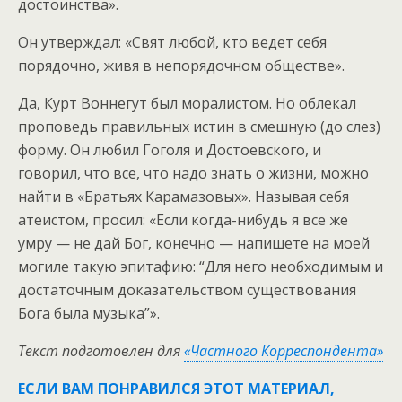
достоинства».
Он утверждал: «Свят любой, кто ведет себя
порядочно, живя в непорядочном обществе».
Да, Курт Воннегут был моралистом. Но облекал
проповедь правильных истин в смешную (до слез)
форму. Он любил Гоголя и Достоевского, и
говорил, что все, что надо знать о жизни, можно
найти в «Братьях Карамазовых». Называя себя
атеистом, просил: «Если когда-нибудь я все же
умру — не дай Бог, конечно — напишете на моей
могиле такую эпитафию: “Для него необходимым и
достаточным доказательством существования
Бога была музыка”».
Текст подготовлен для
«Частного Корреспондента»
ЕСЛИ ВАМ ПОНРАВИЛСЯ ЭТОТ МАТЕРИАЛ,