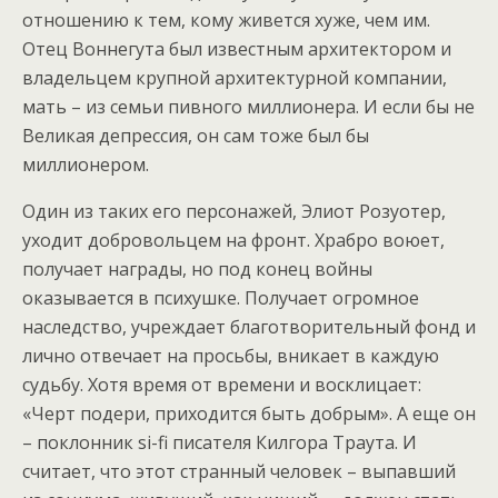
отношению к тем, кому живется хуже, чем им.
Отец Воннегута был известным архитектором и
владельцем крупной архитектурной компании,
мать – из семьи пивного миллионера. И если бы не
Великая депрессия, он сам тоже был бы
миллионером.
Один из таких его персонажей, Элиот Розуотер,
уходит добровольцем на фронт. Храбро воюет,
получает награды, но под конец войны
оказывается в психушке. Получает огромное
наследство, учреждает благотворительный фонд и
лично отвечает на просьбы, вникает в каждую
судьбу. Хотя время от времени и восклицает:
«Черт подери, приходится быть добрым». А еще он
– поклонник si-fi писателя Килгора Траута. И
считает, что этот странный человек – выпавший