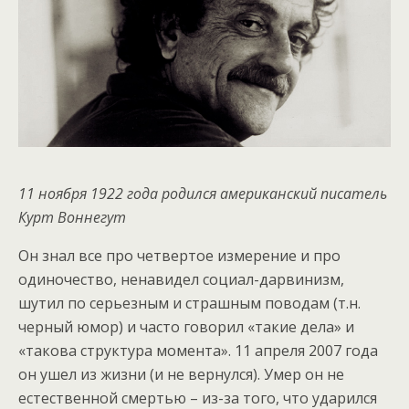
11 ноября 1922 года родился американский писатель
Курт Воннегут
Он знал все про четвертое измерение и про
одиночество, ненавидел социал-дарвинизм,
шутил по серьезным и страшным поводам (т.н.
черный юмор) и часто говорил «такие дела» и
«такова структура момента». 11 апреля 2007 года
он ушел из жизни (и не вернулся). Умер он не
естественной смертью – из-за того, что ударился