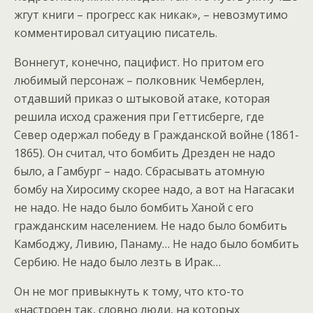
жгут книги – прогресс как никак», – невозмутимо
комментировал ситуацию писатель.
Воннегут, конечно, пацифист. Но притом его
любимый персонаж – полковник Чемберлен,
отдавший приказ о штыковой атаке, которая
решила исход сражения при Геттисберге, где
Север одержал победу в Гражданской войне (1861-
1865). Он считал, что бомбить Дрезден не надо
было, а Гамбург – надо. Сбрасывать атомную
бомбу на Хиросиму скорее надо, а вот на Нагасаки
не надо. Не надо было бомбить Ханой с его
гражданским населением. Не надо было бомбить
Камбоджу, Ливию, Панаму… Не надо было бомбить
Сербию. Не надо было лезть в Ирак…
Он не мог привыкнуть к тому, что кто-то
«настроен так, словно люди, на которых