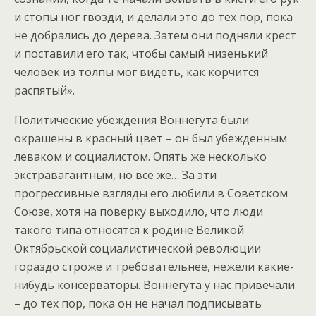
и стопы ног гвозди, и делали это до тех пор, пока
не добрались до дерева. Затем они подняли крест
и поставили его так, чтобы самый низенький
человек из толпы мог видеть, как корчится
распятый».
Политические убеждения Воннегута были
окрашены в красный цвет – он был убежденным
леваком и социалистом. Опять же несколько
экстравагантным, но все же… За эти
прогрессивные взгляды его любили в Советском
Союзе, хотя на поверку выходило, что люди
такого типа относятся к родине Великой
Октябрьской социалистической революции
гораздо строже и требовательнее, нежели какие-
нибудь консерваторы. Воннегута у нас привечали
– до тех пор, пока он не начал подписывать