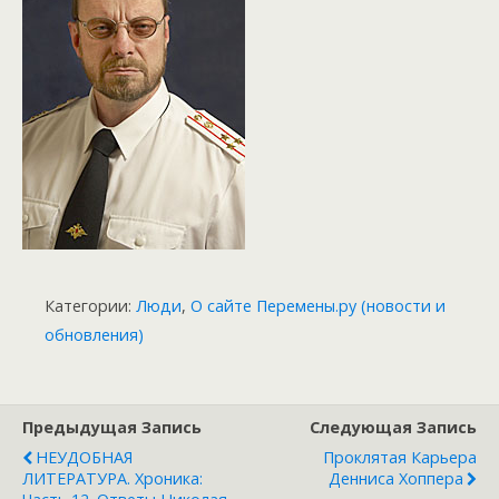
Категории:
Люди
,
О сайте Перемены.ру (новости и
обновления)
Предыдущая Запись
Следующая Запись
НЕУДОБНАЯ
Проклятая Карьера
ЛИТЕРАТУРА. Хроника:
Денниса Хоппера