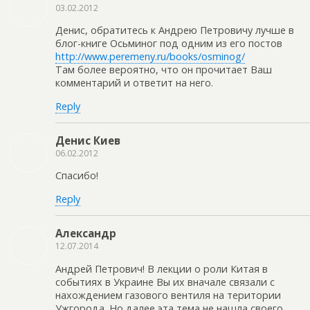
03.02.2012
Денис, обратитесь к Андрею Петровичу лучше в
блог-книге Осьминог под одним из его постов
http://www.peremeny.ru/books/osminog/
Там более вероятно, что он прочитает Ваш
комментарий и ответит на него.
Reply
Денис Киев
06.02.2012
Спасибо!
Reply
Александр
12.07.2014
Андрей Петрович! В лекции о роли Китая в
событиях в Украине Вы их вначале связали с
нахождением газового вентиля на територии
Ужгорода. Но далее эта тема не нашла своего