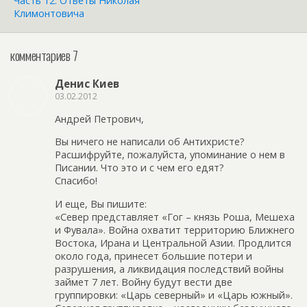
Часть 12. Ответы Николая
Климонтовича
комментариев 7
Денис Киев
03.02.2012
Андрей Петрович,
Вы ничего не написали об Антихристе?
Расшифруйте, пожалуйста, упоминание о нем в
Писании. Что это и с чем его едят?
Спасибо!
И еще, Вы пишите:
«Север представляет «Гог – князь Роша, Мешеха
и Фувала». Война охватит территорию Ближнего
Востока, Ирана и Центральной Азии. Продлится
около года, принесет большие потери и
разрушения, а ликвидация последствий войны
займет 7 лет. Войну будут вести две
группировки: «Царь северный» и «Царь южный».