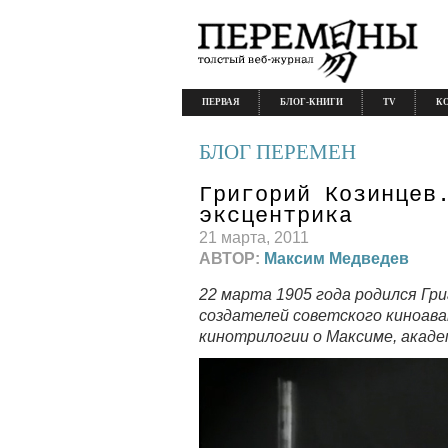
ПЕРВАЯ
БЛОГ-КНИГИ
TV
К
БЛОГ ПЕРЕМЕН
Григорий Козинцев
эксцентрика
21 марта, 2011
АВТОР:
Максим Медведев
22 марта 1905 года родился Гри
создателей советского киноава
кинотрилогии о Максиме, акаде