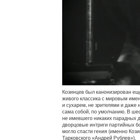
Козинцев был канонизирован еще
живого классика с мировым имен
и сухарем, не зрителями и даже
сама собой, по умолчанию. В ше
не имевшего никаких парадных д
дворцовые интриги партийных бо
могло спасти гения (именно Коз
Тарковского «Андрей Рублев»).