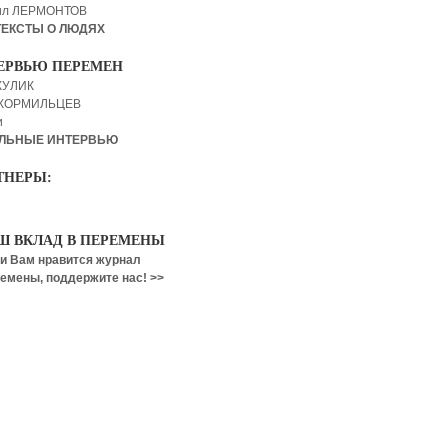
ил ЛЕРМОНТОВ
ТЕКСТЫ О ЛЮДЯХ
ЕРВЬЮ ПЕРЕМЕН
КУЛИК
 КОРМИЛЬЦЕВ
и
ЛЬНЫЕ ИНТЕРВЬЮ
ТНЕРЫ:
Ш ВКЛАД В ПЕРЕМЕНЫ
и Вам нравится журнал
емены, поддержите нас! >>