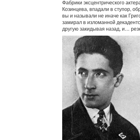
Фабрики эксцентрического актер
Козинцева, впадали в ступор, об
вы и называли не иначе как Гри
замирал в изломанной декадентск
другую закидывая назад, и… рез