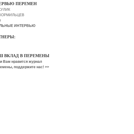
ЕРВЬЮ ПЕРЕМЕН
КУЛИК
 КОРМИЛЬЦЕВ
и
ЛЬНЫЕ ИНТЕРВЬЮ
ТНЕРЫ:
Ш ВКЛАД В ПЕРЕМЕНЫ
и Вам нравится журнал
емены, поддержите нас! >>