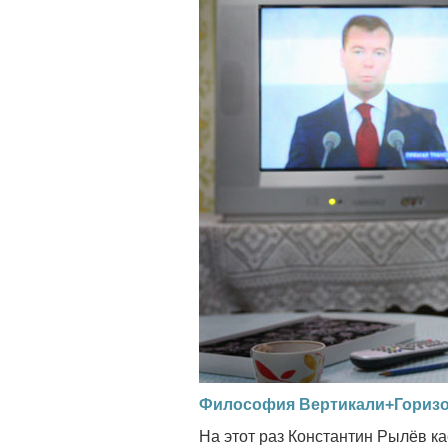
Философия Вертикали+Горизон
На этот раз Константин Рылёв ка