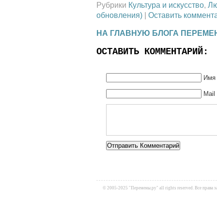
Рубрики
Культура и искусство
,
Л
обновления)
|
Оставить коммент
НА ГЛАВНУЮ БЛОГА ПЕРЕМЕ
ОСТАВИТЬ КОММЕНТАРИЙ:
Имя 
Mail
Alternative:
© 2005-2025 "Перемены.ру" all rights reserved. Все прав