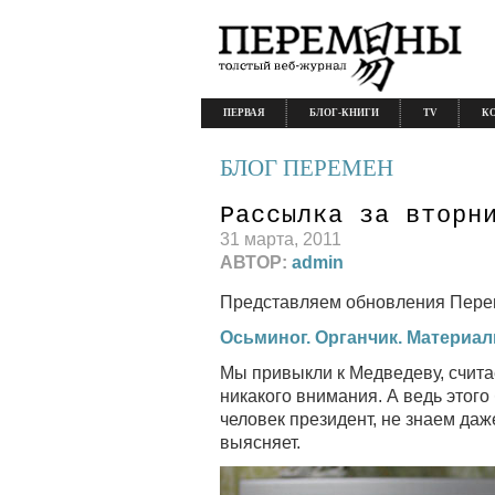
ПЕРВАЯ
БЛОГ-КНИГИ
TV
К
БЛОГ ПЕРЕМЕН
Рассылка за вторн
31 марта, 2011
АВТОР:
admin
Представляем обновления Пере
Осьминог. Органчик. Материа
Мы привыкли к Медведеву, считае
никакого внимания. А ведь этого
человек президент, не знаем даж
выясняет.