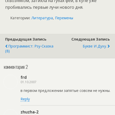
сквозняком, затихла на губах феи, в купе уже
пробивались первые лучи нового дня.
Категории:
Литература
,
Перемены
Предыдущая Запись
Следующая Запись
Программист: Psy-Сказка
Букве И Духу.
(8)
комментария 2
frd
01.10.2007
в первом предложении запятые совсем не нужны.
Reply
zhuzha-2