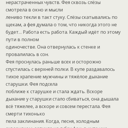
нерастраченных чувств. Фея сквозь слёзы
смотрела в окно и мысли
лениво текли в такт стуку. Слёзы скатывались по
щекам, а фея думала о том, что никогда этого не
будет… Работа есть работа. Каждый идёт по этому
пути в полном
одиночестве. Она отвернулась к стенке и
провалилась в сон.
Фея проснулась раньше всех и осторожно
спустилась с верхней полки. В купе раздавалось
тихое храпение мужчины и тяжёлое дыхание
старушки. Фея подсела
поближе к старушке и стала ждать. Вскоре
дыхание у старушки стало сбиваться, она дышала
всё тяжелее, а вскоре и совсем перестала. Фея
смерти тихонько
пела заклинания. Когда, песня, холодным