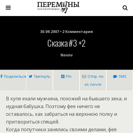
30.09.2007 • 2 Комментария
Сказка #3 +2
Noonv
Поделиться
Твитнуть
Pin
Отпр. по
SMS
эл. почте
В купе ехали мужчина, похожий на бывшего зека, и
нудная бабушка. Поэтому фее ничего не
оставалось, как забраться на верхнюю полку и
притвориться спящей.
Когда попутчики занялись своими делами, фея