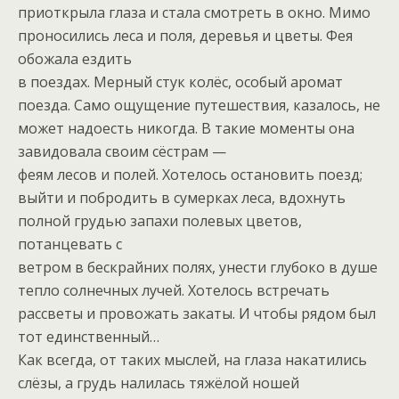
приоткрыла глаза и стала смотреть в окно. Мимо
проносились леса и поля, деревья и цветы. Фея
обожала ездить
в поездах. Мерный стук колёс, особый аромат
поезда. Само ощущение путешествия, казалось, не
может надоесть никогда. В такие моменты она
завидовала своим сёстрам —
феям лесов и полей. Хотелось остановить поезд;
выйти и побродить в сумерках леса, вдохнуть
полной грудью запахи полевых цветов,
потанцевать с
ветром в бескрайних полях, унести глубоко в душе
тепло солнечных лучей. Хотелось встречать
рассветы и провожать закаты. И чтобы рядом был
тот единственный…
Как всегда, от таких мыслей, на глаза накатились
слёзы, а грудь налилась тяжёлой ношей