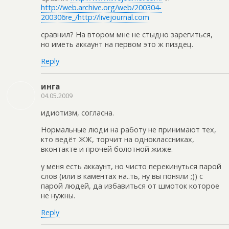
http://web.archive.org/web/200304-
200306re_/http://livejournal.com
сравнил? На втором мне не стыдно зарегиться,
но иметь аккаунт на первом это ж пиздец.
Reply
инга
04.05.2009
идиотизм, согласна.
Нормальные люди на работу не принимают тех,
кто ведёт ЖЖ, торчит на одноклассниках,
вконтакте и прочей болотной жиже.
у меня есть аккаунт, но чисто перекинуться парой
слов (или в каментах на..ть, ну вы поняли ;)) с
парой людей, да избавиться от шмоток которое
не нужны.
Reply