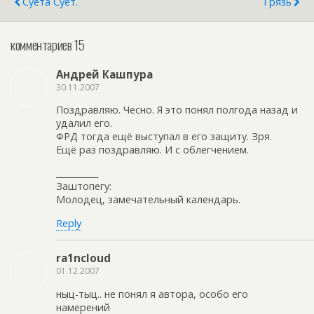
Суета Сует.
Грязь
комментариев 15
Андрей Кашпура
30.11.2007
Поздравляю. Чесно. Я это понял полгода назад и
удалил его.
ФРД тогда ещё выступал в его защиту. Зря.
Ещё раз поздравляю. И с облегчением.
__________
Заштопегу:
Молодец, замечательный календарь.
Reply
ra1ncloud
01.12.2007
ныц-тыц.. не понял я автора, особо его
намерений