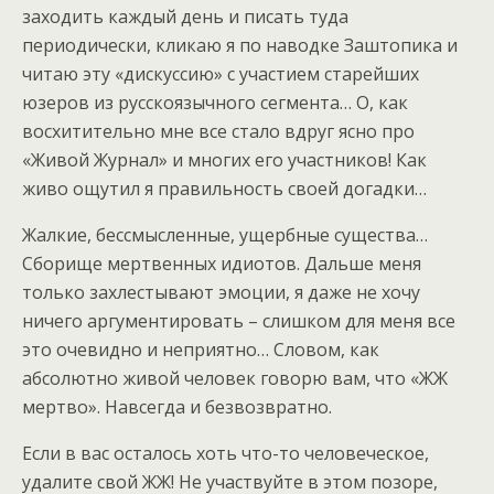
заходить каждый день и писать туда
периодически, кликаю я по наводке Заштопика и
читаю эту «дискуссию» с участием старейших
юзеров из русскоязычного сегмента… О, как
восхитительно мне все стало вдруг ясно про
«Живой Журнал» и многих его участников! Как
живо ощутил я правильность своей догадки…
Жалкие, бессмысленные, ущербные существа…
Сборище мертвенных идиотов. Дальше меня
только захлестывают эмоции, я даже не хочу
ничего аргументировать – слишком для меня все
это очевидно и неприятно… Словом, как
абсолютно живой человек говорю вам, что «ЖЖ
мертво». Навсегда и безвозвратно.
Если в вас осталось хоть что-то человеческое,
удалите свой ЖЖ! Не участвуйте в этом позоре,