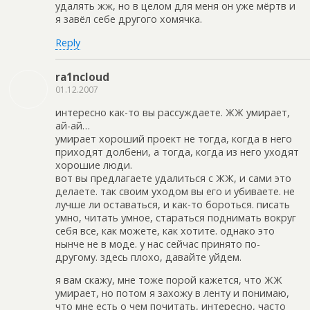
удалять жж, но в целом для меня он уже мёртв и
я завёл себе другого хомячка.
Reply
ra1ncloud
01.12.2007
интересно как-то вы рассуждаете. ЖЖ умирает,
ай-ай…
умирает хороший проект не тогда, когда в него
приходят долбени, а тогда, когда из него уходят
хорошие люди.
вот вы предлагаете удалиться с ЖЖ, и сами это
делаете. так своим уходом вы его и убиваете. не
лучше ли оставаться, и как-то бороться. писать
умно, читать умное, стараться поднимать вокруг
себя все, как можете, как хотите. однако это
нынче не в моде. у нас сейчас принято по-
другому. здесь плохо, давайте уйдем.
я вам скажу, мне тоже порой кажется, что ЖЖ
умирает, но потом я захожу в ленту и понимаю,
что мне есть о чем почитать, интересно, часто