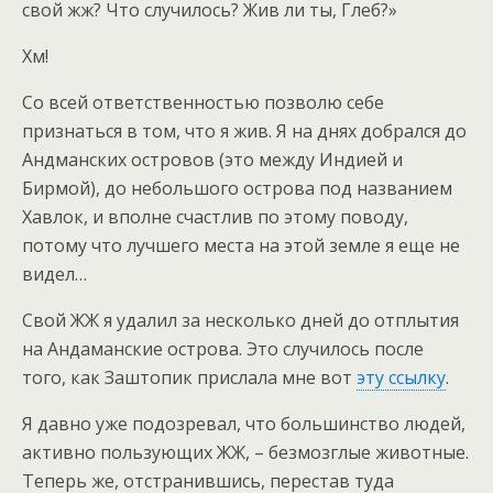
свой жж? Что случилось? Жив ли ты, Глеб?»
Хм!
Со всей ответственностью позволю себе
признаться в том, что я жив. Я на днях добрался до
Андманских островов (это между Индией и
Бирмой), до небольшого острова под названием
Хавлок, и вполне счастлив по этому поводу,
потому что лучшего места на этой земле я еще не
видел…
Свой ЖЖ я удалил за несколько дней до отплытия
на Андаманские острова. Это случилось после
того, как Заштопик прислала мне вот
эту ссылку
.
Я давно уже подозревал, что большинство людей,
активно пользующих ЖЖ, – безмозглые животные.
Теперь же, отстранившись, перестав туда