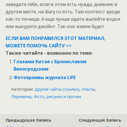
заведите себе, если в этом есть нужда, дневник в
другом месте, на diary.ru хоть. Там контекст вроде
как-то почище. А еще лучше идите выпейте водки
или выкурите джойнт. Так оно живее будет.
ЕСЛИ ВАМ ПОНРАВИЛСЯ ЭТОТ МАТЕРИАЛ,
МОЖЕТЕ ПОМОЧЬ САЙТУ >>
Также читайте - возможно по теме:
Глазами Китая с Брониславом
Виногродским
Фотоархивы журнала LIFE
Категории:
Другие сайты (ссылки)
,
Опыты
,
Перемены
,
Фото, рисунки и прочее
Предыдущая Запись
Следующая Запись