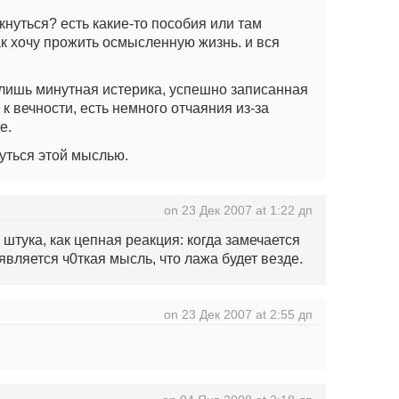
кнуться? есть какие-то пособия или там
ак хочу прожить осмысленную жизнь. и вся
 лишь минутная истерика, успешно записанная
 к вечности, есть немного отчаяния из-за
е.
нуться этой мыслью.
on 23 Дек 2007 at 1:22 дп
 штука, как цепная реакция: когда замечается
является ч0ткая мысль, что лажа будет везде.
on 23 Дек 2007 at 2:55 дп