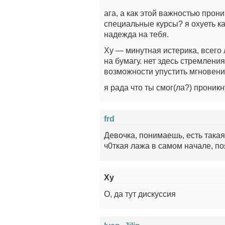
ага, а как этой важностью прони
специальные курсы? я охуеть к
надежда на тебя.
Ху — минутная истерика, всего
на бумагу. нет здесь стремления
возможности упустить мгновени
я рада что ты смог(ла?) проник
frd
Девочка, понимаешь, есть такая
ч0ткая лажа в самом начале, по
Ху
О, да тут дискуссия