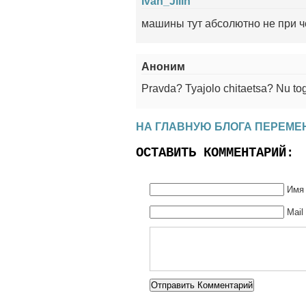
Ivan_Jilin
машины тут абсолютно не при че
Аноним
Pravda? Tyajolo chitaetsa? Nu to
НА ГЛАВНУЮ БЛОГА ПЕРЕМЕ
ОСТАВИТЬ КОММЕНТАРИЙ:
Имя 
Mail