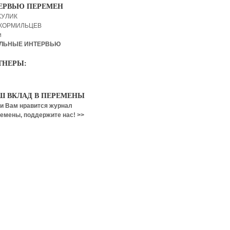
ЕРВЬЮ ПЕРЕМЕН
КУЛИК
 КОРМИЛЬЦЕВ
и
ЛЬНЫЕ ИНТЕРВЬЮ
ТНЕРЫ:
Ш ВКЛАД В ПЕРЕМЕНЫ
и Вам нравится журнал
емены, поддержите нас! >>