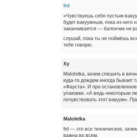
frd
«Чувствуешь себя пустым вакуу
будет вакуумным, пока из него н
заканчивается — балончик ни р
слушай, пока ты не поймёшь всю
тебе говорю.
Ху
Maloletka, зачем спешить в веч
куда-то дождем иногда бывает т
«Фауста». И про остановленное
упаковке. «А ведь некоторым л
почувствовать этот вакуум». Пр
Maloletka
frd — это все техническое, заче
важна во всем.