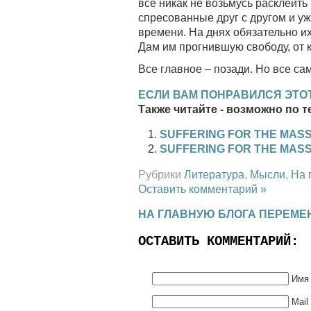
все никак не возьмусь расклеить
спресованные друг с другом и у
времени. На днях обязательно их
Дам им прогнившую свободу, от 
Все главное – позади. Но все са
ЕСЛИ ВАМ ПОНРАВИЛСЯ ЭТОТ
Также читайте - возможно по т
SUFFERING FOR THE MASSE
SUFFERING FOR THE MASSE
Рубрики
Литература
,
Мысли
,
На 
Оставить комментарий »
НА ГЛАВНУЮ БЛОГА ПЕРЕМЕ
ОСТАВИТЬ КОММЕНТАРИЙ:
Имя 
Mail