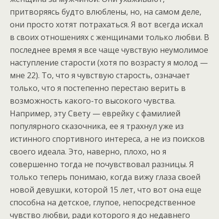
притворяясь будто влюблены, но, на самом деле,
они просто хотят потрахаться. Я вот всегда искал
в своих отношениях с женщинами только любви. В
последнее время я все чаще чувствую неумолимое
наступление старости (хотя по возрасту я молод —
мне 22). То, что я чувствую старость, означает
только, что я постепенно перестаю верить в
возможность какого-то высокого чувства.
Например, эту Свету — еврейку с фамилией
популярного сказочника, ее я трахнул уже из
истинного спортивного интереса, а не из поисков
своего идеала. Это, наверно, плохо, но я
совершенно тогда не почувствовал разницы. Я
только теперь понимаю, когда вижу глаза своей
новой девушки, которой 15 лет, что вот она еще
способна на детское, глупое, непосредственное
чувство любви, ради которого я до недавнего