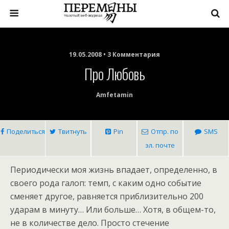
19.05.2008 • 3 Комментария
Про Любовь
Amfetamin
Поделиться
Твитнуть
Pin
Отпр. по
SMS
эл. почте
Периодически моя жизнь впадает, определенно, в
своего рода галоп: темп, с каким одно событие
сменяет другое, равняется приблизительно 200
ударам в минуту… Или больше… Хотя, в общем-то,
не в количестве дело. Просто стечение