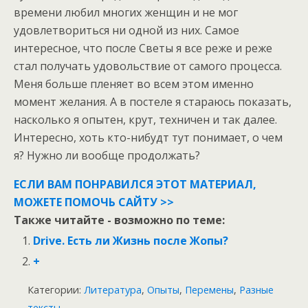
времени любил многих женщин и не мог
удовлетвориться ни одной из них. Самое
интересное, что после Светы я все реже и реже
стал получать удовольствие от самого процесса.
Меня больше пленяет во всем этом именно
момент желания. А в постеле я стараюсь показать,
насколько я опытен, крут, техничен и так далее.
Интересно, хоть кто-нибудт тут понимает, о чем
я? Нужно ли вообще продолжать?
ЕСЛИ ВАМ ПОНРАВИЛСЯ ЭТОТ МАТЕРИАЛ,
МОЖЕТЕ ПОМОЧЬ САЙТУ >>
Также читайте - возможно по теме:
Drive. Есть ли Жизнь после Жопы?
+
Категории:
Литература
,
Опыты
,
Перемены
,
Разные
тексты