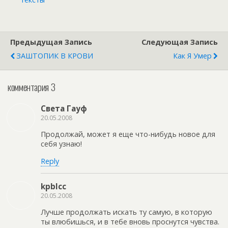
Предыдущая Запись
Следующая Запись
ЗАШТОПИК В КРОВИ
Как Я Умер
комментария 3
Света Гауф
20.05.2008
Продолжай, может я еще что-нибудь новое для
себя узнаю!
Reply
kpblcc
20.05.2008
Лучше продолжать искать ту самую, в которую
ты влюбишься, и в тебе вновь проснутся чувства.