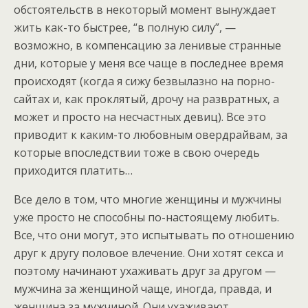
обстоятельств в некоторый момент вынуждает
жить как-то быстрее, “в полную силу”, —
возможно, в компенсацию за ленивые странные
дни, которые у меня все чаще в последнее время
происходят (когда я сижу безвылазно на порно-
сайтах и, как проклятый, дрочу на развратных, а
может и просто на несчастных девиц). Все это
приводит к каким-то любовным овердрайвам, за
которые впоследствии тоже в свою очередь
приходится платить…
Все дело в том, что многие женщины и мужчины
уже просто не способны по-настоящему любить.
Все, что они могут, это испытывать по отношению
друг к другу половое влечение. Они хотят секса и
поэтому начинают ухаживать друг за другом —
мужчина за женщиной чаще, иногда, правда, и
женщина за мужчиной. Они ухаживают,