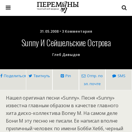
31.05.2008 • 3 Комментария
Sunny И Сейшельские Острова
Глеб Давыдов
Поделиться
Твитнуть
Pin
Отпр. по
SMS
эл. почте
Нашел оригинал песни «Sunny». Песня «Sunny»
известна главным образом в качестве главного
хита диско-коллектива Boney M. На самом деле
Бони М эту песню не писали. Ее написал вполне
приличный человек по имени Бобби Хебб, черный