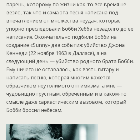
парень, которому по жизни как-то все время не
везло, так что и сама эта песня написана под
впечатлением от множества неудач, которые
упорно преследовали Бобби Хебба незадолго до ее
написания. Окончательно подбили Бобби на
создание «Sunny» два события: убийство Джона
Кеннеди (22 ноября 1963 в Далласе), а на
следующий день — убийство родного брата Бобби.
Ему ничего не оставалось, как взять гитару и
написать песню, которая многим кажется
образчиком неутолимого оптимизма, а мне —
чудовищно грустным, обреченным и в каком-то
смысле даже саркастическим вызовом, который
Бобби бросил небесам.