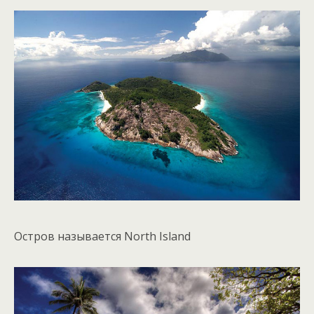
Остров называется North Island