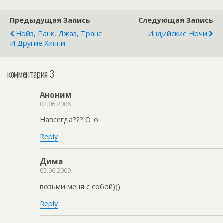
Предыдущая Запись
Следующая Запись
Нойз, Панк, Джаз, Транс
Индийские Ночи
И Другие Хиппи
комментария 3
Аноним
02.06.2008
Навсегда??? О_о
Reply
Дима
05.06.2009
возьми меня с собой)))
Reply