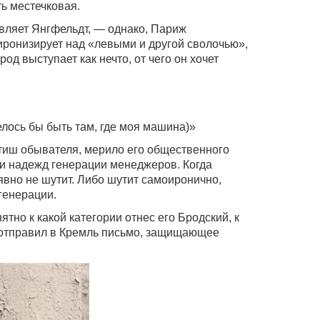
ть местечковая.
авляет Янгфельдт, — однако, Париж
 иронизирует над «левыми и другой сволочью»,
род выступает как нечто, от чего он хочет
елось бы быть там, где моя машина)»
тиш обывателя, мерило его общественного
 и надежд генерации менеджеров. Когда
 явно не шутит. Либо шутит самоиронично,
 генерации.
ятно к какой категории отнес его Бродский, к
 отправил в Кремль письмо, защищающее