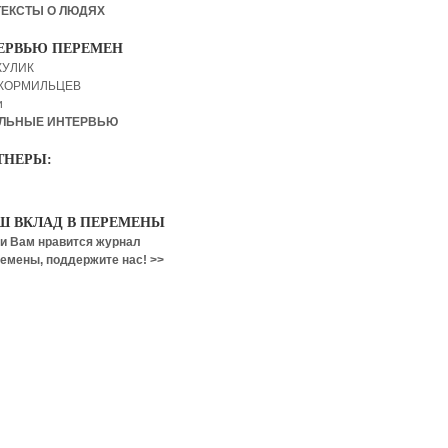
ТЕКСТЫ О ЛЮДЯХ
ЕРВЬЮ ПЕРЕМЕН
КУЛИК
 КОРМИЛЬЦЕВ
и
ЛЬНЫЕ ИНТЕРВЬЮ
ТНЕРЫ:
Ш ВКЛАД В ПЕРЕМЕНЫ
и Вам нравится журнал
емены, поддержите нас! >>