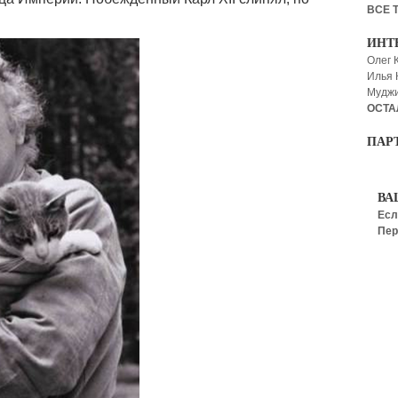
ВСЕ 
ИНТ
Олег 
Илья
Мудж
ОСТА
ПАР
ВА
Есл
Пер