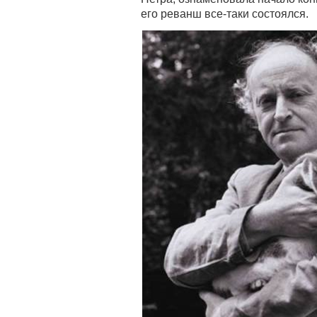
его реванш все-таки состоялся.