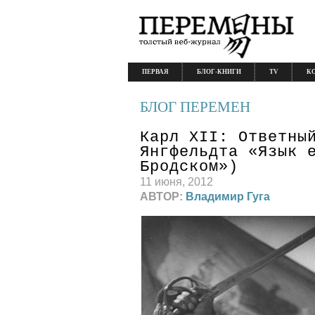
ПЕРВАЯ
БЛОГ-КНИГИ
TV
К
БЛОГ ПЕРЕМЕН
Карл XII: Ответны
Янгфельдта «Язык 
Бродском»)
11 июня, 2012
АВТОР:
Владимир Гуга