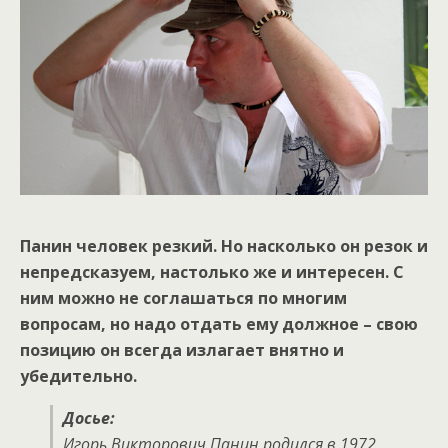
Панин человек резкий. Но насколько он резок и
непредсказуем, настолько же и интересен. С
ним можно не соглашаться по многим
вопросам, но надо отдать ему должное – свою
позицию он всегда излагает внятно и
убедительно.
Досье:
Игорь Викторович Панин родился в 1972