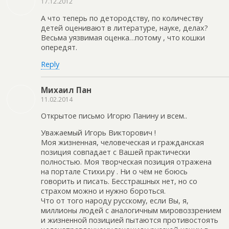
17.12.2012
А что теперь по детородству, по количеству
детей оценивают в литературе, науке, делах?
Весьма уязвимая оценка…потому , что кошки
опередят.
Reply
Михаил Пан
11.02.2014
Открытое письмо Игорю Панину и всем..
Уважаемый Игорь Викторович !
Моя жизненная, человеческая и гражданская
позиция совпадает с Вашей практически
полностью. Моя творческая позиция отражена
на портале Стихи.ру . Ни о чём не боюсь
говорить и писать. Бесстрашных нет, но со
страхом можно и нужно бороться.
Что от того народу русскому, если Вы, я,
миллионы людей с аналогичным мировоззрением
и жизненной позицией пытаются противостоять