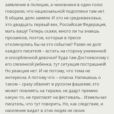
заявление в полиции, а чиновники в один голос
говорили, что национальной подоплеки там нет.
В общем, дело замяли. И это не средневековье,
это двадцать первый век, Российская Федерация,
мать вашу! Теперь скажи, много ли ты знаешь
прозаиков, поэтов, которые в прессе
откликнулись бы на это событие? Разве не долг
каждого писателя – встать на сторону униженной
и оскорбленной девочки? Куда там Достоевскому с
его слезинкой ребенка, тут ситуация пострашней!
Но реакции нет. И не потому, что тема не
интересна. А потому что – опасна. Напишешь о
таком – сразу обвинят в русском фашизме; это
может повлиять на тиражи, не дадут премию
какую-то, не пригласят на фестиваль… Измельчал
писатель, что тут говорить. Но, как следствие, и
население видит в этих людях не своих