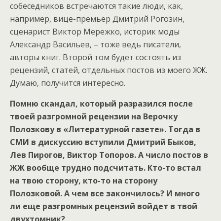
собеседников встречаются такие люди, как,
например, вице-премьер Дмитрий Рогозин,
сценарист Виктор Мережко, историк моды
Александр Васильев, – тоже ведь писатели,
авторы книг. Второй том будет состоять из
рецензий, статей, отдельных постов из моего ЖЖ.
Думаю, получится интересно.
Помню скандал, который разразился после
твоей разгромной рецензии на Верочку
Полозкову в «Литературной газете». Тогда в
СМИ в дискуссию вступили Дмитрий Быков,
Лев Пирогов, Виктор Топоров. А число постов в
ЖЖ вообще трудно подсчитать. Кто-то встал
на твою сторону, кто-то на сторону
Полозковой. А чем все закончилось? И много
ли еще разгромных рецензий войдет в твой
двухтомник?