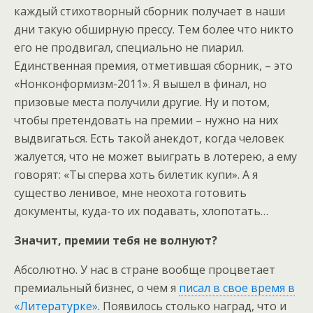
каждый стихотворный сборник получает в наши
дни такую обширную прессу. Тем более что никто
его не продвигал, специально не пиарил.
Единственная премия, отметившая сборник, – это
«Нонконформизм-2011». Я вышел в финал, но
призовые места получили другие. Ну и потом,
чтобы претендовать на премии – нужно на них
выдвигаться. Есть такой анекдот, когда человек
жалуется, что не может выиграть в лотерею, а ему
говорят: «Ты сперва хоть билетик купи». А я
существо ленивое, мне неохота готовить
документы, куда-то их подавать, хлопотать…
Значит, премии тебя не волнуют?
Абсолютно. У нас в стране вообще процветает
премиальный бизнес, о чем я
писал в свое время в
«Литературке»
. Появилось столько наград, что и