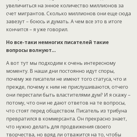
увеличиться на энное количество миллионов за
счет мигрантов. Сколько миллионов они еще сюда
завезут – боюсь и думать. А чем все это в итоге
кончится – я уже говорил.
Но все-таки немногих писателей такие
вопросы волнуют…
А вот тут мы подходим к очень интересному
моменту. В наши дни постоянно идут споры,
почему же писатели не имеют того статуса, что и
прежде, почему к ним не прислушиваются, отчего
они перестали быть властителями дум? И я скажу –
потому, что они не дают ответов на те вопросы,
что стоят перед обществом. Писатель из трибуна
превратился в коммерсанта. Он прекрасно знает,
что нужно делать для продвижения своего
творчества, но вряд ли отважится на то, чтобы