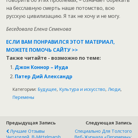
на бесславную смерть наше потомство, всю
русскую цивилизацию. Я так не хочу и не могу.
Беседовала Елена Семенова
ЕСЛИ ВАМ ПОНРАВИЛСЯ ЭТОТ МАТЕРИАЛ,
МОЖЕТЕ ПОМОЧЬ САЙТУ >>
Также читайте - возможно по теме:
Джон Коннор – Иуда
Патер Дий Александр
Категории:
Будущее
,
Культура и искусство
,
Люди
,
Перемены
Предыдущая Запись
Следующая Запись
Лучшие Отзывы
Специально Для Толстого
Читателей. B-Mittelmarsh
Веб-Журнала «Перемены»: