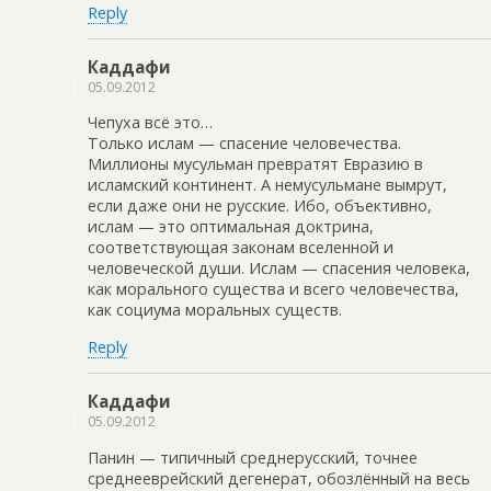
Reply
Каддафи
05.09.2012
Чепуха всё это…
Только ислам — спасение человечества.
Миллионы мусульман превратят Евразию в
исламский континент. А немусульмане вымрут,
если даже они не русские. Ибо, объективно,
ислам — это оптимальная доктрина,
соответствующая законам вселенной и
человеческой души. Ислам — спасения человека,
как морального существа и всего человечества,
как социума моральных существ.
Reply
Каддафи
05.09.2012
Панин — типичный среднерусский, точнее
среднееврейский дегенерат, обозлённый на весь