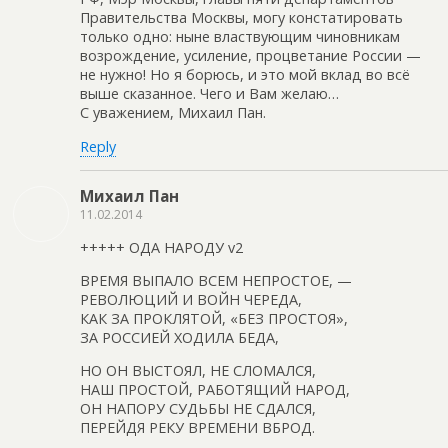
Правительства Москвы, могу констатировать
только одно: ныне властвующим чиновникам
возрождение, усиление, процветание России —
не нужно! Но я борюсь, и это мой вклад во всё
выше сказанное. Чего и Вам желаю…
С уважением, Михаил Пан.
Reply
Михаил Пан
11.02.2014
+++++ ОДА НАРОДУ v2
ВРЕМЯ ВЫПАЛО ВСЕМ НЕПРОСТОЕ, —
РЕВОЛЮЦИЙ И ВОЙН ЧЕРЕДА,
КАК ЗА ПРОКЛЯТОЙ, «БЕЗ ПРОСТОЯ»,
ЗА РОССИЕЙ ХОДИЛА БЕДА,
НО ОН ВЫСТОЯЛ, НЕ СЛОМАЛСЯ,
НАШ ПРОСТОЙ, РАБОТЯЩИЙ НАРОД,
ОН НАПОРУ СУДЬБЫ НЕ СДАЛСЯ,
ПЕРЕЙДЯ РЕКУ ВРЕМЕНИ ВБРОД.