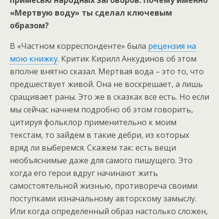
«Мертвую воду» ты сделал ключевым
образом?
В «Частном корреспонденте» была
рецензия на
мою книжку
. Критик Кирилл Анкудинов об этом
вполне внятно сказал. Мертвая вода – это то, что
предшествует живой. Она не воскрешает, а лишь
сращивает раны. Это же в сказках все есть. Но если
мы сейчас начнем подробно об этом говорить,
цитируя фольклор применительно к моим
текстам, то зайдем в такие дебри, из которых
вряд ли выберемся. Скажем так: есть вещи
необъяснимые даже для самого пишущего. Это
когда его герои вдруг начинают жить
самостоятельной жизнью, противореча своими
поступками изначальному авторскому замыслу.
Или когда определенный образ настолько сложен,