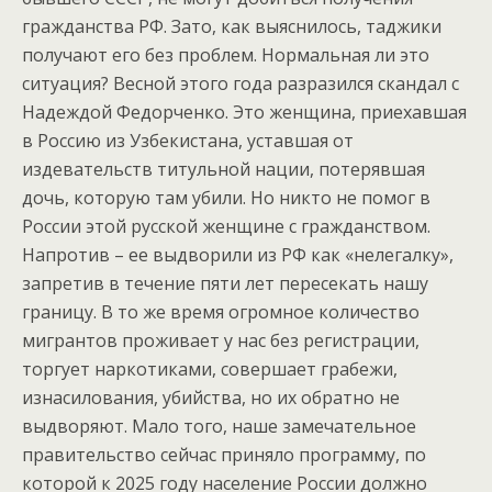
гражданства РФ. Зато, как выяснилось, таджики
получают его без проблем. Нормальная ли это
ситуация? Весной этого года разразился скандал с
Надеждой Федорченко. Это женщина, приехавшая
в Россию из Узбекистана, уставшая от
издевательств титульной нации, потерявшая
дочь, которую там убили. Но никто не помог в
России этой русской женщине с гражданством.
Напротив – ее выдворили из РФ как «нелегалку»,
запретив в течение пяти лет пересекать нашу
границу. В то же время огромное количество
мигрантов проживает у нас без регистрации,
торгует наркотиками, совершает грабежи,
изнасилования, убийства, но их обратно не
выдворяют. Мало того, наше замечательное
правительство сейчас приняло программу, по
которой к 2025 году население России должно