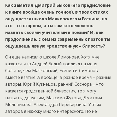
Как заметил Дмитрий Быков (его предисловие
к книге вообще очень точное), в твоих стихах
ощущается школа Маяковского и Есенина, но
это – со стороны, а ты сам кого можешь
назвать своими учителями в поэзии? И, как
продолжение, с кем из современных поэтов ты
ощущаешь явную «родственную» близость?
Он еще написал о школе Лимонова. Хотя мне
кажется, что Андрей Белый повлиял на меня
больше, чем Маяковский, Есенин и Лимонов
вместе взятые. А вообще, в разное время – разные
авторы. Юрий Кузнецов, ранний Соснора… Что
касается «родственной близости», то я могу
назвать, допустим, Максима Жукова, Дмитрия
Мельникова, Александра Переверзина. У этих
авторов я нахожу много интересного. Но не