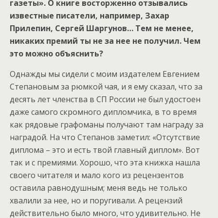
газеты». О книге восторженно отзывались
известные писатели, например, Захар
Прилепин, Сергей Шаргунов… Тем не менее,
никаких премий ты не за нее не получил. Чем
это можно объяснить?
Однажды мы сидели с моим издателем Евгением
Степановым за рюмкой чая, и я ему сказал, что за
десять лет членства в СП России не был удостоен
даже самого скромного дипломчика, в то время
как рядовые графоманы получают там награду за
наградой. На что Степанов заметил: «Отсутствие
диплома – это и есть твой главный диплом». Вот
так и с премиями. Хорошо, что эта книжка нашла
своего читателя и мало кого из рецензентов
оставила равнодушным; меня ведь не только
хвалили за нее, но и поругивали. А рецензий
действительно было много, что удивительно. Не