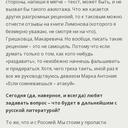
стороны, напиши я мягче – текст, может быть, и не
вызвал бы такого ажиотажа. Что же касается
других разгромных рецензий, то к таковым можно
отнести отзывы на книги Лимонова (которого я
безмерно уважаю, не смотря ни на что),
Гришковца, Макаревича. Но вообще, писать такие
рецензии – это не самоцель. Потому что если
думать только о том, как кого-нибудь
«раздавить», то неизбежно начнешь фальшивить
и придираться. Хотя, чего греха таить, иной раз я
все же руководствуюсь девизом Марка Антония:
«Если сомневаешься – атакуй».
Сегодня (да, наверное, и всегда) любят
задавать вопрос – что будет в дальнейшем с
русской литературой?
То же, что и с Россией. Мы стоим у пропасти.