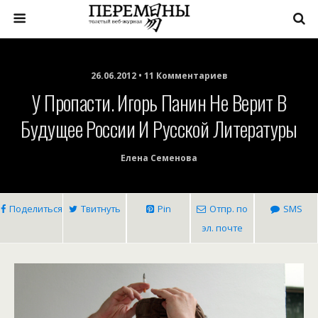
26.06.2012 • 11 Комментариев
У Пропасти. Игорь Панин Не Верит В
Будущее России И Русской Литературы
Елена Семенова
Поделиться
Твитнуть
Pin
Отпр. по
SMS
эл. почте