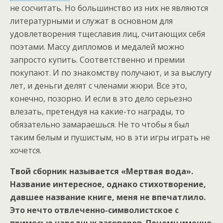
не сосчитать. Но большинство из них не являются
литературными и служат в основном для
удовлетворения тщеславия лиц, считающих себя
поэтами. Массу дипломов и медалей можно
запросто купить. Соответственно и премии
покупают. И по знакомству получают, и за выслугу
лет, и деньги делят с членами жюри. Все это,
конечно, позорно. И если в это дело серьезно
влезать, претендуя на какие-то награды, то
обязательно замараешься. Не то чтобы я был
таким белым и пушистым, но в эти игры играть не
хочется.
Твой сборник называется «Мертвая вода».
Название интересное, однако стихотворение,
давшее название книге, меня не впечатлило.
Это нечто отвлеченно-символистское с
примесью народных заговоров. Почему именно