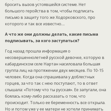
бросить вызов устоявшейся системе. Нет
большого геройства в том, чтобы подписать
письмо в защиту того же Ходорковского, про
которого и так все известно….
А что же они должны делать, какие письма
подписывать, за кого заступаться?
Год назад прошла информация о
несовершеннолетней русской девочке, которую в
кабардинском селе Нартан насиловала большая
группа лиц на протяжении двух месяцев. По 10-15
человек. Когда она спрашивала у доблестных
горцев, за что так с нею поступают, то в ответ
слышала: «Потому что ты русская». Ее запугали, она
боялась кому-либо рассказать о том, что
происходит. Только ее беременность все открыла.
Но и потом уже у ее матери не хотели принимать