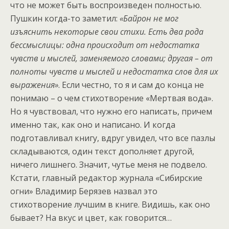
что не может быть воспроизведен полностью.
Пушкин когда-то заметил:
«Байрон не мог
изъяснить некоторые свои стихи. Есть два рода
бессмыслицы: одна происходит от недостатка
чувств и мыслей, заменяемого словами; другая – от
полноты чувств и мыслей и недостатка слов для их
выражения»
. Если честно, то я и сам до конца не
понимаю – о чем стихотворение «Мертвая вода».
Но я чувствовал, что нужно его написать, причем
именно так, как оно и написано. И когда
подготавливал книгу, вдруг увидел, что все пазлы
складываются, один текст дополняет другой,
ничего лишнего. Значит, чутье меня не подвело.
Кстати, главный редактор журнала «Сибирские
огни» Владимир Берязев назвал это
стихотворение лучшим в книге. Видишь, как оно
бывает? На вкус и цвет, как говорится…