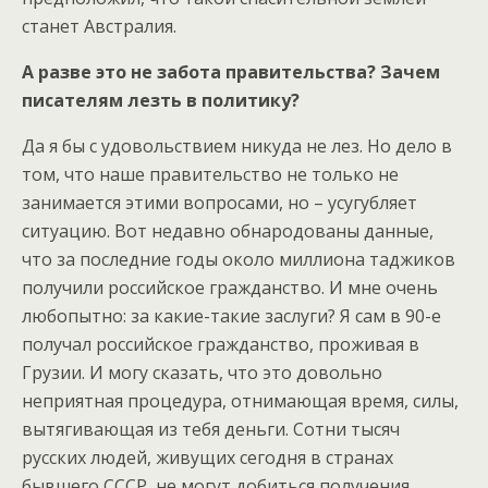
станет Австралия.
А разве это не забота правительства? Зачем
писателям лезть в политику?
Да я бы с удовольствием никуда не лез. Но дело в
том, что наше правительство не только не
занимается этими вопросами, но – усугубляет
ситуацию. Вот недавно обнародованы данные,
что за последние годы около миллиона таджиков
получили российское гражданство. И мне очень
любопытно: за какие-такие заслуги? Я сам в 90-е
получал российское гражданство, проживая в
Грузии. И могу сказать, что это довольно
неприятная процедура, отнимающая время, силы,
вытягивающая из тебя деньги. Сотни тысяч
русских людей, живущих сегодня в странах
бывшего СССР, не могут добиться получения