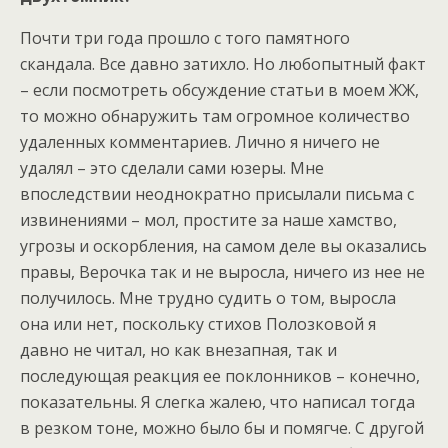
Почти три года прошло с того памятного
скандала. Все давно затихло. Но любопытный факт
– если посмотреть обсуждение статьи в моем ЖЖ,
то можно обнаружить там огромное количество
удаленных комментариев. Лично я ничего не
удалял – это сделали сами юзеры. Мне
впоследствии неоднократно присылали письма с
извинениями – мол, простите за наше хамство,
угрозы и оскорбления, на самом деле вы оказались
правы, Верочка так и не выросла, ничего из нее не
получилось. Мне трудно судить о том, выросла
она или нет, поскольку стихов Полозковой я
давно не читал, но как внезапная, так и
последующая реакция ее поклонников – конечно,
показательны. Я слегка жалею, что написал тогда
в резком тоне, можно было бы и помягче. С другой