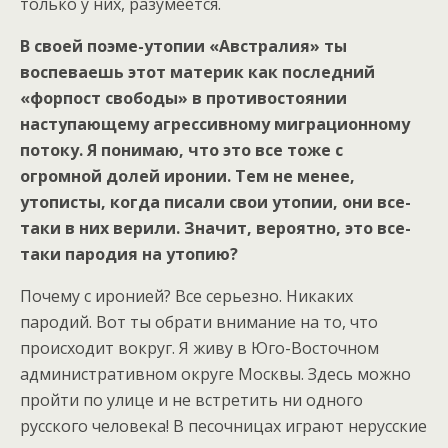
только у них, разумеется.
В своей поэме-утопии «Австралия» ты
воспеваешь этот материк как последний
«форпост свободы» в противостоянии
наступающему агрессивному миграционному
потоку. Я понимаю, что это все тоже с
огромной долей иронии. Тем не менее,
утописты, когда писали свои утопии, они все-
таки в них верили. Значит, вероятно, это все-
таки пародия на утопию?
Почему с иронией? Все серьезно. Никаких
пародий. Вот ты обрати внимание на то, что
происходит вокруг. Я живу в Юго-Восточном
административном округе Москвы. Здесь можно
пройти по улице и не встретить ни одного
русского человека! В песочницах играют нерусские