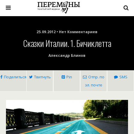
25.09.2012 • Нет Комментариев
Сказки Италии. 1. Бичиклетта
Александр Блинов
Поделиться
Твитнуть
Pin
Отпр. по
SMS
эл. почте