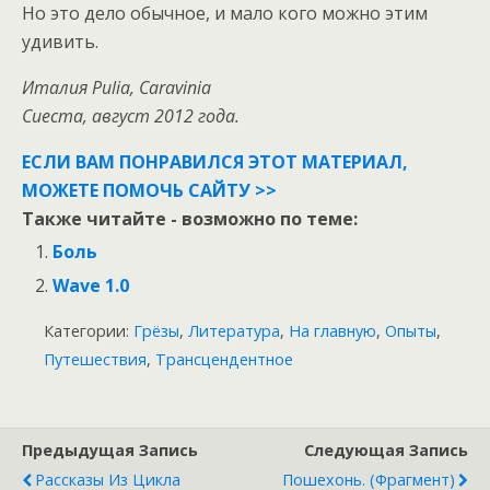
Но это дело обычное, и мало кого можно этим
удивить.
Италия Pulia, Caravinia
Cиеста, август 2012 года.
ЕСЛИ ВАМ ПОНРАВИЛСЯ ЭТОТ МАТЕРИАЛ,
МОЖЕТЕ ПОМОЧЬ САЙТУ >>
Также читайте - возможно по теме:
Боль
Wave 1.0
Категории:
Грёзы
,
Литература
,
На главную
,
Опыты
,
Путешествия
,
Трансцендентное
Предыдущая Запись
Следующая Запись
Рассказы Из Цикла
Пошехонь. (Фрагмент)