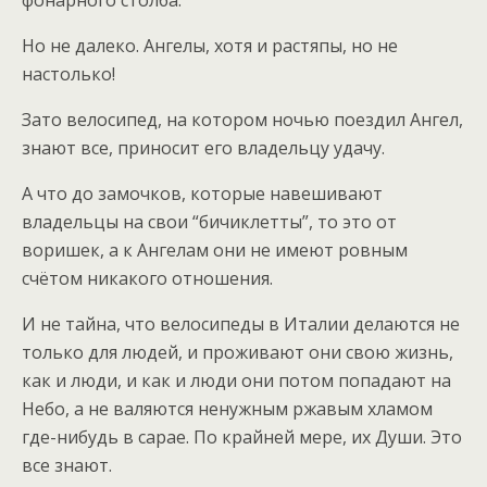
фонарного столба.
Но не далеко. Ангелы, хотя и растяпы, но не
настолько!
Зато велосипед, на котором ночью поездил Ангел,
знают все, приносит его владельцу удачу.
А что до замочков, которые навешивают
владельцы на свои “бичиклетты”, то это от
воришек, а к Ангелам они не имеют ровным
счётом никакого отношения.
И не тайна, что велосипеды в Италии делаются не
только для людей, и проживают они свою жизнь,
как и люди, и как и люди они потом попадают на
Небо, а не валяются ненужным ржавым хламом
где-нибудь в сарае. По крайней мере, их Души. Это
все знают.