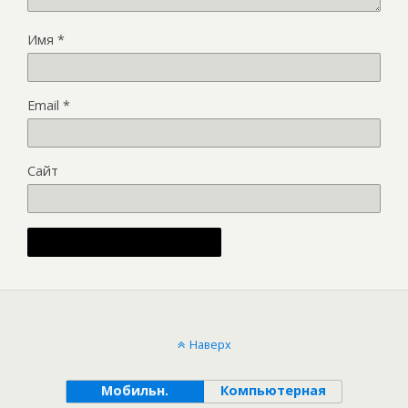
Имя
*
Email
*
Сайт
Alternative:
Наверх
Мобильн.
Компьютерная