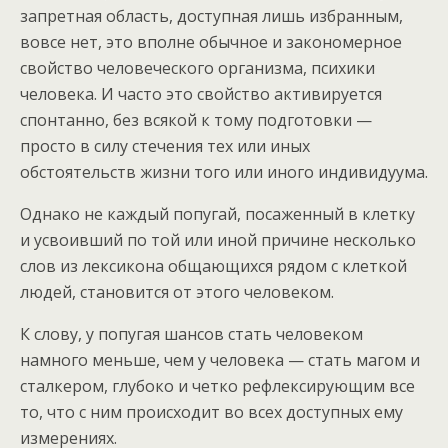
запретная область, доступная лишь избранным,
вовсе нет, это вполне обычное и закономерное
свойство человеческого организма, психики
человека. И часто это свойство активируется
спонтанно, без всякой к тому подготовки —
просто в силу стечения тех или иных
обстоятельств жизни того или иного индивидуума.
Однако не каждый попугай, посаженный в клетку
и усвоивший по той или иной причине несколько
слов из лексикона общающихся рядом с клеткой
людей, становится от этого человеком.
К слову, у попугая шансов стать человеком
намного меньше, чем у человека — стать магом и
сталкером, глубоко и четко рефлексирующим все
то, что с ним происходит во всех доступных ему
измерениях.