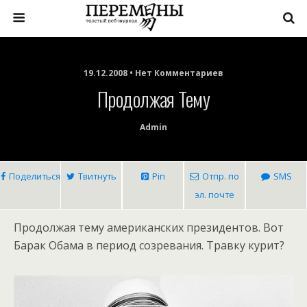
19.12.2008 • Нет Комментариев
Продолжая Тему
Admin
Поделиться
Твитнуть
Pin
Отпр. по
SMS
эл. почте
Продолжая тему американских президентов. Вот
Барак Обама в период созревания. Травку курит?