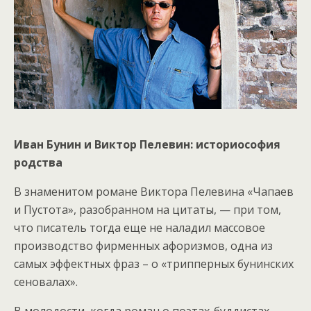
Иван Бунин и Виктор Пелевин: историософия
родства
В знаменитом романе Виктора Пелевина «Чапаев
и Пустота», разобранном на цитаты, — при том,
что писатель тогда еще не наладил массовое
производство фирменных афоризмов, одна из
самых эффектных фраз – о «трипперных бунинских
сеновалах».