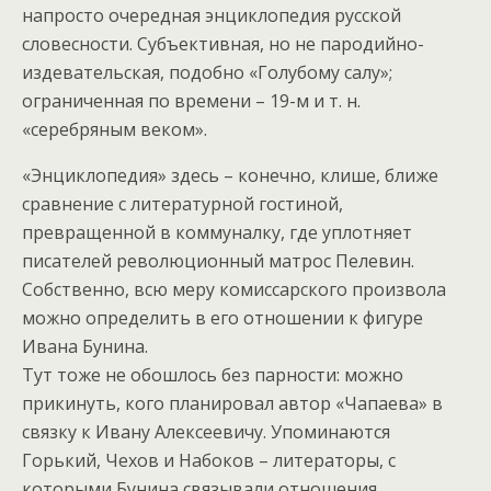
напросто очередная энциклопедия русской
словесности. Субъективная, но не пародийно-
издевательская, подобно «Голубому салу»;
ограниченная по времени – 19-м и т. н.
«серебряным веком».
«Энциклопедия» здесь – конечно, клише, ближе
сравнение с литературной гостиной,
превращенной в коммуналку, где уплотняет
писателей революционный матрос Пелевин.
Собственно, всю меру комиссарского произвола
можно определить в его отношении к фигуре
Ивана Бунина.
Тут тоже не обошлось без парности: можно
прикинуть, кого планировал автор «Чапаева» в
связку к Ивану Алексеевичу. Упоминаются
Горький, Чехов и Набоков – литераторы, с
которыми Бунина связывали отношения