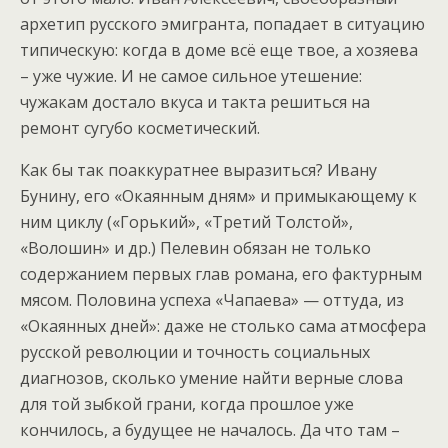
архетип русского эмигранта, попадает в ситуацию
типическую: когда в доме всё еще твое, а хозяева
– уже чужие. И не самое сильное утешение:
чужакам достало вкуса и такта решиться на
ремонт сугубо косметический.
Как бы так поаккуратнее выразиться? Ивану
Бунину, его «Окаянным дням» и примыкающему к
ним циклу («Горький», «Третий Толстой»,
«Волошин» и др.) Пелевин обязан не только
содержанием первых глав романа, его фактурным
мясом. Половина успеха «Чапаева» — оттуда, из
«Окаянных дней»: даже не столько сама атмосфера
русской революции и точность социальных
диагнозов, сколько умение найти верные слова
для той зыбкой грани, когда прошлое уже
кончилось, а будущее не началось. Да что там –