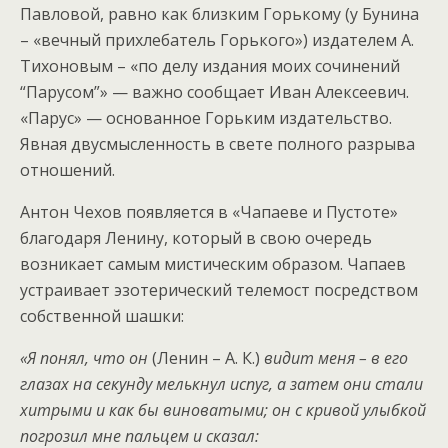
Павловой, равно как близким Горькому (у Бунина
– «вечный прихлебатель Горького») издателем А.
Тихоновым – «по делу издания моих сочинений
“Парусом”» — важно сообщает Иван Алексеевич.
«Парус» — основанное Горьким издательство.
Явная двусмысленность в свете полного разрыва
отношений.
Антон Чехов появляется в «Чапаеве и Пустоте»
благодаря Ленину, который в свою очередь
возникает самым мистическим образом. Чапаев
устраивает эзотерический телемост посредством
собственной шашки:
«Я понял, что он
(Ленин – А. К.)
видит меня – в его
глазах на секунду мелькнул испуг, а затем они стали
хитрыми и как бы виноватыми; он с кривой улыбкой
погрозил мне пальцем и сказал: