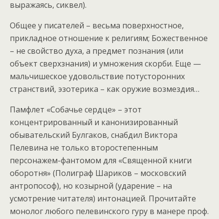
выражаясь, сиквел).
Общее у писателей – весьма поверхностное,
прикладное отношение к религиям; Божественное
– не свойство духа, а предмет познания (или
объект сверхзнания) и умножения скорби. Еще —
мальчишеское удовольствие потусторонних
странствий, эзотерика – как оружие возмездия…
Памфлет «Собачье сердце» – этот
концентрированный и канонизированный
обывательский Булгаков, снабдил Виктора
Пелевина не только второстепенным
персонажем-фантомом для «Священной книги
оборотня» (Полиграф Шариков – московский
антропософ), но козырной (ударение – на
усмотрение читателя) интонацией. Прочитайте
монолог любого пелевинского гуру в манере проф.