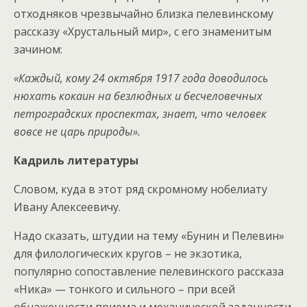
отходняков чрезвычайно близка пелевинскому
рассказу «Хрустальный мир», с его знаменитым
зачином:
«Каждый, кому 24 октября 1917 года доводилось
нюхать кокаин на безлюдных и бесчеловечных
петроградских проспектах, знает, что человек
вовсе не царь природы».
Кадриль литературы
Словом, куда в этот ряд скромному нобелиату
Ивану Алексеевичу.
Надо сказать, штудии на тему «Бунин и Пелевин»
для филологических кругов – не экзотика,
популярно сопоставление пелевинского рассказа
«Ника» — тонкого и сильного – при всей