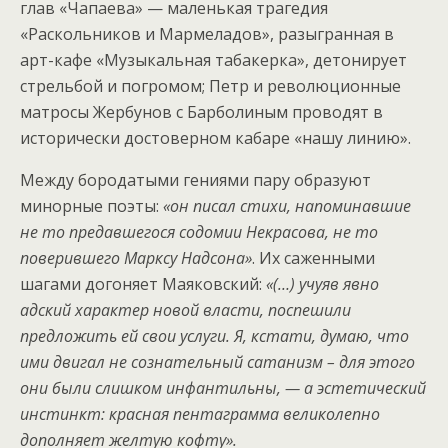
глав «Чапаева» — маленькая трагедия
«Раскольников и Мармеладов», разыгранная в
арт-кафе «Музыкальная табакерка», детонирует
стрельбой и погромом; Петр и революционные
матросы Жербунов с Барболиным проводят в
исторически достоверном кабаре «нашу линию».
Между бородатыми гениями пару образуют
минорные поэты:
«он писал стихи, напоминавшие
не то предавшегося содомии Некрасова, не то
поверившего Марксу Надсона»
. Их саженными
шагами догоняет Маяковский:
«(…) учуяв явно
адский характер новой власти, поспешили
предложить ей свои услуги. Я, кстати, думаю, что
ими двигал не сознательный сатанизм – для этого
они были слишком инфантильны, — а эстетический
инстинкт: красная пентаграмма великолепно
дополняет желтую кофту».