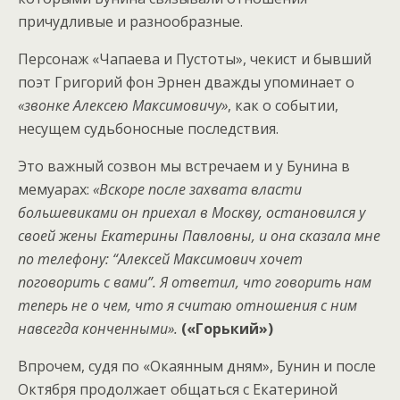
причудливые и разнообразные.
Персонаж «Чапаева и Пустоты», чекист и бывший
поэт Григорий фон Эрнен дважды упоминает о
«звонке Алексею Максимовичу»
, как о событии,
несущем судьбоносные последствия.
Это важный созвон мы встречаем и у Бунина в
мемуарах:
«Вскоре после захвата власти
большевиками он приехал в Москву, остановился у
своей жены Екатерины Павловны, и она сказала мне
по телефону: “Алексей Максимович хочет
поговорить с вами”. Я ответил, что говорить нам
теперь не о чем, что я считаю отношения с ним
навсегда конченными».
(«Горький»)
Впрочем, судя по «Окаянным дням», Бунин и после
Октября продолжает общаться с Екатериной