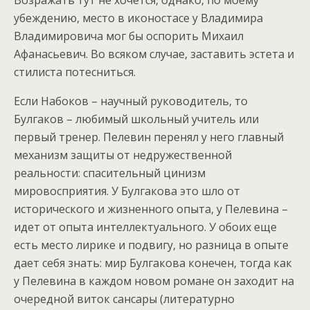
Возражать тут не хочется, однако, по моему
убеждению, место в иконостасе у Владимира
Владимировича мог бы оспорить Михаил
Афанасьевич. Во всяком случае, заставить эстета и
стилиста потесниться.
Если Набоков – научный руководитель, то
Булгаков – любимый школьный учитель или
первый тренер. Пелевин перенял у него главный
механизм защиты от недружественной
реальности: спасительный цинизм
мировосприятия. У Булгакова это шло от
исторического и жизненного опыта, у Пелевина –
идет от опыта интеллектуального. У обоих еще
есть место лирике и подвигу, но разница в опыте
дает себя знать: мир Булгакова конечен, тогда как
у Пелевина в каждом новом романе он заходит на
очередной виток сансары (литературно