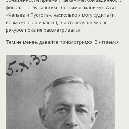
обнаженности приема и механической заданности
финала — с бунинским «Легким дыханием». А вот
«Чапаев и Пустота», насколько я могу судить (и,
возможно, ошибаюсь), в интересующем нас
ракурсе пока не рассматривался.
Тем не менее, давайте присмотримся. Вчитаемся.