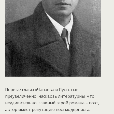
Первые главы «Чапаева и Пустоты»
преувеличенно, насквозь литературны. Что
неудивительно: главный герой романа – поэт,
автор имеет репутацию постмодерниста.