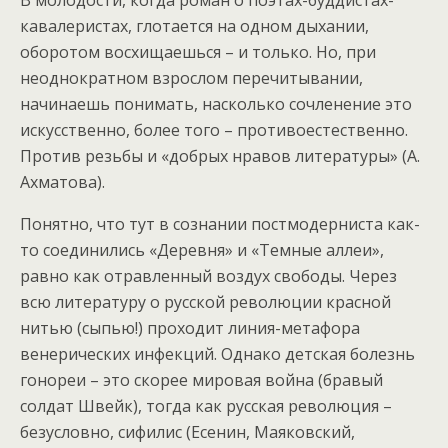
В молодости, когда роман о поэтах-буддистах-
кавалеристах, глотается на одном дыхании,
оборотом восхищаешься – и только. Но, при
неоднократном взрослом перечитывании,
начинаешь понимать, насколько сочленение это
искусственно, более того – противоестественно.
Против резьбы и «добрых нравов литературы» (А.
Ахматова).
Понятно, что тут в сознании постмодерниста как-
то соединились «Деревня» и «Темные аллеи»,
равно как отравленный воздух свободы. Через
всю литературу о русской революции красной
нитью (сыпью!) проходит линия-метафора
венерических инфекций. Однако детская болезнь
гонореи – это скорее мировая война (бравый
солдат Швейк), тогда как русская революция –
безусловно, сифилис (Есенин, Маяковский,