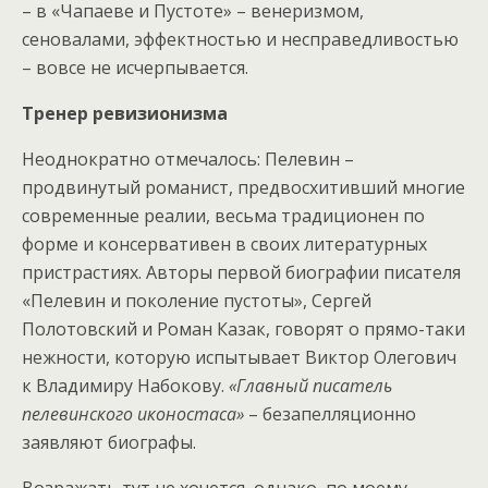
– в «Чапаеве и Пустоте» – венеризмом,
сеновалами, эффектностью и несправедливостью
– вовсе не исчерпывается.
Тренер ревизионизма
Неоднократно отмечалось: Пелевин –
продвинутый романист, предвосхитивший многие
современные реалии, весьма традиционен по
форме и консервативен в своих литературных
пристрастиях. Авторы первой биографии писателя
«Пелевин и поколение пустоты», Сергей
Полотовский и Роман Казак, говорят о прямо-таки
нежности, которую испытывает Виктор Олегович
к Владимиру Набокову.
«Главный писатель
пелевинского иконостаса»
– безапелляционно
заявляют биографы.