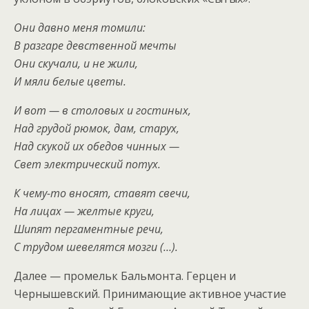
Они давно меня томили:
В разгаре девственной мечты
Они скучали, и не жили,
И мяли белые цветы.
И вот — в столовых и гостиных,
Над грудой рюмок, дам, старух,
Над скукой их обедов чинных —
Свет электрический потух.
К чему-то вносят, ставят свечи,
На лицах — желтые круги,
Шипят пергаментные речи,
С трудом шевелятся мозги (…).
Далее — промельк Бальмонта. Герцен и
Чернышевский. Принимающие активное участие