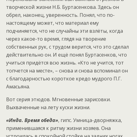
творческой жизни Н.Б. Буртасенкова. Здесь он
обрел, наконец, уверенность. Понял, что по-
настоящему может, что материал ему
подчиняется, что не случайны эти взлёты, когда
через какое-то время, глядя на творение
собственных рук, с трудом верится, что это сделал
действительно он. И ещё понял Буртасенков, что
учиться придётся всю жизнь. «Кто не учится, тот
топчется на месте», – снова и снова вспоминал он
с благодарностью короткое кредо мудрого П.Г.
Амасьяна.
Вот серия этюдов. Мгновенные зарисовки.
Выхваченные на лету куски жизни.
«Инда. Время обеда»
, гипс. Умница-дворняжка,
применившаяся к ритму жизни хозяев. Она
устроилась в спокойной стойке на задних ногах,