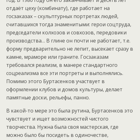
год. В 1980 году он его заканчивает и десять лет
отдаёт цеху (комбинату), где работает на
госзаказах – скульптурных портретах людей,
считавшихся тогда знаменитыми: герои соцтруда,
председатели колхозов и совхозов, передовики
производства… В глине он почти не работает, т.е.
форму предварительно не лепит, высекает сразу в
камне, мраморе или граните. Госзаказам
требовался реализм, в манере стандартного
соцреализма все эти портреты и выполнялись.
Помимо этого Буртасенков участвует в
оформлении клубов и домов культуры, делает
памятные доски, рельефы, панно.
В какой-то мере это была рутина, Буртасенков это
чувствует и ищет возможностей чистого
творчества. Нужна была своя мастерская, где
можно было бы посидеть в одиночестве,