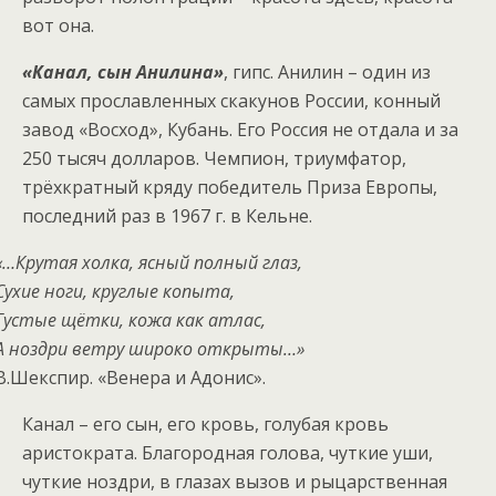
вот она.
«Канал, сын Анилина»
, гипс. Анилин – один из
самых прославленных скакунов России, конный
завод «Восход», Кубань. Его Россия не отдала и за
250 тысяч долларов. Чемпион, триумфатор,
трёхкратный кряду победитель Приза Европы,
последний раз в 1967 г. в Кельне.
«…Крутая холка, ясный полный глаз,
Сухие ноги, круглые копыта,
Густые щётки, кожа как атлас,
А ноздри ветру широко открыты…»
В.Шекспир. «Венера и Адонис».
Канал – его сын, его кровь, голубая кровь
аристократа. Благородная голова, чуткие уши,
чуткие ноздри, в глазах вызов и рыцарственная