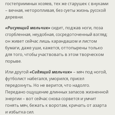
гостеприимных хозяев, тех же старушек с внуками
– вечная, неторопливая, без суеты жизнь русской
деревни.
«Рисующий мальчик»
сидит, поджав ноги, поза
сгорбленная, неудобная, сосредоточенный взгляд;
он живет сейчас лишь карандашом и листом
бумаги, даже уши, кажется, оттопырены только
для того, чтобы участвовать в этом творческом
порыве.
Или другой
«Сидящий мальчик»
– мяч под ногой,
футболист набегался, уморился, присел
передохнуть. Но не верится, что надолго.
Передано ощущение длинных запасов жизненной
энергии – вот сейчас снова сорвется и умчит
гонять мяч, бежать к воротам, кричать от азарта
и избытка сил.