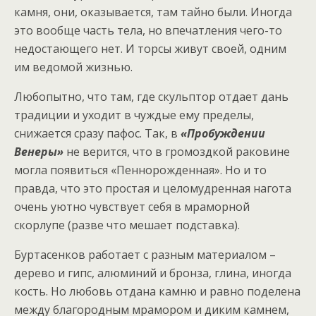
камня, они, оказывается, там тайно были. Иногда
это вообще часть тела, но впечатления чего-то
недостающего нет. И торсы живут своей, одним
им ведомой жизнью.
Любопытно, что там, где скульптор отдает дань
традиции и уходит в чуждые ему пределы,
снижается сразу пафос. Так, в
«Пробуждении
Венеры»
не верится, что в громоздкой раковине
могла появиться «Пеннорожденная». Но и то
правда, что это простая и целомудренная нагота
очень уютно чувствует себя в мраморной
скорлупе (разве что мешает подставка).
Буртасенков работает с разным материалом –
дерево и гипс, алюминий и бронза, глина, иногда
кость. Но любовь отдана камню и равно поделена
между благородным мрамором и диким камнем,