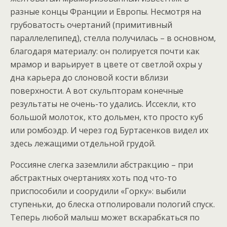
разные концы Франции и Европы. Несмотря на
грубоватость очертаний (примитивный
параллелепипед), стелла получилась – в основном,
благодаря материалу: он полируется почти как
мрамор и варьирует в цвете от светлой охры у
дна карьера до слоновой кости вблизи
поверхности. А вот скульпторам конечные
результаты не очень-то удались. Иссекли, кто
большой молоток, кто дольмен, кто просто куб
или ромбоэдр. И через год Буртасенков видел их
здесь лежащими отдельной грудой.
Россияне слегка заземлили абстракцию – при
абстрактных очертаниях хоть под что-то
приспособили и соорудили «Горку»: выбили
ступеньки, до блеска отполировали пологий спуск.
Теперь любой малыш может вскарабкаться по