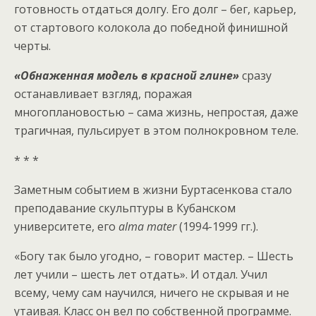
готовность отдаться долгу. Его долг – бег, карьер,
от стартового колокола до победной финишной
черты.
«Обнаженная модель в красной глине»
сразу
останавливает взгляд, поражая
многоплановостью – сама жизнь, непростая, даже
трагичная, пульсирует в этом полнокровном теле.
* * *
Заметным событием в жизни Буртасенкова стало
преподавание скульптуры в Кубанском
университете, его
alma mater
(1994-1999 гг.).
«Богу так было угодно, – говорит мастер. – Шесть
лет учили – шесть лет отдать». И отдал. Учил
всему, чему сам научился, ничего не скрывая и не
утаивая. Класс он вел по собственной программе.