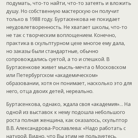
подумать, что-то найти, что-то затеять и вложить
душу. Но собственную мастерскую он получит
только в 1988 году. Буртасенкова не покидает
неудовлетворенность. Не хватает школы, что-то
не так с творческим воплощением. Конечно,
практика в скульптурном цехе многое ему дала,
но заказы были стандартные, обычно
сопровождались суетой, а то и спешкой. В
Буртасенкове живет мысль-мечта о Московском
или Петербургском «академическом»
образовании, хотя он понимает, насколько это для
него, отца двоих детей, нереально.
Буртасенкова, однако, ждала своя «академия»… На
одной из выставок к нему подошла небольшого
роста полная женщина, как оказалось, скульптор
В.В. Александрова-Рославлева: «Надо работать с
натурой. Видно, что Вы этим не пользуетесь.