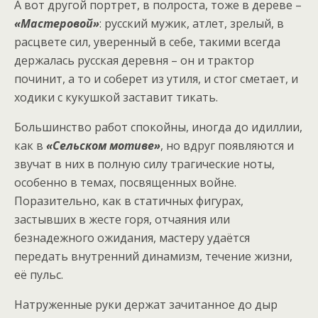
А вот другой портрет, в полроста, тоже в дереве –
«Мастеровой»
: русский мужик, атлет, зрелый, в
расцвете сил, уверенный в себе, такими всегда
держалась русская деревня – он и трактор
починит, а то и соберет из утиля, и стог сметает, и
ходики с кукушкой заставит тикать.
Большинство работ спокойны, иногда до идиллии,
как в
«Сельском мотиве»
, но вдруг появляются и
звучат в них в полную силу трагические ноты,
особенно в темах, посвященных войне.
Поразительно, как в статичных фигурах,
застывших в жесте горя, отчаяния или
безнадежного ожидания, мастеру удаётся
передать внутренний динамизм, течение жизни,
её пульс.
Натруженные руки держат зачитанное до дыр