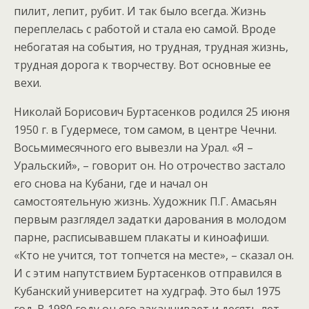
пилит, лепит, рубит. И так было всегда. Жизнь
переплелась с работой и стала ею самой. Вроде
небогатая на события, но трудная, трудная жизнь,
трудная дорога к творчеству. Вот основные ее
вехи.
Николай Борисович Буртасенков родился 25 июня
1950 г. в Гудермесе, том самом, в центре Чечни.
Восьмимесячного его вывезли на Урал. «Я –
Уральский», – говорит он. Но отрочество застало
его снова на Кубани, где и начал он
самостоятельную жизнь. Художник П.Г. Амасьян
первым разглядел задатки дарования в молодом
парне, расписывавшем плакаты и киноафиши.
«Кто не учится, тот топчется на месте», – сказал он.
И с этим напутствием Буртасенков отправился в
Кубанский университет на худграф. Это был 1975