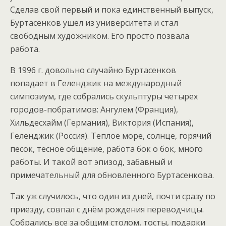
Сделав свой первый и пока единственный выпуск,
Буртасенков ушел из университета и стал
свободным художником. Его просто позвала
работа.
В 1996 г. довольно случайно Буртасенков
попадает в Геленджик на международный
симпозиум, где собрались скульптуры четырех
городов-побратимов: Ангулем (Франция),
Хильдесхайм (Германия), Виктория (Испания),
Геленджик (Россия). Теплое море, солнце, горячий
песок, тесное общение, работа бок о бок, много
работы. И такой вот эпизод, забавный и
примечательный для обновленного Буртасенкова.
Так уж случилось, что один из дней, почти сразу по
приезду, совпал с днём рождения переводчицы.
Собрались все за общим столом, тосты, подарки