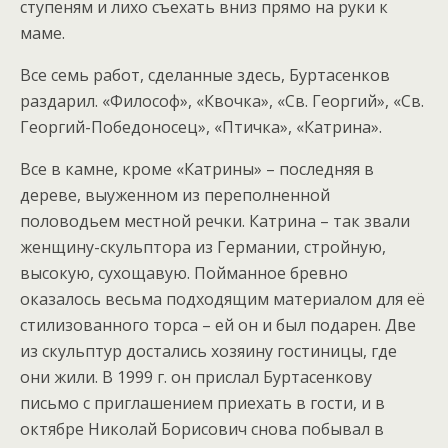
ступеням и лихо съехать вниз прямо на руки к
маме.
Все семь работ, сделанные здесь, Буртасенков
раздарил. «Философ», «Квочка», «Св. Георгий», «Св.
Георгий-Победоносец», «Птичка», «Катрина».
Все в камне, кроме «Катрины» – последняя в
дереве, выуженном из переполненной
половодьем местной речки. Катрина – так звали
женщину-скульптора из Германии, стройную,
высокую, сухощавую. Пойманное бревно
оказалось весьма подходящим материалом для её
стилизованного торса – ей он и был подарен. Две
из скульптур достались хозяину гостиницы, где
они жили. В 1999 г. он прислал Буртасенкову
письмо с приглашением приехать в гости, и в
октябре Николай Борисович снова побывал в