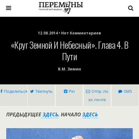
12.08.2014 • Нет Комментариев
«Круг Земной И Небесный». Глава 4. В
Пути
В.М. Зимин
Поделиться
Твитнуть
Pin
Отпр. по
SMS
эл. почте
ПРЕДЫДУЩЕЕ
ЗДЕСЬ
. НАЧАЛО
ЗДЕСЬ