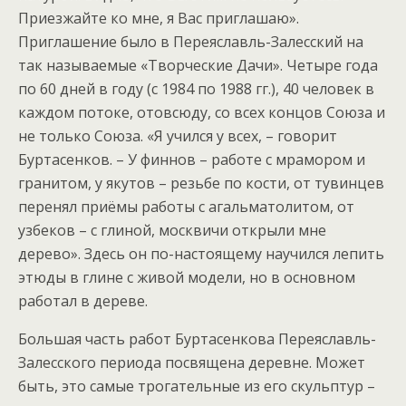
Приезжайте ко мне, я Вас приглашаю».
Приглашение было в Переяславль-Залесский на
так называемые «Творческие Дачи». Четыре года
по 60 дней в году (с 1984 по 1988 гг.), 40 человек в
каждом потоке, отовсюду, со всех концов Союза и
не только Союза. «Я учился у всех, – говорит
Буртасенков. – У финнов – работе с мрамором и
гранитом, у якутов – резьбе по кости, от тувинцев
перенял приёмы работы с агальматолитом, от
узбеков – с глиной, москвичи открыли мне
дерево». Здесь он по-настоящему научился лепить
этюды в глине с живой модели, но в основном
работал в дереве.
Большая часть работ Буртасенкова Переяславль-
Залесского периода посвящена деревне. Может
быть, это самые трогательные из его скульптур –