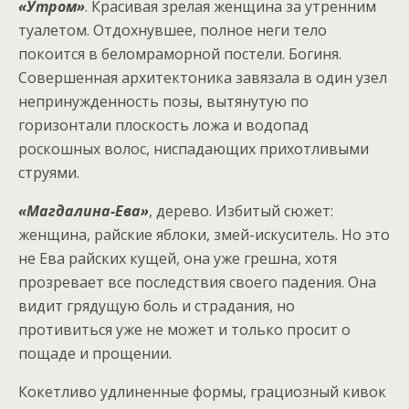
«Утром»
. Красивая зрелая женщина за утренним
туалетом. Отдохнувшее, полное неги тело
покоится в беломраморной постели. Богиня.
Совершенная архитектоника завязала в один узел
непринужденность позы, вытянутую по
горизонтали плоскость ложа и водопад
роскошных волос, ниспадающих прихотливыми
струями.
«Магдалина-Ева»
, дерево. Избитый сюжет:
женщина, райские яблоки, змей-искуситель. Но это
не Ева райских кущей, она уже грешна, хотя
прозревает все последствия своего падения. Она
видит грядущую боль и страдания, но
противиться уже не может и только просит о
пощаде и прощении.
Кокетливо удлиненные формы, грациозный кивок