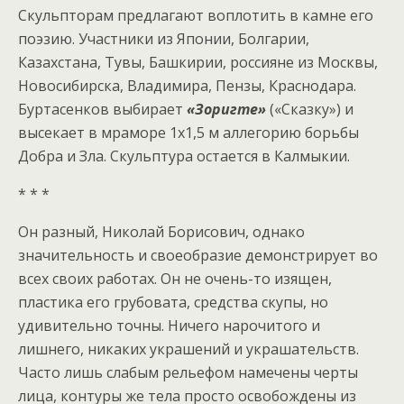
Скульпторам предлагают воплотить в камне его
поэзию. Участники из Японии, Болгарии,
Казахстана, Тувы, Башкирии, россияне из Москвы,
Новосибирска, Владимира, Пензы, Краснодара.
Буртасенков выбирает
«Зоригте»
(«Сказку») и
высекает в мраморе 1х1,5 м аллегорию борьбы
Добра и Зла. Скульптура остается в Калмыкии.
* * *
Он разный, Николай Борисович, однако
значительность и своеобразие демонстрирует во
всех своих работах. Он не очень-то изящен,
пластика его грубовата, средства скупы, но
удивительно точны. Ничего нарочитого и
лишнего, никаких украшений и украшательств.
Часто лишь слабым рельефом намечены черты
лица, контуры же тела просто освобождены из