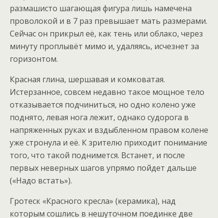
размашисто шагающая фигура лишь намечена
проволокой и в 7 раз превышает мать размерами.
Сейчас он прикрыл её, как тень или облако, через
минуту проплывёт мимо и, удаляясь, исчезнет за
горизонтом.
Красная глина, шершавая и комковатая.
Истерзанное, совсем недавно такое мощное тело
отказывается подчиниться, но одно колено уже
поднято, левая нога лежит, однако судорога в
напряженных руках и вздыбленном правом колене
уже стронула и её. К зрителю приходит понимание
того, что такой поднимется. Встанет, и после
первых неверных шагов упрямо пойдет дальше
(«Надо встать»).
Гротеск «Красного кресла» (керамика), над
которым сошлись в нешуточном поединке две