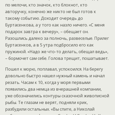
по мелочи, кто значок, кто блокнот, кто
авторучку, конечно же никто не был готов к
такому событию. Доходит очередь до
Буртасенкова, а у того как назло ничего. «С меня
подарок завтра к вечеру», – обещает он.
Разошлись далеко за полночь, развеселые. Прилег
Буртасенков, а в 5 утра подбросило его как
пружиной. «Надо же что-то делать, обещал ведь»,
– бормочет сам себе. Голова трещит, пошатывает.
Пошел к морю, поплавал, успокоился. На берегу
довольно быстро нашел нужный камень и начал
резать. Часам к 10, когда у моря первыми
появились два немца из вчерашней компании,
уже обозначились контуры сказочной живописной
рыбы. Те глазам не верят, подняли крик,
разбудили остальных. «Вы спите, а Николай