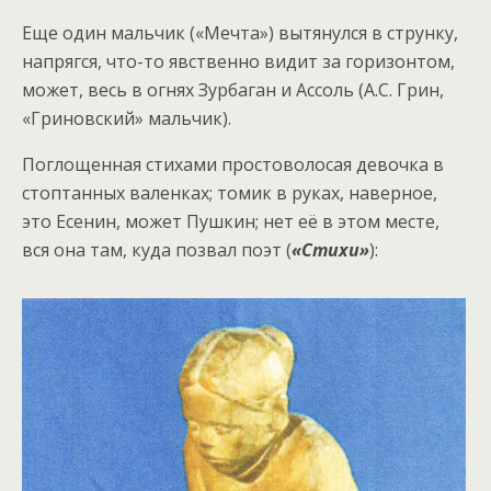
Еще один мальчик («Мечта») вытянулся в струнку,
напрягся, что-то явственно видит за горизонтом,
может, весь в огнях Зурбаган и Ассоль (А.С. Грин,
«Гриновский» мальчик).
Поглощенная стихами простоволосая девочка в
стоптанных валенках; томик в руках, наверное,
это Есенин, может Пушкин; нет её в этом месте,
вся она там, куда позвал поэт (
«Стихи»
):