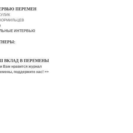
ЕРВЬЮ ПЕРЕМЕН
КУЛИК
 КОРМИЛЬЦЕВ
и
ЛЬНЫЕ ИНТЕРВЬЮ
ТНЕРЫ:
Ш ВКЛАД В ПЕРЕМЕНЫ
и Вам нравится журнал
емены, поддержите нас! >>