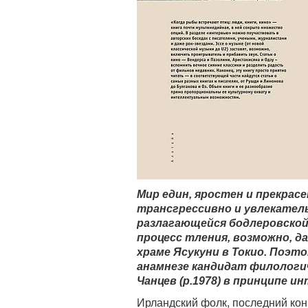
Мир един, яростен и прекрасе
трансгрессивно и увлекател
разлагающейся бодлеровской
процесс тления, возможно, да
храме Ясукуни в Токио. Поэто
анамнезе кандидат филологич
Чанцев (р.1978) в принципе и
Ирландский фолк, последний кон