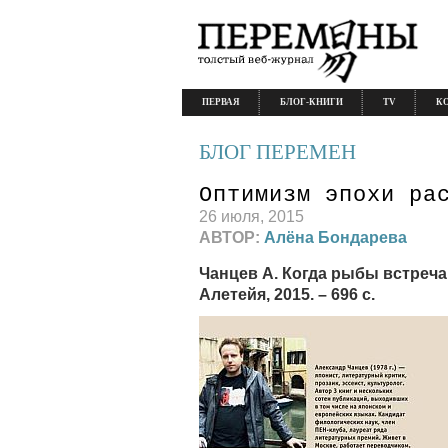
ПЕРВАЯ
БЛОГ-КНИГИ
TV
К
БЛОГ ПЕРЕМЕН
Оптимизм эпохи ра
26 июля, 2015
АВТОР:
Алёна Бондарева
Чанцев А. Когда рыбы встречаю
Алетейя, 2015. – 696 с.