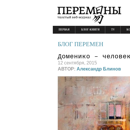
ПЕРВАЯ
БЛОГ-КНИГИ
TV
К
БЛОГ ПЕРЕМЕН
Доменико – челове
12 сентября, 2015
АВТОР:
Александр Блинов