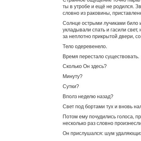
ты в утробе и ещё не родился. З
словно из раковины, приставленн
Солнце острыми лучиками било из 
укладывали спать и гасили свет,
за неплотно прикрытой двери, со
Тело одеревенело.
Время перестало существовать.
Сколько Он здесь?
Минуту?
Сутки?
Вполз неделю назад?
Свет под бортами тух и вновь на
Потом ему почудились голоса, п
несколько раз словно произнесл
Он прислушался: шум удаляющих