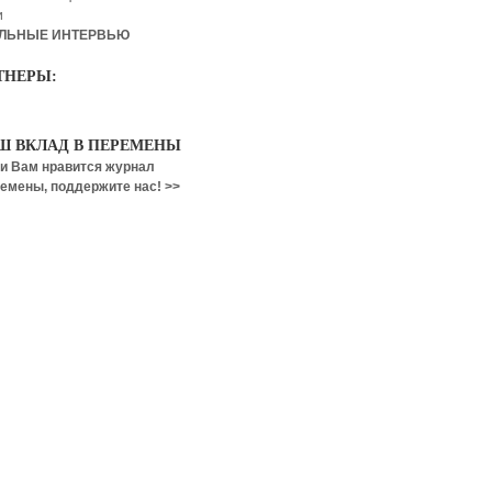
и
ЛЬНЫЕ ИНТЕРВЬЮ
ТНЕРЫ:
Ш ВКЛАД В ПЕРЕМЕНЫ
и Вам нравится журнал
емены, поддержите нас! >>