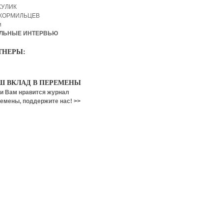
КУЛИК
 КОРМИЛЬЦЕВ
и
ЛЬНЫЕ ИНТЕРВЬЮ
ТНЕРЫ:
Ш ВКЛАД В ПЕРЕМЕНЫ
и Вам нравится журнал
емены, поддержите нас! >>