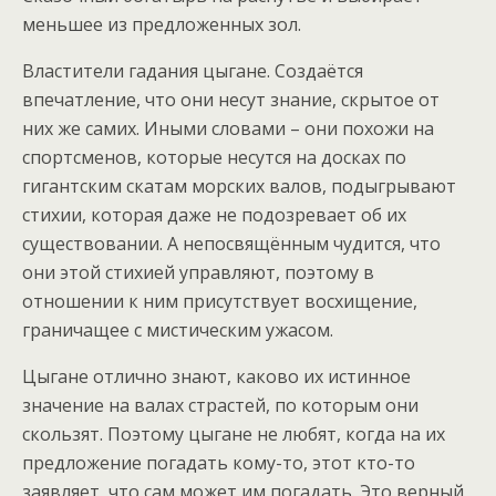
меньшее из предложенных зол.
Властители гадания цыгане. Создаётся
впечатление, что они несут знание, скрытое от
них же самих. Иными словами – они похожи на
спортсменов, которые несутся на досках по
гигантским скатам морских валов, подыгрывают
стихии, которая даже не подозревает об их
существовании. А непосвящённым чудится, что
они этой стихией управляют, поэтому в
отношении к ним присутствует восхищение,
граничащее с мистическим ужасом.
Цыгане отлично знают, каково их истинное
значение на валах страстей, по которым они
скользят. Поэтому цыгане не любят, когда на их
предложение погадать кому-то, этот кто-то
заявляет, что сам может им погадать. Это верный