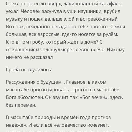
Стекло поползло вверх, лакированный катафалк
уехал. Человек засунула в уши наушники, врубил
музыку и пошёл дальше злой и встревоженный.
Вот так, нежданно-негаданно тебе прогноз. Семья
большая, все взрослые, где-то носятся за рулём.
Кто в том гробу, который ждёт в доме? С
отвращением сплюнул через левое плечо. Никому
ничего не рассказал.
Гроба не случилось.
Рассуждения о будущем… Главное, в каком
масштабе прогнозировать. Прогноз в масштабе
Бога абсолютен. Он звучит так: «Бог вечен», здесь
без перемен.
В масштабе природы и времён года прогноз
надёжен. И если всё человечество исчезнет,