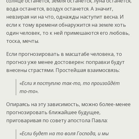
солнце останется, земля останется, луна останется,
вода останется, воздух останется. А значит,
невзирая ни на что, однажды наступит весна. И
если к тому времени обнаружится на земле хоть
один человек, то к ней примешаются его любовь,
тоска, мечты.
Если прогнозировать в масштабе человека, то
прогноз уже менее достоверен: поправки будут
внесены страстями. Простейшая взаимосвязь:
«Если я поступлю так-то, то произойдёт
то-то».
Опираясь на эту зависимость, можно более-менее
прогнозировать ближайшее будущее,
приговаривая по совету апостола Павла:
«Если будет на то воля Господа, и мы