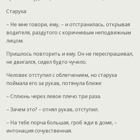
Старуха:
– Не мне говори, ему, – и отстранилась, открывая
водителя, раздутого с коричневым неподвижным
лицом.
Пришлось повторить и ему. Он не переспрашивал,
не двигался, сидел будто чучело.
Человек отступил с облегчением, но старуха
поймала его за рукав, потянула ближе:
– Сплюнь через левое плечо три раза.
– Зачем это? – отнял рукав, отступил.
– На тебе порча большая, гроб жди в доме, –
интонация сочувственная.