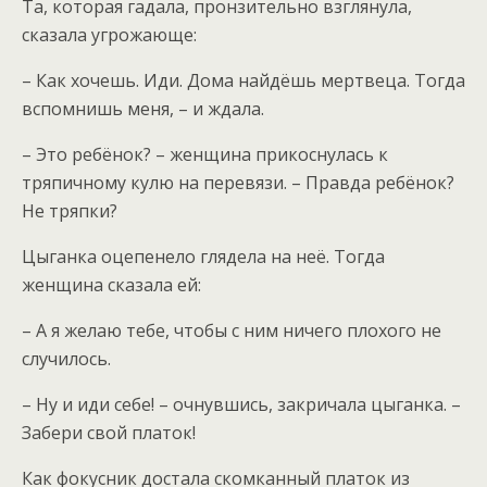
Та, которая гадала, пронзительно взглянула,
сказала угрожающе:
– Как хочешь. Иди. Дома найдёшь мертвеца. Тогда
вспомнишь меня, – и ждала.
– Это ребёнок? – женщина прикоснулась к
тряпичному кулю на перевязи. – Правда ребёнок?
Не тряпки?
Цыганка оцепенело глядела на неё. Тогда
женщина сказала ей:
– А я желаю тебе, чтобы с ним ничего плохого не
случилось.
– Ну и иди себе! – очнувшись, закричала цыганка. –
Забери свой платок!
Как фокусник достала скомканный платок из