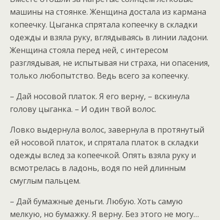
машины на стоянке. Женщина достала из кармана
копеечку. Цыганка спрятала копеечку в складки
одежды и взяла руку, вглядываясь в линии ладони.
Женщина стояла перед ней, с интересом
разглядывая, не испытывая ни страха, ни опасения,
только любопытство. Ведь всего за копеечку.
– Дай носовой платок. Я его верну, – вскинула
голову цыганка. – И один твой волос.
Ловко выдернула волос, завернула в протянутый
ей носовой платок, и спрятала платок в складки
одежды вслед за копеечкой. Опять взяла руку и
всмотрелась в ладонь, водя по ней длинным
смуглым пальцем.
– Дай бумажные деньги. Любую. Хоть самую
мелкую, но бумажку. Я верну. Без этого не могу…