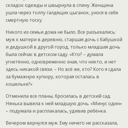
складок одежды и швырнула в спину. Женщина
ушла через толпу галдящих цыганок, унося в себе
смертную тоску.
Никого из семьи дома не было. Все разъехались:
муж к матери в деревню, старшая дочь с бабушкой
и дедушкой в другой город, только младшая дочь
была сейчас в детском саду. «Кто? – думала
угнетённо, одновременно зная, что никто, и нет
здесь никакой связи. – Но всё же, кто? Кого я сдала
за бумажную купюру, которая осталась в
кошельке?»
Отменила все планы, бросилась в детский сад.
Нянька вывела к ней младшую дочь. «Минус один»
– подумала и расплакалась, удивив ребёнка.
Вечером вернулся муж. Ему ничего не рассказала,