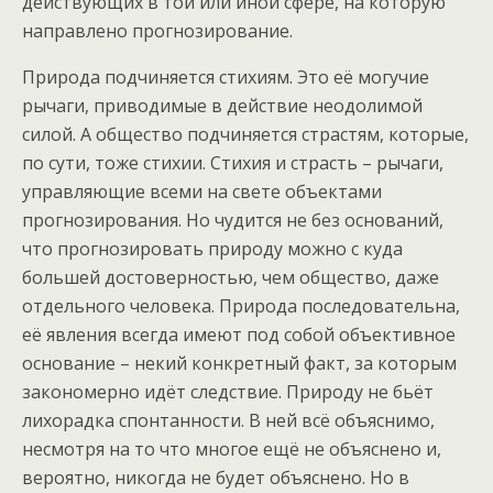
действующих в той или иной сфере, на которую
направлено прогнозирование.
Природа подчиняется стихиям. Это её могучие
рычаги, приводимые в действие неодолимой
силой. А общество подчиняется страстям, которые,
по сути, тоже стихии. Стихия и страсть – рычаги,
управляющие всеми на свете объектами
прогнозирования. Но чудится не без оснований,
что прогнозировать природу можно с куда
большей достоверностью, чем общество, даже
отдельного человека. Природа последовательна,
её явления всегда имеют под собой объективное
основание – некий конкретный факт, за которым
закономерно идёт следствие. Природу не бьёт
лихорадка спонтанности. В ней всё объяснимо,
несмотря на то что многое ещё не объяснено и,
вероятно, никогда не будет объяснено. Но в