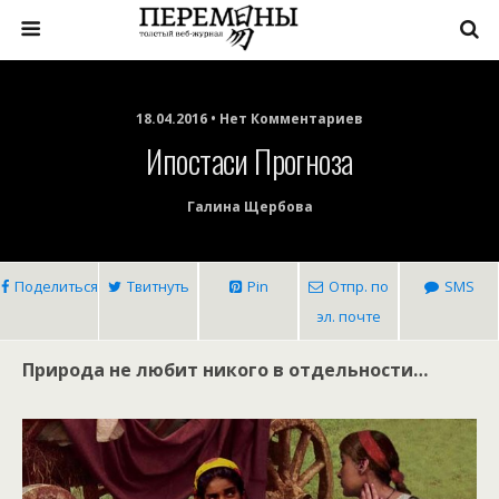
18.04.2016 • Нет Комментариев
Ипостаси Прогноза
Галина Щербова
Поделиться
Твитнуть
Pin
Отпр. по
SMS
эл. почте
Природа не любит никого в отдельности…