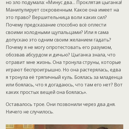
но зло подумала: «Минус два… Проклятая цыганка!
Манипулирует сокровенным. Какое она имеет на
это право? Вершительница воли каких сил?
Почему предсказание способно всё оплести
своими холодными щупальцами? Или я сама
допускаю это одним своим желанием гадать?
Почему я не могу опротестовать его разумом,
обозвав абсурдом и дичью? Цыганка знала, что
отравит мне жизнь. Она тронула струны, которые
играют беспроигрышно. Но она растерялась, едва
я тронула её тряпичный куль. Боялась за младенца
или боялась, что я догадаюсь, что там его нет? Вот
каких простых вещей она боялась».
Оставалось трое. Они позвонили через два дня.
Ничего не случилось.