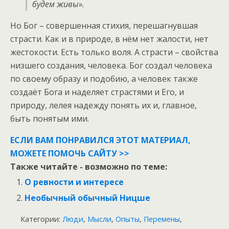
будем живы».
Но Бог – совершенная стихия, перешагнувшая
страсти. Как и в природе, в нём нет жалости, нет
жестокости. Есть только воля. А страсти – свойства
низшего создания, человека. Бог создал человека
по своему образу и подобию, а человек также
создаёт Бога и наделяет страстями и Его, и
природу, лелея надежду понять их и, главное,
быть понятым ими.
ЕСЛИ ВАМ ПОНРАВИЛСЯ ЭТОТ МАТЕРИАЛ,
МОЖЕТЕ ПОМОЧЬ САЙТУ >>
Также читайте - возможно по теме:
О ревности и интересе
Необычный обычный Ницше
Категории:
Люди
,
Мысли
,
Опыты
,
Перемены
,