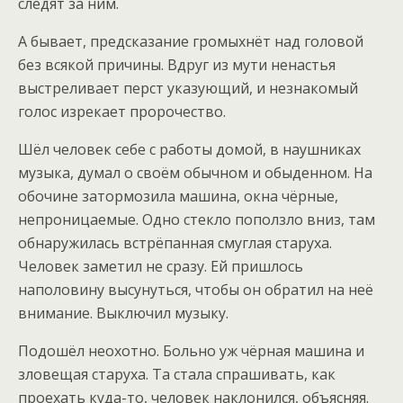
следят за ним.
А бывает, предсказание громыхнёт над головой
без всякой причины. Вдруг из мути ненастья
выстреливает перст указующий, и незнакомый
голос изрекает пророчество.
Шёл человек себе с работы домой, в наушниках
музыка, думал о своём обычном и обыденном. На
обочине затормозила машина, окна чёрные,
непроницаемые. Одно стекло поползло вниз, там
обнаружилась встрёпанная смуглая старуха.
Человек заметил не сразу. Ей пришлось
наполовину высунуться, чтобы он обратил на неё
внимание. Выключил музыку.
Подошёл неохотно. Больно уж чёрная машина и
зловещая старуха. Та стала спрашивать, как
проехать куда-то, человек наклонился, объясняя.