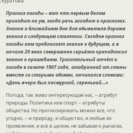
Скуратова.
Прогноз погоды – вот что первым делом
приходит на ум, когда речь заходит о прогнозах.
Знание о ближайшем дне для обывателя дороже
знания о следующем столетии. Сегодня прогноз
погоды нам предлагает знание о будущем, а в
начале 20 века совершенно серьёзно преподносил
знание о прошедшем. Трогательный отчёт о
погоде в газете 1907 года, отодранной от стены
вместе со старыми обоями, начинался словами:
«День вчера был пасмурнай, серенькай…»
Погода, так живо интересующая нас, – атрибут
природы. Политика или спорт – атрибуты
общества. Но прогнозировать можно всё, что
угодно, – и природу, и общество, и любые их
проявления, и всё в целом, не забывая о рычагах,