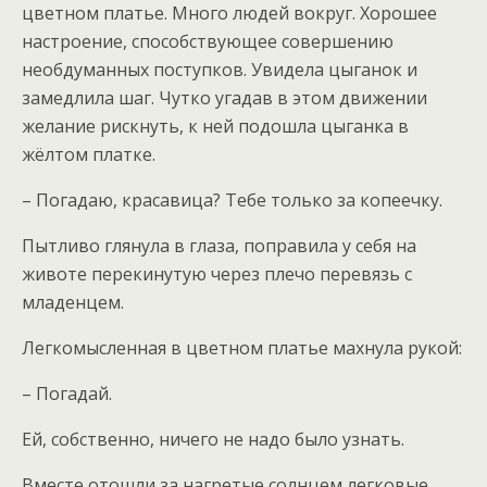
цветном платье. Много людей вокруг. Хорошее
настроение, способствующее совершению
необдуманных поступков. Увидела цыганок и
замедлила шаг. Чутко угадав в этом движении
желание рискнуть, к ней подошла цыганка в
жёлтом платке.
– Погадаю, красавица? Тебе только за копеечку.
Пытливо глянула в глаза, поправила у себя на
животе перекинутую через плечо перевязь с
младенцем.
Легкомысленная в цветном платье махнула рукой:
– Погадай.
Ей, собственно, ничего не надо было узнать.
Вместе отошли за нагретые солнцем легковые