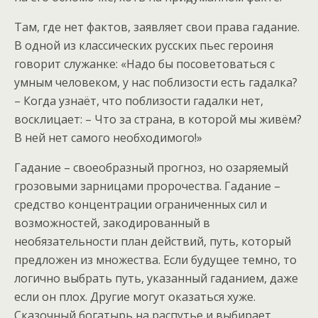
Там, где нет фактов, заявляет свои права гадание.
В одной из классических русских пьес героиня
говорит служанке: «Надо бы посоветоваться с
умным человеком, у нас поблизости есть гадалка?
– Когда узнаёт, что поблизости гадалки нет,
восклицает: – Что за страна, в которой мы живём?
В ней нет самого необходимого!»
Гадание – своеобразный прогноз, но озаряемый
грозовыми зарницами пророчества. Гадание –
средство концентрации ограниченных сил и
возможностей, закодированный в
необязательности план действий, путь, который
предложен из множества. Если будущее темно, то
логично выбрать путь, указанный гаданием, даже
если он плох. Другие могут оказаться хуже.
Сказочный богатырь на распутье и выбирает