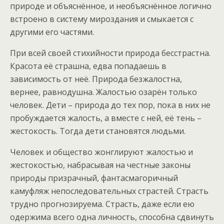
природе и объяснённое, и необъяснённое логично
встроено в систему мироздания и смыкается с
другими его частями.
При всей своей стихийности природа бесстрастна.
Красота её страшна, едва попадаешь в
зависимость от неё. Природа безжалостна,
вернее, равнодушна. Жалостью озарён только
человек. Дети – природа до тех пор, пока в них не
пробуждается жалость, а вместе с ней, её тень –
жестокость. Тогда дети становятся людьми.
Человек и общество жонглируют жалостью и
жестокостью, набрасывая на честные законы
природы призрачный, фантасмагоричный
камуфляж непоследовательных страстей. Страсть
трудно прогнозируема. Страсть, даже если ею
одержима всего одна личность, способна сдвинуть