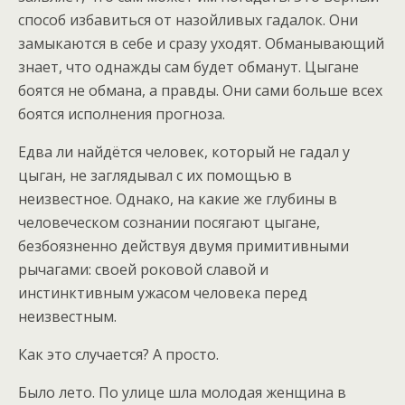
способ избавиться от назойливых гадалок. Они
замыкаются в себе и сразу уходят. Обманывающий
знает, что однажды сам будет обманут. Цыгане
боятся не обмана, а правды. Они сами больше всех
боятся исполнения прогноза.
Едва ли найдётся человек, который не гадал у
цыган, не заглядывал с их помощью в
неизвестное. Однако, на какие же глубины в
человеческом сознании посягают цыгане,
безбоязненно действуя двумя примитивными
рычагами: своей роковой славой и
инстинктивным ужасом человека перед
неизвестным.
Как это случается? А просто.
Было лето. По улице шла молодая женщина в