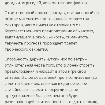
догадки, игры идей, ловкой тасовки фактов.
Ответственный прогноз погоды, выполненный на
основе математического анализа множества
факторов, часто ничем не отличается от
безответственного предположении обывателя,
выглянувшего в окно. Зыбкость, обманность,
текучесть прогноза порождает трепет
творческого открытия.
Способность держать чуткий нос по ветру –
отличительная черта того, кто склонен строить
предположения и находит в этой игре свой
интерес. В слое обывателей прогноз низведён до
сплетни. Сплетник, стягивая в единое целое
случайности, стремится округлить своё
предположение быстрее, чем оно будет
развенчано действительностью, создать версию,