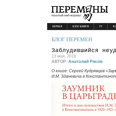
ПЕРВАЯ
БЛОГ-КНИГИ
TV
К
БЛОГ ПЕРЕМЕН
Заблудившийся неу
13 мая, 2016
АВТОР:
Анатолий Рясов
О книге: Сергей Кудрявцев «За
И.М. Зданевича в Константинополь