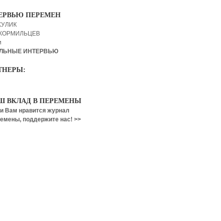
ЕРВЬЮ ПЕРЕМЕН
КУЛИК
 КОРМИЛЬЦЕВ
и
ЛЬНЫЕ ИНТЕРВЬЮ
ТНЕРЫ:
Ш ВКЛАД В ПЕРЕМЕНЫ
и Вам нравится журнал
емены, поддержите нас! >>