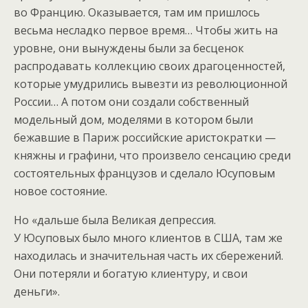
во Францию. Оказывается, там им пришлось
весьма несладко первое время… Чтобы жить на
уровне, они вынуждены были за бесценок
распродавать коллекцию своих драгоценностей,
которые умудрились вывезти из революционной
России… А потом они создали собственный
модельный дом, моделями в котором были
бежавшие в Париж российские аристократки —
княжны и графини, что произвело сенсацию среди
состоятельных французов и сделало Юсуповым
новое состояние.
Но «дальше была Великая депрессия.
У Юсуповых было много клиентов в США, там же
находилась и значительная часть их сбережений.
Они потеряли и богатую клиентуру, и свои
деньги».