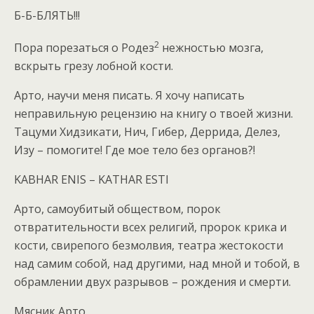
Б-Б-БЛЯТЬ!!!
2
Пора порезаться о Родез
нежностью мозга,
вскрыть грезу лобной кости.
Арто, научи меня писать. Я хочу написать
неправильную рецензию на книгу о твоей жизни.
Тацуми Хидзикати, Нич, Гибер, Деррида, Делез,
Изу – помогите! Где мое тело без органов?!
KABHAR ENIS – KATHAR ESTI
Арто, самоубитый обществом, порок
отвратительности всех религий, пророк крика и
кости, свирепого безмолвия, театра жестокости
над самим собой, над другими, над мной и тобой, в
обрамлении двух разрывов – рождения и смерти.
Мясник Арто.