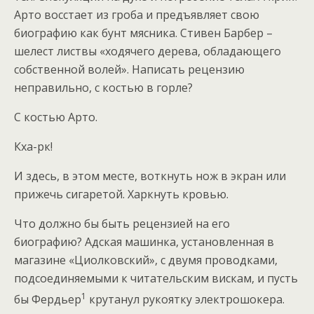
Арто восстает из гроба и предъявляет свою
биографию как бунт мясника. Стивен Барбер –
шелест листвы «ходячего дерева, обладающего
собственной волей». Написать рецензию
неправильно, с костью в горле?
С костью Арто.
Кха-рк!
И здесь, в этом месте, воткнуть нож в экран или
прижечь сигаретой. Харкнуть кровью.
Что должно бы быть рецензией на его
биографию? Адская машинка, установленная в
магазине «Циолковский», с двумя проводками,
подсоединяемыми к читательским вискам, и пусть
1
бы Фердьер
крутанул рукоятку электрошокера.