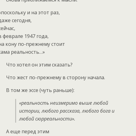
«поскольку и на этот раз,
даже сегодня,
сейчас,
в феврале 1947 года,
на кону по-прежнему стоит
сама реальность…»
Что хотел он этим сказать?
Что жест по-прежнему в сторону начала.
В том же эссе (чуть раньше):
«реальность неизмеримо выше любой
истории, любого рассказа, любого бога и
любой сюрреальности».
А еще перед этим