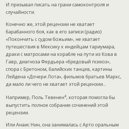
И призывал писать на грани самоконтроля и
случайности.
Конечно же, этой рецензии не хватает
барабанного боя, как в его записи (радио)
«Покончить с судом божьим», не хватает
путешествия в Мексику к индейцам тариумара,
драки с матросами на корабле на пути из Кова в
Гавр, диагноза Фердьера «бредовый психоз»,
спора с Бретоном, балийских танцев, картины
Лейдена «Дочери Лота», фильмов братьев Маркс,
да мало ли чего не хватает этой рецензии…
4
Например, Поль Тевенен
, которая помогла бы
выпустить полное собрание сочинений этой
рецензии.
Или Анаис Нин, она занималась с Арто оральным