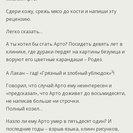
Сдери кожу, срежь мясо до кости и напиши эту
рецензию.
Легко сказать…
А ты хотел бы стать Арто? Посидеть девять лет в
клинике, где дураки пердят на картины безумца и
воруют его цветные карандаши – Родез.
3
А Лакан – гад! «Грязный и злобный ублюдок»
!
Говорил, что случай Арто ему неинтересен и
«предсказал», что Арто доживет до восьмидесяти,
не написав больше ни строчки.
Полный козел…
Назло ли ему Арто умер в пятьдесят один? И
последние годы – взрыв языка, клинч рисунков,