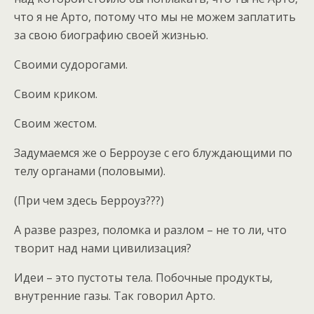
что я не Арто, потому что мы не можем заплатить
за свою биографию своей жизнью.
Своими судорогами.
Своим криком.
Своим жестом.
Задумаемся же о Берроузе с его блуждающими по
телу органами (половыми).
(При чем здесь Берроуз???)
А разве разрез, поломка и разлом – не то ли, что
творит над нами цивилизация?
Идеи – это пустоты тела. Побочные продукты,
внутренние газы. Так говорил Арто.