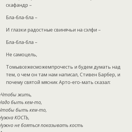
скафандр –
Бла-бла-бла –
И глазки радостные свинячьи на сэлфи –
Бла-бла-бла –
Не самоцель,
Томывсежесможемпрочесть и будем думать над
тем, о чем он там нам написал, Стивен Барбер, и
почему святой мясник Арто-его-мать сказал:
«Чтобы жить,
Надо быть кем-то,
Чтобы быть кем-то,
Нужна КОСТЬ,
Нужно не бояться показывать кость