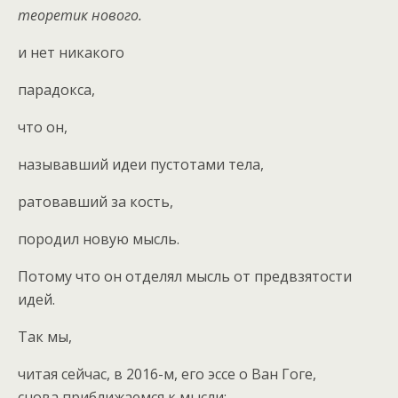
теоретик нового.
и нет никакого
парадокса,
что он,
называвший идеи пустотами тела,
ратовавший за кость,
породил новую мысль.
Потому что он отделял мысль от предвзятости
идей.
Так мы,
читая сейчас, в 2016-м, его эссе о Ван Гоге,
снова приближаемся к мысли: