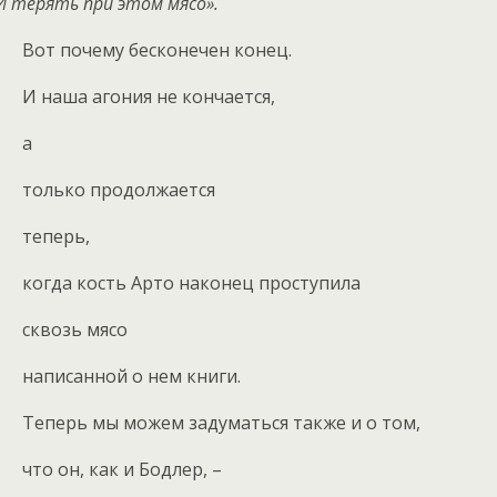
И терять при этом мясо».
Вот почему бесконечен конец.
И наша агония не кончается,
а
только продолжается
теперь,
когда кость Арто наконец проступила
сквозь мясо
написанной о нем книги.
Теперь мы можем задуматься также и о том,
что он, как и Бодлер, –