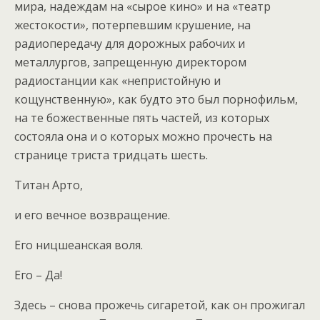
мира, надеждам на «сырое кино» и на «театр
жестокости», потерпевшим крушение, на
радиопередачу для дорожных рабочих и
металлургов, запрещенную директором
радиостанции как «непристойную и
кощунственную», как будто это был порнофильм,
на те божественные пять частей, из которых
состояла она и о которых можно прочесть на
странице триста тридцать шесть.
Титан Арто,
и его вечное возвращение.
Его ницшеанская воля.
Его – Да!
Здесь – снова прожечь сигаретой, как он прожигал