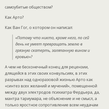
самоубитые обществом?
Как Арто?
Как Ван Гог, о котором он написал:
«Потому что никто, кроме него, по сей
день не умеет превращать землю в
грязную скатерть, заляпанную вином и
кровью»?
А чем не бесконечный конец для рецензии,
длящейся в этих своих конвульсиях, в этих
разрывах над одноразовой жизнью Арто как
«синтез всех желаний и мучений», помещенной
между двух электродов психиатра Фердьера, да,
мантра тариумара, не объяснение и не смысл, а
только яростное сопротивление всем неудачам