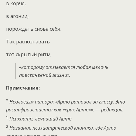
в корче,
в агонии,
порождать снова себя.
Так распознавать
тот скрытый ритм,
«которому отзывается любая мелочь
повседневной жизни».
Примечания:
*
Неологизм автора: «Арто ратовал за глоссу. Это
расшифровывается как «крик Арто»», — редакция.
1
Психиатр, лечивший Арто.
2
Название психиатрической клиники, где Арто
провел несколько лет.