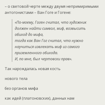
– о световой черте между двумя непримиримыми
антогонистами – Ван Гоге и Гогене:
«По-моему, Гоген считал, что художник
должен найти символ, миф, возвысить
обиход до мифа,
тогда как Ван Гог считал, что нужно
научиться извлекать миф из самого
приземленного обихода.
И, по мне, был чертовски прав».
Так нарождалась новая кость
нового тела
без органов мифа
как идей (платоновских), данных нам