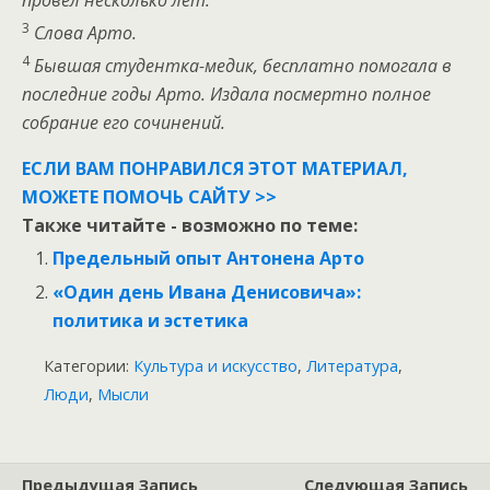
3
Слова Арто.
4
Бывшая студентка-медик, бесплатно помогала в
последние годы Арто. Издала посмертно полное
собрание его сочинений.
ЕСЛИ ВАМ ПОНРАВИЛСЯ ЭТОТ МАТЕРИАЛ,
МОЖЕТЕ ПОМОЧЬ САЙТУ >>
Также читайте - возможно по теме:
Предельный опыт Антонена Арто
«Один день Ивана Денисовича»:
политика и эстетика
Категории:
Культура и искусство
,
Литература
,
Люди
,
Мысли
Предыдущая Запись
Следующая Запись