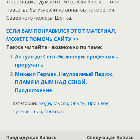
тюремщика, думается, что, если б не я, — они
навсегда бы исчезли из анналов покорения
Северного полюса! Шутка.
ЕСЛИ ВАМ ПОНРАВИЛСЯ ЭТОТ МАТЕРИАЛ,
МОЖЕТЕ ПОМОЧЬ САЙТУ >>
Также читайте - возможно по теме:
Антуан де Сент-Экзюпери: профессия –
приручать
Михаил Герман. Неуловимый Париж.
ПЛАМЯ И ДЫМ НАД СЕНОЙ.
Продолжение
Категории:
Люди
,
Мысли
,
Опыты
,
Прошлое
,
Путешествия
,
События
Предыдущая Запись
Следующая Запись