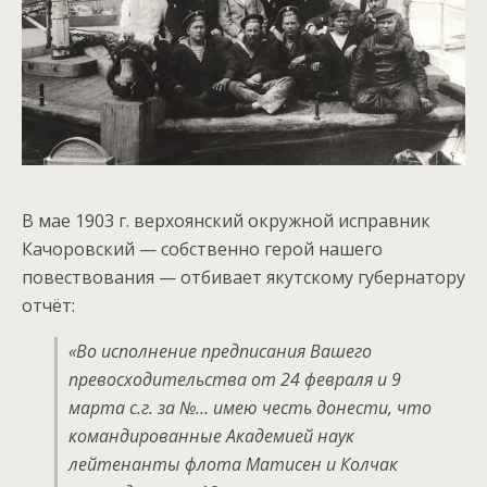
В мае 1903 г. верхоянский окружной исправник
Качоровский — собственно герой нашего
повествования — отбивает якутскому губернатору
отчёт:
«Во исполнение предписания Вашего
превосходительства от 24 февраля и 9
марта с.г. за №… имею честь донести, что
командированные Академией наук
лейтенанты флота Матисен и Колчак