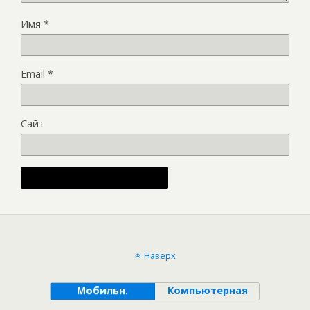
Имя
*
Email
*
Сайт
Alternative:
Наверх
Мобильн.
Компьютерная