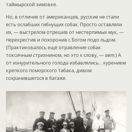
таймырской зимовке.
Но, в отличие от американцев, русские не стали
есть ослабших гибнущих собак. Просто оставляли
их, — выстрелом отрешив от нестерпимых мук, —
перекрестив и похоронив с Богом подо льдом.
(Практиковалось ещё отравление собак
токсичным стрихнином, но это к слову, —
авт.
) А
от изнурительного голода избавлялись… курением
крепкого поморского табака, дивом
сохранившегося в багаже.