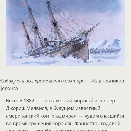
«Собаку ели все, кроме меня и доктора»…
Из дневников
Делонга
Весной 1882 г. сорокалетний морской инженер
Джордж Мелвилл, в будущем известный
американский контр-адмирал, — чудом спасшийся
во время крушения корабля «Жаннетта» годовой