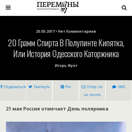
20.05.2017 • Нет Комментариев
20 Грамм Спирта В Полупинте Кипятка,
Или История Одесского Каторжника
Игорь Фунт
Поделиться
Твитнуть
Pin
Отпр. по
SMS
эл. почте
21 мая Россия отмечает День полярника