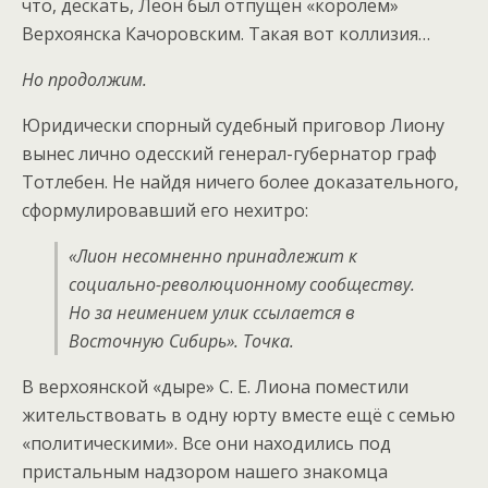
что, дескать, Леон был отпущен «королём»
Верхоянска Качоровским. Такая вот коллизия…
Но продолжим.
Юридически спорный судебный приговор Лиону
вынес лично одесский генерал-губернатор граф
Тотлебен. Не найдя ничего более доказательного,
сформулировавший его нехитро:
«Лион несомненно принадлежит к
социально-революционному сообществу.
Но за неимением улик ссылается в
Восточную Сибирь». Точка.
В верхоянской «дыре» С. Е. Лиона поместили
жительствовать в одну юрту вместе ещё с семью
«политическими». Все они находились под
пристальным надзором нашего знакомца