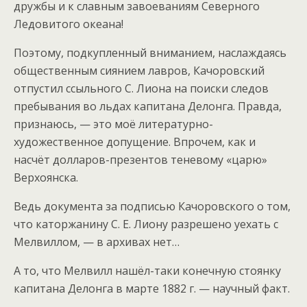
дружбы и к славным завоеваниям Северного
Ледовитого океана!
Поэтому, подкупленный вниманием, наслаждаясь
общественным сиянием лавров, Качоровский
отпустил ссыльного С. Лиона на поиски следов
пребывания во льдах капитана Делонга. Правда,
признаюсь, — это моё литературно-
художественное допущение. Впрочем, как и
насчёт долларов-презентов теневому «царю»
Верхоянска.
Ведь документа за подписью Качоровского о том,
что каторжанину С. Е. Лиону разрешено уехать с
Мелвиллом, — в архивах нет…
А то, что Мелвилл нашёл-таки конечную стоянку
капитана Делонга в марте 1882 г. — научный факт.