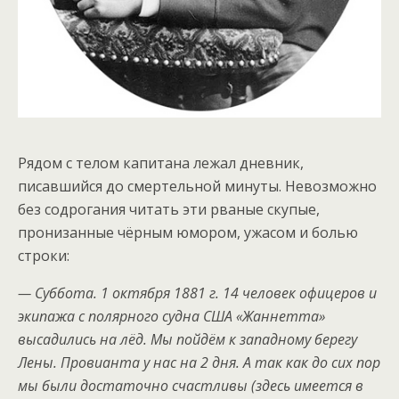
Рядом с телом капитана лежал дневник,
писавшийся до смертельной минуты. Невозможно
без содрогания читать эти рваные скупые,
пронизанные чёрным юмором, ужасом и болью
строки:
— Суббота. 1 октября 1881 г. 14 человек офицеров и
экипажа с полярного судна США «Жаннетта»
высадились на лёд. Мы пойдём к западному берегу
Лены. Провианта у нас на 2 дня. А так как до сих пор
мы были достаточно счастливы (здесь имеется в