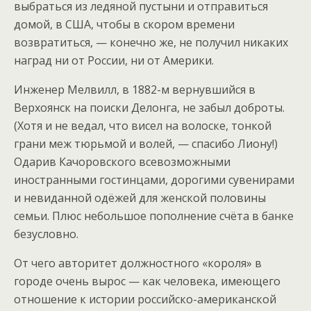
выбраться из ледяной пустыни и отправиться
домой, в США, чтобы в скором времени
возвратиться, — конечно же, не получил никаких
наград ни от России, ни от Америки.
Инженер Мелвилл, в 1882-м вернувшийся в
Верхоянск на поиски Делонга, не забыл доброты.
(Хотя и не ведал, что висел на волоске, тонкой
грани меж тюрьмой и волей, — спасибо Лиону!)
Одарив Качоровского всевозможными
иностранными гостинцами, дорогими сувенирами
и невиданной одёжей для женской половины
семьи. Плюс небольшое пополнение счёта в банке
безусловно.
От чего авторитет должностного «короля» в
городе очень вырос — как человека, имеющего
отношение к истории российско-американской