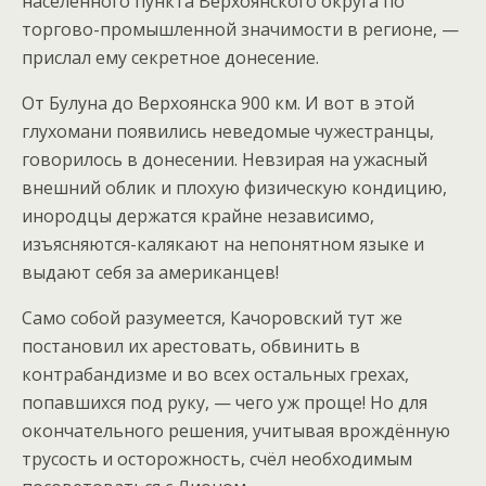
населённого пункта Верхоянского округа по
торгово-промышленной значимости в регионе, —
прислал ему секретное донесение.
От Булуна до Верхоянска 900 км. И вот в этой
глухомани появились неведомые чужестранцы,
говорилось в донесении. Невзирая на ужасный
внешний облик и плохую физическую кондицию,
инородцы держатся крайне независимо,
изъясняются-калякают на непонятном языке и
выдают себя за американцев!
Само собой разумеется, Качоровский тут же
постановил их арестовать, обвинить в
контрабандизме и во всех остальных грехах,
попавшихся под руку, — чего уж проще! Но для
окончательного решения, учитывая врождённую
трусость и осторожность, счёл необходимым