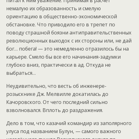
питал к ним уважение. Принимая в расчёт
немалую их образованность и смелую
ориентацию в общественно-экономической
обстановке. Что приводило его в трепет по
поводу страшной боязни антиправительственных
революционных выходок с их стороны или, не дай
бог… побега! — это немедленно отразилось бы на
карьере. Смело бы все его начинания-задумки
глубоко вниз, практически в ад. Откуда не
выбраться…
Неудивительно, что весть об инженере-
розыскнике Дж. Мелвилле докатилась до
Качоровского. От чего последний сильно
взволновался. Вплоть до раздражения.
Дело в том, что казачий командир из заполярного
улуса под названием Булун, — самого важного