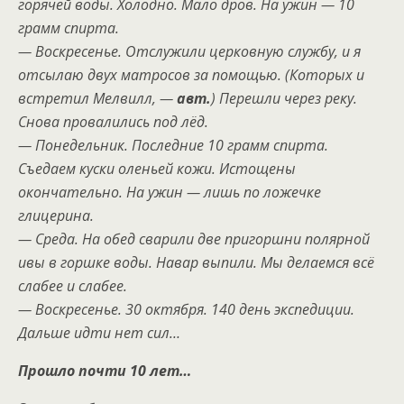
горячей воды. Холодно. Мало дров. На ужин — 10
грамм спирта.
— Воскресенье. Отслужили церковную службу, и я
отсылаю двух матросов за помощью. (Которых и
встретил Мелвилл, —
авт.
) Перешли через реку.
Снова провалились под лёд.
— Понедельник. Последние 10 грамм спирта.
Съедаем куски оленьей кожи. Истощены
окончательно. На ужин — лишь по ложечке
глицерина.
— Среда. На обед сварили две пригоршни полярной
ивы в горшке воды. Навар выпили. Мы делаемся всё
слабее и слабее.
— Воскресенье. 30 октября. 140 день экспедиции.
Дальше идти нет сил…
Прошло почти 10 лет…