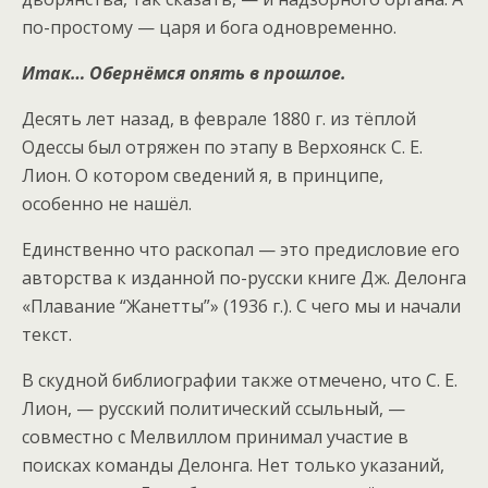
по-простому — царя и бога одновременно.
Итак… Обернёмся опять в прошлое.
Десять лет назад, в феврале 1880 г. из тёплой
Одессы был отряжен по этапу в Верхоянск С. Е.
Лион. О котором сведений я, в принципе,
особенно не нашёл.
Единственно что раскопал — это предисловие его
авторства к изданной по-русски книге Дж. Делонга
«Плавание “Жанетты”» (1936 г.). С чего мы и начали
текст.
В скудной библиографии также отмечено, что С. Е.
Лион, — русский политический ссыльный, —
совместно с Мелвиллом принимал участие в
поисках команды Делонга. Нет только указаний,