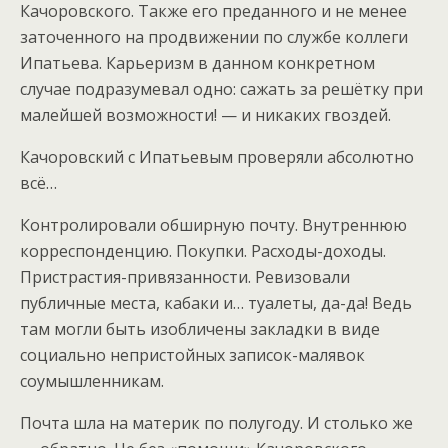
Качоровского. Также его преданного и не менее
заточенного на продвижении по службе коллеги
Ипатьева. Карьеризм в данном конкретном
случае подразумевал одно: сажать за решётку при
малейшей возможности! — и никаких гвоздей.
Качоровский с Ипатьевым проверяли абсолютно
всё…
Контролировали обширную почту. Внутреннюю
корреспонденцию. Покупки. Расходы-доходы.
Пристрастия-привязанности. Ревизовали
публичные места, кабаки и… туалеты, да-да! Ведь
там могли быть изобличены закладки в виде
социально непристойных записок-малявок
соумышленникам.
Почта шла на материк по полугоду. И столько же