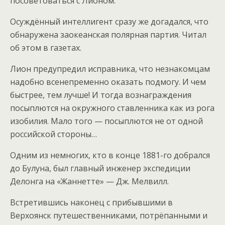
посоветоваться с Лионом.
Осуждённый интеллигент сразу же догадался, что
обнаружена заокеанская полярная партия. Читал
об этом в газетах.
Лион предупредил исправника, что незнакомцам
надобно всенепременно оказать подмогу. И чем
быстрее, тем лучше! И тогда вознаграждения
посыплются на окружного ставленника как из рога
изобилия. Мало того — посыплются не от одной
российской стороны…
Одним из немногих, кто в конце 1881-го добрался
до Булуна, был главный инженер экспедиции
Делонга на «Жаннетте» — Дж. Мелвилл.
Встретившись наконец с прибывшими в
Верхоянск путешественниками, потрёпанными и