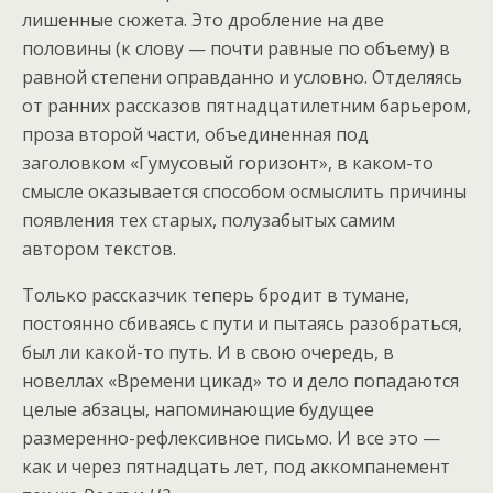
лишенные сюжета. Это дробление на две
половины (к слову — почти равные по объему) в
равной степени оправданно и условно. Отделяясь
от ранних рассказов пятнадцатилетним барьером,
проза второй части, объединенная под
заголовком «Гумусовый горизонт», в каком-то
смысле оказывается способом осмыслить причины
появления тех старых, полузабытых самим
автором текстов.
Только рассказчик теперь бродит в тумане,
постоянно сбиваясь с пути и пытаясь разобраться,
был ли какой-то путь. И в свою очередь, в
новеллах «Времени цикад» то и дело попадаются
целые абзацы, напоминающие будущее
размеренно-рефлексивное письмо. И все это —
как и через пятнадцать лет, под аккомпанемент