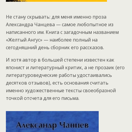
Не стану скрывать: для меня именно проза
Александра Чанцева — самое любопытное из
написанного им. Книга с загадочным названием
«Желтый Ангус» — наиболее полный на
сегодняшний день сборник его рассказов.
И хотя автор в большей степени известен как
японист и литературный критик, а не прозаик (его
литературоведческие работы удостаивались
десятков отзывов), есть основания считать
именно художественные тексты своеобразной
точкой отсчета для его письма.