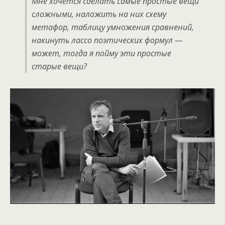
Мне хочется сделать самые простые вещи
сложными, наложить на них схему
метафор, таблицу умножения сравнений,
накинуть лассо поэтических формул —
может, тогда я пойму эти простые
старые вещи?