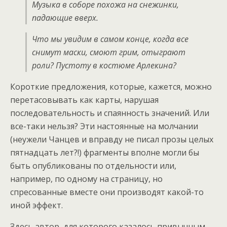
Музыка в соборе похожа на снежинки,
падающие вверх.
Что мы увидим в самом конце, когда все
снимут маски, смоют грим, отыграют
роли? Пустоту в костюме Арлекина?
Короткие предложения, которые, кажется, можно
перетасовывать как карты, нарушая
последовательность и спаянность значений. Или
все-таки нельзя? Эти настоянные на молчании
(неужели Чанцев и вправду не писал прозы целых
пятнадцать лет?!) фрагменты вполне могли бы
быть опубликованы по отдельности или,
например, по одному на страницу, но
спресованные вместе они производят какой-то
иной эффект.
Здесь автор, для которого казалось привычным