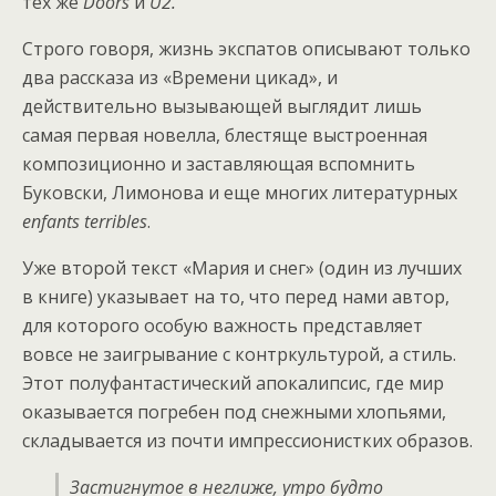
тех же
Doors
и
U2.
Строго говоря, жизнь экспатов описывают только
два рассказа из «Времени цикад», и
действительно вызывающей выглядит лишь
самая первая новелла, блестяще выстроенная
композиционно и заставляющая вспомнить
Буковски, Лимонова и еще многих литературных
enfants terribles
.
Уже второй текст «Мария и снег» (один из лучших
в книге) указывает на то, что перед нами автор,
для которого особую важность представляет
вовсе не заигрывание с контркультурой, а стиль.
Этот полуфантастический апокалипсис, где мир
оказывается погребен под снежными хлопьями,
складывается из почти импрессионистких образов.
Застигнутое в неглиже, утро будто