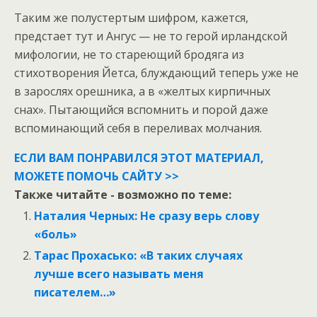
Таким же полустертым шифром, кажется,
предстает тут и Ангус — не то герой ирландской
мифологии, не то стареющий бродяга из
стихотворения Йетса, блуждающий теперь уже не
в зарослях орешника, а в «желтых кирпичных
снах». Пытающийся вспомнить и порой даже
вспоминающий себя в переливах молчания.
ЕСЛИ ВАМ ПОНРАВИЛСЯ ЭТОТ МАТЕРИАЛ,
МОЖЕТЕ ПОМОЧЬ САЙТУ >>
Также читайте - возможно по теме:
Наталия Черных: Не сразу верь слову
«боль»
Тарас Прохасько: «В таких случаях
лучше всего называть меня
писателем…»