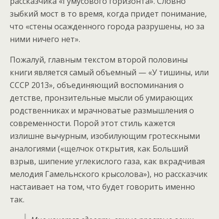
рассказчика «Гумусового горизонта». Словно
зыбкий мост в то время, когда придет понимание,
что «стены осажденного города разрушены, но за
ними ничего нет».
Пожалуй, главным текстом второй половины
книги является самый объемный — «У тишины, или
СССР 2013», объединяющий воспоминания о
детстве, пронзительные мысли об умирающих
родственниках и мрачноватые размышления о
современности. Порой этот стиль кажется
излишне вычурным, изобилующим гротескными
аналогиями («щелчок открытия, как Больший
взрыв, шипение углекислого газа, как вкрадчивая
мелодия Гамельнского крысолова»), но рассказчик
настаивает на том, что будет говорить именно
так.