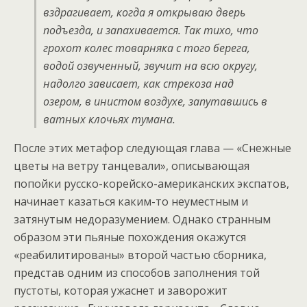
вздрагивает, когда я открываю дверь
подъезда, и запахивается. Так тихо, что
грохот колес товарняка с того берега,
водой озвученный, звучит на всю округу,
надолго зависает, как стрекоза над
озером, в инистом воздухе, запутавшись в
ватных клочьях тумана.
После этих метафор следующая глава — «Снежные
цветы на ветру танцевали», описывающая
попойки русско-корейско-американских экспатов,
начинает казаться каким-то неуместным и
затянутым недоразумением. Однако странным
образом эти пьяные похождения окажутся
«реабилитированы» второй частью сборника,
представ одним из способов заполнения той
пустоты, которая ужаснет и заворожит