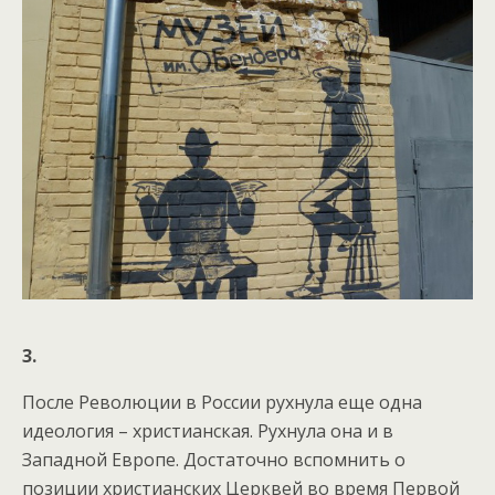
3.
После Революции в России рухнула еще одна
идеология – христианская. Рухнула она и в
Западной Европе. Достаточно вспомнить о
позиции христианских Церквей во время Первой