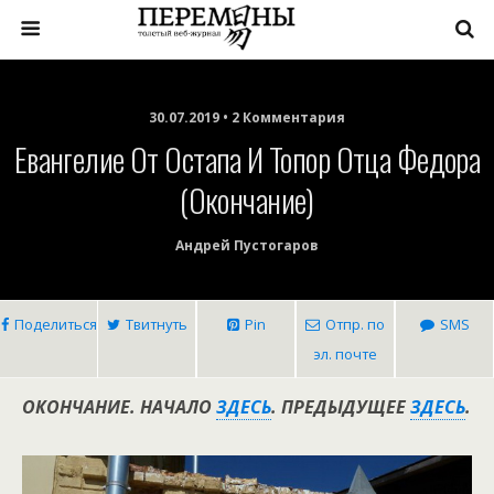
30.07.2019 • 2 Комментария
Евангелие От Остапа И Топор Отца Федора
(окончание)
Андрей Пустогаров
Поделиться
Твитнуть
Pin
Отпр. по
SMS
эл. почте
ОКОНЧАНИЕ. НАЧАЛО
ЗДЕСЬ
. ПРЕДЫДУЩЕЕ
ЗДЕСЬ
.