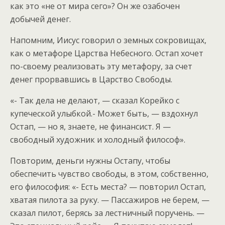
как это «не от мира сего»? Он же озабочен
добычей денег.
Напомним, Иисус говорил о земных сокровищах,
как о метафоре Царства Небесного. Остап хочет
по-своему реализовать эту метафору, за счет
денег прорвавшись в Царство Свободы.
«- Так дела не делают, — сказал Корейко с
купеческой улыбкой.- Может быть, — вздохнул
Остап, — но я, знаете, не финансист. Я —
свободный художник и холодный философ».
Повторим, деньги нужны Остапу, чтобы
обеспечить чувство свободы, в этом, собственно,
его философия: «- Есть места? — повторил Остап,
хватая пилота за руку. — Пассажиров не берем, —
сказал пилот, берясь за лестничный поручень. —