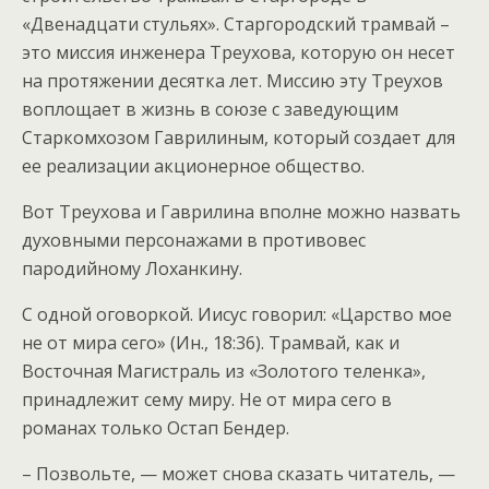
«Двенадцати стульях». Старгородский трамвай –
это миссия инженера Треухова, которую он несет
на протяжении десятка лет. Миссию эту Треухов
воплощает в жизнь в союзе с заведующим
Старкомхозом Гаврилиным, который создает для
ее реализации акционерное общество.
Вот Треухова и Гаврилина вполне можно назвать
духовными персонажами в противовес
пародийному Лоханкину.
С одной оговоркой. Иисус говорил: «Царство мое
не от мира сего» (Ин., 18:36). Трамвай, как и
Восточная Магистраль из «Золотого теленка»,
принадлежит сему миру. Не от мира сего в
романах только Остап Бендер.
– Позвольте, — может снова сказать читатель, —