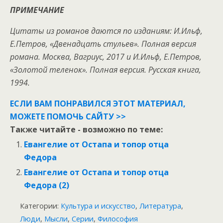
ПРИМЕЧАНИЕ
Цитаты из романов даются по изданиям: И.Ильф,
Е.Петров, «Двенадцать стульев». Полная версия
романа. Москва, Вагриус, 2017 и И.Ильф, Е.Петров,
«Золотой теленок». Полная версия. Русская книга,
1994.
ЕСЛИ ВАМ ПОНРАВИЛСЯ ЭТОТ МАТЕРИАЛ,
МОЖЕТЕ ПОМОЧЬ САЙТУ >>
Также читайте - возможно по теме:
Евангелие от Остапа и топор отца
Федора
Евангелие от Остапа и топор отца
Федора (2)
Категории:
Культура и искусство
,
Литература
,
Люди
,
Мысли
,
Серии
,
Философия