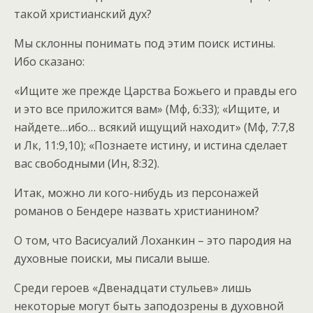
такой христианский дух?
Мы склонны понимать под этим поиск истины.
Ибо сказано:
«Ищите же прежде Царства Божьего и правды его
и это все приложится вам» (Мф, 6:33); «Ищите, и
найдете…ибо… всякий ищущий находит» (Мф, 7:7,8
и Лк, 11:9,10); «Познаете истину, и истина сделает
вас свободными (Ин, 8:32).
Итак, можно ли кого-нибудь из персонажей
романов о Бендере назвать христианином?
О том, что Васисуалий Лоханкин – это пародия на
духовные поиски, мы писали выше.
Среди героев «Двенадцати стульев» лишь
некоторые могут быть заподозрены в духовной