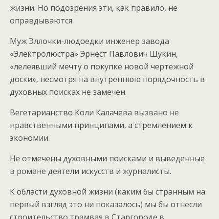
жизни. Но подозрения эти, как правило, не
оправдываются.
Муж Эллочки-людоедки инженер завода
«Электролюстра» Эрнест Павлович Щукин,
«лелеявший мечту о покупке новой чертежной
доски», несмотря на внутреннюю порядочность в
духовных поисках не замечен.
Вегетарианство Коли Калачева вызвано не
нравственными принципами, а стремлением к
экономии.
Не отмечены духовными поисками и выведенные
в романе деятели искусств и журналисты.
К области духовной жизни (каким бы странным на
первый взгляд это ни показалось) мы бы отнесли
строительство трамвая в Старгороде в