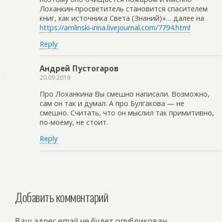
Лоханкин-просветитель становится спасителем
книг, как источника Света (Знаний)»… далее на
https://amlinski-irina.livejournal.com/7794.html
Reply
Андрей Пустогаров
20.09.2019
Про Лоханкина Вы смешно написали. Возможно,
сам он так и думал. А про Булгакова — не
смешно. Считать, что он мыслил так примитивно,
по-моему, не стоит.
Reply
Добавить комментарий
Ваш адрес email не будет опубликован.