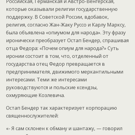
Российская, Германская и Австро-Венгерская,
которые оказывали религии государственную
поддержку. В Советской России, вдобавок,
религия, согласно Жан-Жаку Руссо и Карлу Марксу,
была объявлена «опиумом для народа». Эту фразу
иронически преобразует Остап Бендер, спрашивая
отца Федора: «Почем опиум для народа?» Суть
иронии состоит в том, что, отделенный от
государства отец Федор превращается в
предпринимателя, движимого меркантильными
интересами. Теми же интересами
руководствуются и польские ксендзы,
охмуряющие Козлевича.
Остап Бендер так характеризует корпорацию
священнослужителей:
«- Я сам склонен к обману и шантажу, — говорил