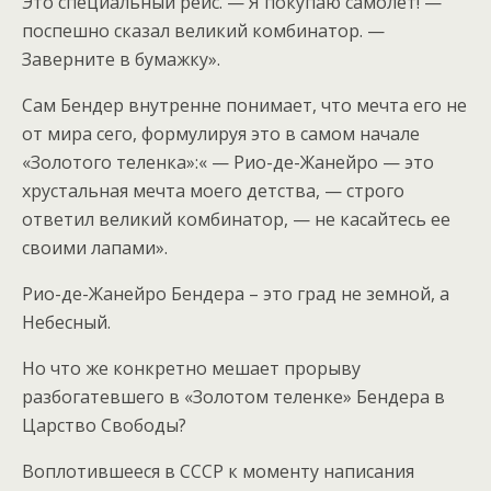
Это специальный рейс. — Я покупаю самолет! —
поспешно сказал великий комбинатор. —
Заверните в бумажку».
Сам Бендер внутренне понимает, что мечта его не
от мира сего, формулируя это в самом начале
«Золотого теленка»:« — Рио-де-Жанейро — это
хрустальная мечта моего детства, — строго
ответил великий комбинатор, — не касайтесь ее
своими лапами».
Рио-де-Жанейро Бендера – это град не земной, а
Небесный.
Но что же конкретно мешает прорыву
разбогатевшего в «Золотом теленке» Бендера в
Царство Свободы?
Воплотившееся в СССР к моменту написания