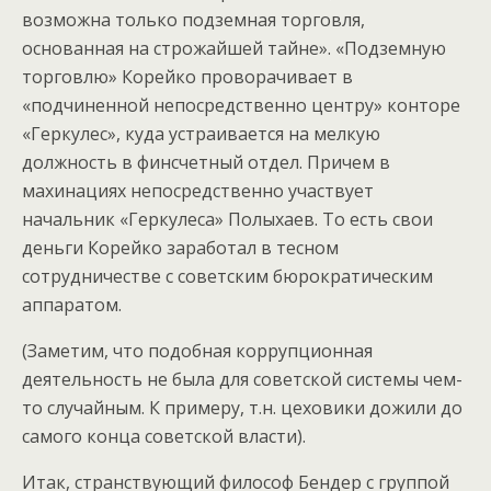
возможна только подземная торговля,
основанная на строжайшей тайне». «Подземную
торговлю» Корейко проворачивает в
«подчиненной непосредственно центру» конторе
«Геркулес», куда устраивается на мелкую
должность в финсчетный отдел. Причем в
махинациях непосредственно участвует
начальник «Геркулеса» Полыхаев. То есть свои
деньги Корейко заработал в тесном
сотрудничестве с советским бюрократическим
аппаратом.
(Заметим, что подобная коррупционная
деятельность не была для советской системы чем-
то случайным. К примеру, т.н. цеховики дожили до
самого конца советской власти).
Итак, странствующий философ Бендер с группой