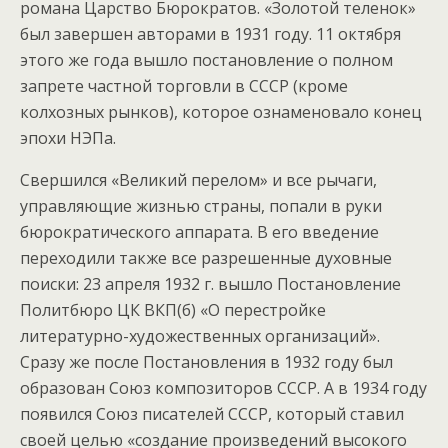
романа Царство Бюрократов. «Золотой теленок»
был завершен авторами в 1931 году. 11 октября
этого же года вышло постановление о полном
запрете частной торговли в СССР (кроме
колхозных рынков), которое ознаменовало конец
эпохи НЭПа.
Свершился «Великий перелом» и все рычаги,
управляющие жизнью страны, попали в руки
бюрократического аппарата. В его введение
переходили также все разрешенные духовные
поиски: 23 апреля 1932 г. вышло Постановление
Политбюро ЦК ВКП(б) «О перестройке
литературно-художественных организаций».
Сразу же после Постановления в 1932 году был
образован Союз композиторов СССР. А в 1934 году
появился Союз писателей СССР, который ставил
своей целью «создание произведений высокого