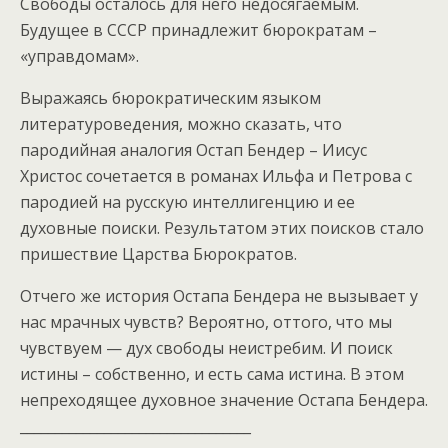
Свободы осталось для него недосягаемым.
Будущее в СССР принадлежит бюрократам –
«управдомам».
Выражаясь бюрократическим языком
литературоведения, можно сказать, что
пародийная аналогия Остап Бендер – Иисус
Христос сочетается в романах Ильфа и Петрова с
пародией на русскую интеллигенцию и ее
духовные поиски. Результатом этих поисков стало
пришествие Царства Бюрократов.
Отчего же история Остапа Бендера не вызывает у
нас мрачных чувств? Вероятно, оттого, что мы
чувствуем — дух свободы неистребим. И поиск
истины – собственно, и есть сама истина. В этом
непреходящее духовное значение Остапа Бендера.
_________________________________