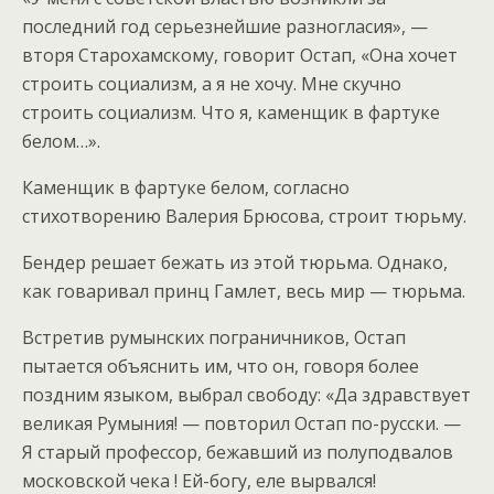
последний год серьезнейшие разногласия», —
вторя Старохамскому, говорит Остап, «Она хочет
строить социализм, а я не хочу. Мне скучно
строить социализм. Что я, каменщик в фартуке
белом…».
Каменщик в фартуке белом, согласно
стихотворению Валерия Брюсова, строит тюрьму.
Бендер решает бежать из этой тюрьма. Однако,
как говаривал принц Гамлет, весь мир — тюрьма.
Встретив румынских пограничников, Остап
пытается объяснить им, что он, говоря более
поздним языком, выбрал свободу: «Да здравствует
великая Румыния! — повторил Остап по-русски. —
Я старый профессор, бежавший из полуподвалов
московской чека ! Ей-богу, еле вырвался!