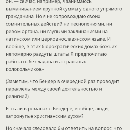
он, — сейчас, например, я занимаюсь
выманиванием крупной суммы у одного упрямого
гражданина. Но я не сопровождаю своих
сомнительных действий ни песнопениями, ни
ревом органа, ни глупыми заклинаниями на
латинском или церковнославянском языке. И
вообще, в этих бюрократических домах божьих
непомерно раздуты штаты. Я предпочитаю
работать без ладана и астральных
колокольчиков»
(Заметим, что Бендер в очередной раз проводит
параллель между своей деятельностью и
религией).
Есть ли в романах о Бендере, вообще, люди,
затронутые христианским духом?
Но сначала следовало бы ответить на вопрос, что