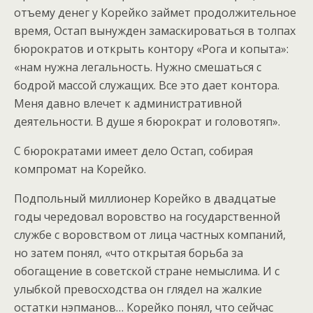
отъему денег у Корейко займет продолжительное
время, Остап вынужден замаскироваться в толпах
бюрократов и открыть контору «Рога и копыта»:
«нам нужна легальность. Нужно смешаться с
бодрой массой служащих. Все это дает контора.
Меня давно влечет к административной
деятельности. В душе я бюрократ и головотяп».
С бюрократами имеет дело Остап, собирая
компромат на Корейко.
Подпольный миллионер Корейко в двадцатые
годы чередовал воровство на государственной
службе с воровством от лица частных компаний,
но затем понял, «что открытая борьба за
обогащение в советской стране немыслима. И с
улыбкой превосходства он глядел на жалкие
остатки нэпманов… Корейко понял, что сейчас