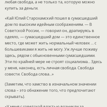
любая свобода, а не только та, которую можно
купить за деньги.
«Кай Юлий Старохамский пошел в сумасшедший
дом по высоким идейным соображениям. — В
Советской России, — говорил он, драпируясь в
одеяло, — сумасшедший дом — это единственное
место, где может жить нормальный человек … с
большевиками я жить не могу. Уж лучше поживу
здесь, рядом с обыкновенными сумасшедшими.
Эти по крайней мере не строят социализма… Здесь
у меня, наконец, есть личная свобода. Свобода
совести. Свобода слова…»
(Заметим, что хамство в изначальном значении
слова – это обнажение того, что предпочитают
скрывать).
«У меня с советской властью возникли за