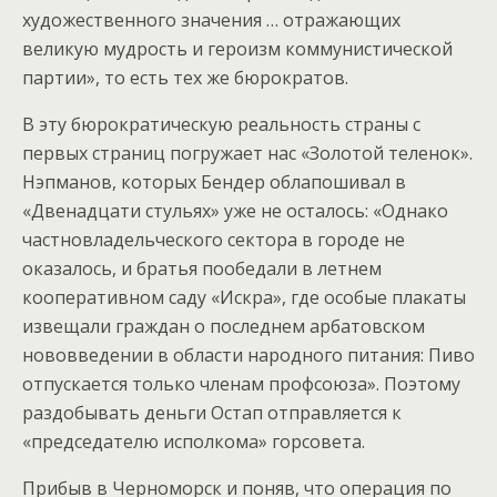
художественного значения … отражающих
великую мудрость и героизм коммунистической
партии», то есть тех же бюрократов.
В эту бюрократическую реальность страны с
первых страниц погружает нас «Золотой теленок».
Нэпманов, которых Бендер облапошивал в
«Двенадцати стульях» уже не осталось: «Однако
частновладельческого сектора в городе не
оказалось, и братья пообедали в летнем
кооперативном саду «Искра», где особые плакаты
извещали граждан о последнем арбатовском
нововведении в области народного питания: Пиво
отпускается только членам профсоюза». Поэтому
раздобывать деньги Остап отправляется к
«председателю исполкома» горсовета.
Прибыв в Черноморск и поняв, что операция по