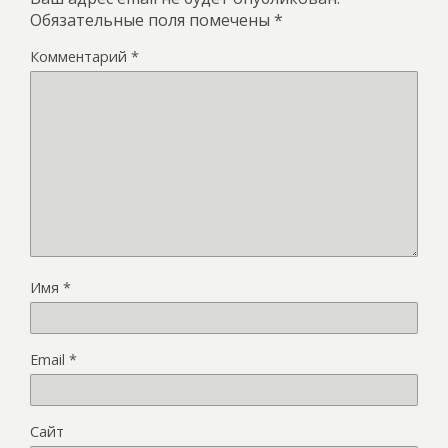
Обязательные поля помечены
*
Комментарий
*
Имя
*
Email
*
Сайт