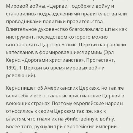
Мировой войны. «Церкви… одобряли войну и
становились подразделениями правительства или
проводниками политики правительства.
Влиятельное духовенство благословляло штык как
инструмент, посредством которого можно
восстановить Царство Божие. Церкви направляли
капелланов в формировавшиеся армии» (Эрл
Кернс, «Дорогами христианства», Протестант,
1992, 1. Церкви во время мировых войн и
революций).
Кернс пишет об Американских Церквях, но так же
вели себя и все остальные христианские Церкви в
воюющих странах. Поэтому европейские народы
относились к своим Церквям так же, как к
властям, что гнали их на убийственную войну.
Более того, рухнули три европейские империи –