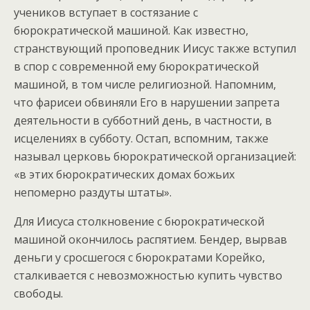
учеников вступает в состязание с
бюрократической машиной. Как известно,
странствующий проповедник Иисус также вступил
в спор с современной ему бюрократической
машиной, в том числе религиозной. Напомним,
что фарисеи обвиняли Его в нарушении запрета
деятельности в субботний день, в частности, в
исцелениях в субботу. Остап, вспомним, также
называл церковь бюрократической организацией:
«в этих бюрократических домах божьих
непомерно раздуты штаты».
Для Иисуса столкновение с бюрократической
машиной окончилось распятием. Бендер, вырвав
деньги у сросшегося с бюрократами Корейко,
сталкивается с невозможностью купить чувство
свободы.