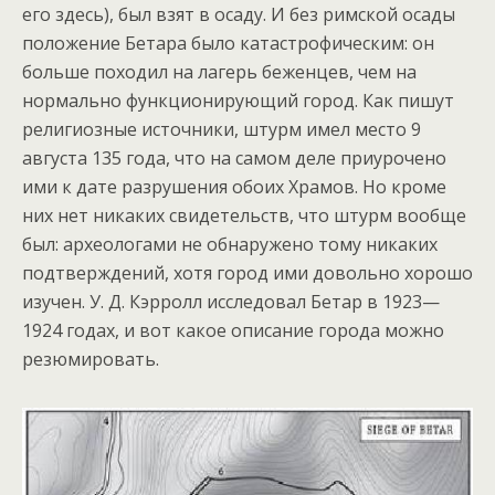
его здесь), был взят в осаду. И без римской осады
положение Бетара было катастрофическим: он
больше походил на лагерь беженцев, чем на
нормально функционирующий город. Как пишут
религиозные источники, штурм имел место 9
августа 135 года, что на самом деле приурочено
ими к дате разрушения обоих Храмов. Но кроме
них нет никаких свидетельств, что штурм вообще
был: археологами не обнаружено тому никаких
подтверждений, хотя город ими довольно хорошо
изучен. У. Д. Кэрролл исследовал Бетар в 1923—
1924 годах, и вот какое описание города можно
резюмировать.