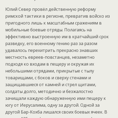
Юлий Север провёл действенную реформу
римской тактики в регионе, превратив войско из
пригодного лишь к масштабным сражениям в
мобильные боевые отряды. Полагаясь на
эффективно выстроенную им в кратчайший срок
разведку, его военному гению раз за разом
удавалось перехитрить прекрасно знавших
местность евреев-повстанцев, незаметно
подходя ко входам в пещеру и окружая их
небольшими отрядами, прикрытые с тылу
товарищами, с боков и сверху стенами и
защищавшиеся от камней и стрел щитами,
солдаты долго, методично и безжалостно
зачищали каждую обнаруженную ими пещеру к
югу от Иерусалима, одну за другой. Одной за
другой Бар-Кохба лишался своих боевых ячеек. В