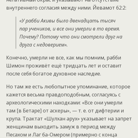
внутреннего согласия между ними. Йевамот 62:2:
«У рабби Акивы было двенадцать тысяч
пар учеников, и все они умерли в то время.
Почему? Потому что они смотрели друг на
друга с недоверием».
Конечно, умерли не все, как мы помним, рабби
Шимон проживёт ещё тридцать лет и оставит
после себя богатое духовное наследие.
Но там же есть любопытное упоминание, которое
кажется весьма правдоподобным, согласуясь с
археологическими находками: «Все они умерли
там [в Бетаре] от аскеры», — т. е. от дифтерии и
крупа. Трактат «Шулхан арух» указывает на запрет
женщинам выходить замуж в период между
Песахом и Лаг ба-Омером (примерно с конца