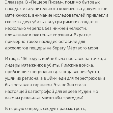
Элеазара. В «Пещере Писем», помимо бытовых
находок и внушительного количества документов
мятежников, внимание исследователей привлекли
скелеты двух убитых внутри римских солдат и
несколько черепов без нижней челюсти,
вложенных в плетёные корзинки. Вкратце
примерно такое наследие оставили для
археологов пещеры на берегу Мёртвого моря.
Итак, в 136 году в войне была поставлена точка, а
лидеры мятежников убиты. Римские войска,
прибывшие специально для подавления бунта,
ушли из региона, а в Эйн-Геди для перестраховки
был оставлен гарнизон. Эта война стала
настоящей катастрофой для евреев Иудеи. Но
каковы реальные масштабы трагедии?
В первую очередь следует рассмотреть,