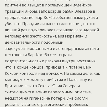
притчей во языцех в последующей иудейской
традиции: якобы, заподозрив рабби Элеазара в
предательстве, Бар-Кохба собственными руками
убил его. Правдив ли рассказ или же нет, но это
лишний раз подчёркивает ставшую легендарной
непомерную жестокость «царя Израиля». В
действительности подобными
задокументированными и легендарными актами
жестокости Бар-Косеба сеет страхи,
подозрительность и расколы внутри восстания,
что, в конце концов, приводит к потере Бар-
Кохбой контроля над войском. На самом деле, как
минимум к моменту прибытия в Палестину из
Британии легата Секста Юлия Севера и
считающимся в войне переломным, римляне,
несмотря на гигантские потери, уже смогли
решить главные стратегические проблемы,