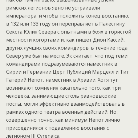
римских легионов явно не устраивали
императора, и чтобы положить конец восстанию,
в 132 или 133 году он переправляет в Палестину
Секста Юлия Севера с опытными в боях в гористой
местности когортами и, как пишет Дион Кассий,
других лучших своих командиров: в течение года
Север уже был на месте. Эк считает, что под теми
командирами подразумеваются наместник в
Сирии и Германии Церт Публиций Марцелл и Тит
Гатерий Непот, наместник в Аравии. Хотя тут
возникают сомнения касательно того, как три
человека, занимающие столь равновысокие
посты, могли эффективно взаимодействовать в
рамках одного театра военных действий. Но,
совершенно точно, как минимум Непот лично
присоединился к подавлению восстания с
легионом III Cyrenaica.