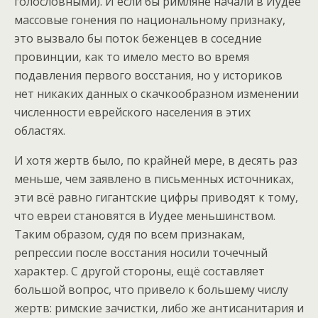
голословными). И если бы римляне начали в Иудее
массовые гонения по национальному признаку,
это вызвало бы поток беженцев в соседние
провинции, как то имело место во время
подавления первого восстания, но у историков
нет никаких данных о скачкообразном изменении
численности еврейского населения в этих
областях.
И хотя жертв было, по крайней мере, в десять раз
меньше, чем заявлено в письменных источниках,
эти всё равно гигантские цифры приводят к тому,
что евреи становятся в Иудее меньшинством.
Таким образом, судя по всем признакам,
репрессии после восстания носили точечный
характер. С другой стороны, ещё составляет
большой вопрос, что привело к большему числу
жертв: римские зачистки, либо же антисанитария и