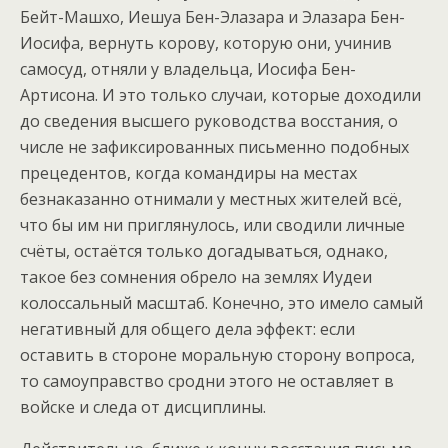
Бейт-Машхо, Иешуа Бен-Элазара и Элазара Бен-
Иосифа, вернуть корову, которую они, учинив
самосуд, отняли у владельца, Иосифа Бен-
Артисона. И это только случаи, которые доходили
до сведения высшего руководства восстания, о
числе не зафиксированных письменно подобных
прецедентов, когда командиры на местах
безнаказанно отнимали у местных жителей всё,
что бы им ни приглянулось, или сводили личные
счёты, остаётся только догадываться, однако,
такое без сомнения обрело на землях Иудеи
колоссальный масштаб. Конечно, это имело самый
негативный для общего дела эффект: если
оставить в стороне моральную сторону вопроса,
то самоуправство сродни этого не оставляет в
войске и следа от дисциплины.