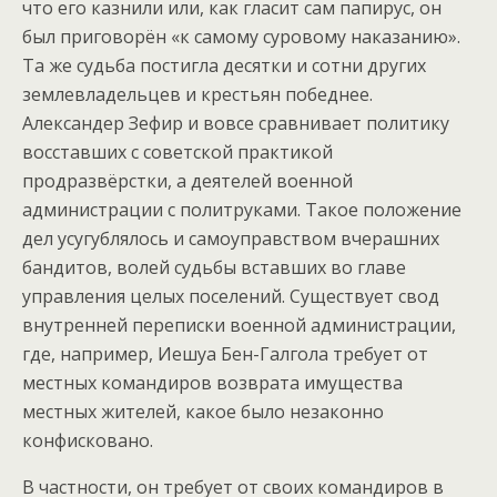
что его казнили или, как гласит сам папирус, он
был приговорён «к самому суровому наказанию».
Та же судьба постигла десятки и сотни других
землевладельцев и крестьян победнее.
Александер Зефир и вовсе сравнивает политику
восставших с советской практикой
продразвёрстки, а деятелей военной
администрации с политруками. Такое положение
дел усугублялось и самоуправством вчерашних
бандитов, волей судьбы вставших во главе
управления целых поселений. Существует свод
внутренней переписки военной администрации,
где, например, Иешуа Бен-Галгола требует от
местных командиров возврата имущества
местных жителей, какое было незаконно
конфисковано.
В частности, он требует от своих командиров в