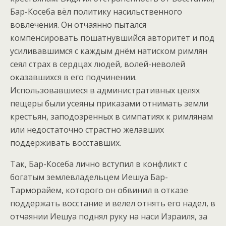
Бар-Косеба вёл политику насильственного
вовлечения. Он отчаянно пытался
компенсировать пошатнувшийся авторитет и под
усиливавшимся с каждым днём натиском римлян
сеял страх в сердцах людей, волей-неволей
оказавшихся в его подчинении.
Использовавшиеся в административных целях
пещеры были усеяны приказами отнимать земли
крестьян, заподозренных в симпатиях к римлянам
или недостаточно страстно желавших
поддерживать восставших.
Так, Бар-Косеба лично вступил в конфликт с
богатым землевладельцем Иешуа Бар-
Тарморайем, которого он обвинил в отказе
поддержать восстание и велел отнять его надел, в
отчаянии Иешуа поднял руку на наси Израиля, за