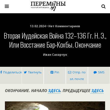
13.02.2024 • Нет Комментариев
Вторая Иудейская Война 132–136 Гг. Н. Э.,
Или Восстание Бар-Кохбы. Окончание
Иван Сахарчук
Поделиться
Твитнуть
Pin
Отпр. по
SMS
эл. почте
ОКОНЧАНИЕ. НАЧАЛО
ЗДЕСЬ
. ПРЕДЫДУЩЕЕ
ЗДЕСЬ