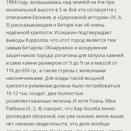
1984 году, возвышалась над землёй на 4 м при
изначальной высоте в 5 м. Всё это согласуется с
описанием Евсевия, в «Церковной истории» (IV, 6,
3) рассказывающем о Бетаре как об очень
надёжной крепости. Уссишкин подтверждает
выводы Кэрролла, что этот город является тем
самым Бетаром. Обнаружено и вооружение
защитников города: рогатины для запуска камней
и сами камни размером от 5 до 9 см и массой от
110 до 650 гр., а также стрелы с железными
наконечниками. Для осады такой мощной
крепости римлянам должно было потребоваться
10-12 тыс. солдат, два полностью
укомплектованных легиона. И хотя Плачь Эйхи
Раббана (II, 2, 4) говорит, что Бар-Косеба лично
руководил обороной, как уже сказано мною выше,
нет никаких свидетельств, что дело вообще