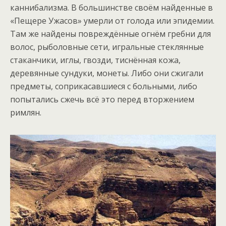
каннибализма. В большинстве своём найденные в
«Пещере Ужасов» умерли от голода или эпидемии.
Там же найдены повреждённые огнём гребни для
волос, рыболовные сети, игральные стеклянные
стаканчики, иглы, гвозди, тиснённая кожа,
деревянные сундуки, монеты. Либо они сжигали
предметы, соприкасавшиеся с больными, либо
попытались сжечь всё это перед вторжением
римлян.