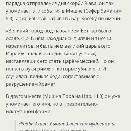
порядка отправления дня скорби 9 ава, он так
упоминает эти события в Мишне (Сефер Заманим
5:3), даже избегая называть Бар-Косебу по имени:
«Великий город под названием Беттар был в
осаде. <…> В нём находились тысячи и тысячи
израилитов, и был в нём великий царь всего
Израиля, включая величайших учёных,
наставлявших его стать царём-мессией. Но он
попал в руки римлян, которые убили его. И
случилась великая беда, сопоставимая с
разрушением Храма».
В другом месте (Мишна Тора на Цар. 11:3) он уже
упоминает его имя, но в презрительно-
искажённой форме:
«Рабби Акива, бывший великим мудрецом и