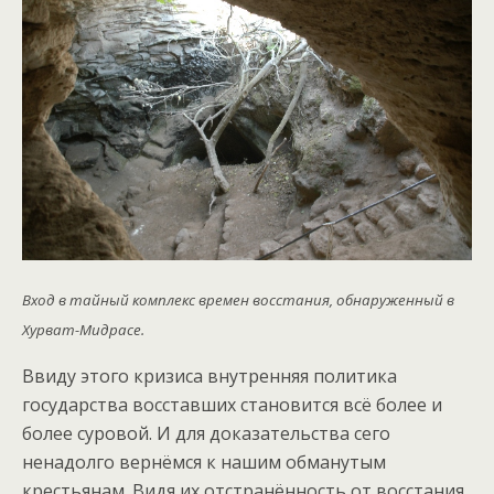
Вход в тайный комплекс времен восстания, обнаруженный в
Хурват-Мидрасе.
Ввиду этого кризиса внутренняя политика
государства восставших становится всё более и
более суровой. И для доказательства сего
ненадолго вернёмся к нашим обманутым
крестьянам. Видя их отстранённость от восстания,