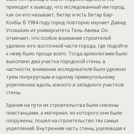
приходит к выводу, что исследованный им город,
как он его называет, Бетир и есть Бетар Бар-
Кохбы. В 1984 году город повторно изучает Давид
Уссишкин из университета Тель-Авива. Он
отмечает, что особое внимание строителей
уделено юго-восточной части города, где подойти
к нему было проще всего. Тогда археологами было
выкопано два участка городской стены, в
частности, внимание исследователя было уделено
трём полукруглым и одному прямоугольному
укреплению вдоль южного и западного участков
стены.
Здания на пути их строительства были снесены
повстанцами, а материал, из которого они были
сооружены, пошёл на строительство тех самых
укреплений. Внутренняя часть стены, уцелевшая к