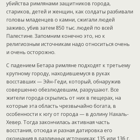
убийства римлянами защитников города,
стариков, детей и женщин, как солдаты разбивали
головы младенцев о камни, сжигали людей
заживо, убив затем 850 тыс. людей по всей
Палестине. Запомним конечно это, но к
религиозным источникам надо относиться очень
и очень осторожно.
С падением Бетара римляне подходят к третьему
крупному городу, находившемуся в руках
восставших — Эйн-Геди, который, обнаружив
совершенно обезлюдевшим, разрушают. Все
жители города скрылись от них в пещерах, на
которые эта область чрезвычайно богата, в
особенности к югу от города — в долину Нахаль-
Хевер. Тогда закончилась активная часть
восстания, отсюда и разная датировка его
окончания в различных источниках: 135 или 136 г.