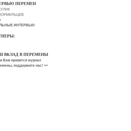
ЕРВЬЮ ПЕРЕМЕН
КУЛИК
 КОРМИЛЬЦЕВ
и
ЛЬНЫЕ ИНТЕРВЬЮ
ТНЕРЫ:
Ш ВКЛАД В ПЕРЕМЕНЫ
и Вам нравится журнал
емены, поддержите нас! >>