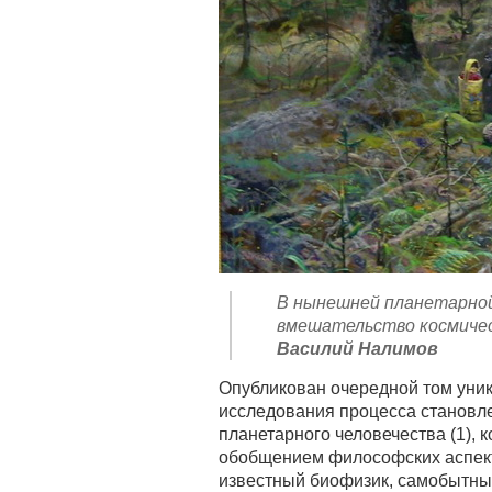
В нынешней планетарной
вмешательство космическ
Василий Налимов
Опубликован очередной том уни
исследования процесса становл
планетарного человечества (1), 
обобщением философских аспект
известный биофизик, самобытны