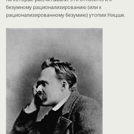
безумному рационализированию (или к
рационализированному безумию) утопии Ницше.