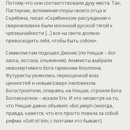
Потому что они соответствовали духу места. Так,
Пастернак, вспоминая споры своего отца и
Скрябина, писал: «Скрябинские рассуждения о
сверхчеловеке были исконной русской тягой к
чрезвычайности […] все на свете должно
превосходить себя, чтобы быть собою».
Символистам подошел Дионис (по Ницше – бог
хаоса, экстаза, опьянения). Акмеисты выбрали
невозмутимого бога гармонии Аполлона.
Футуристы увлеклись переоценкой всех
ценностей и новым (сверх-)человеком.
Богостроители, опираясь на Ницше, строили Бога.
Богоискатели – искали Его. И это несмотря на то,
что Ницше давно объявил:
«Бог умер!»
(иногда,
правда, кажется, что его просто повела за собой
рифма:
«Gott ist tot»
; с поэтами это бывает).