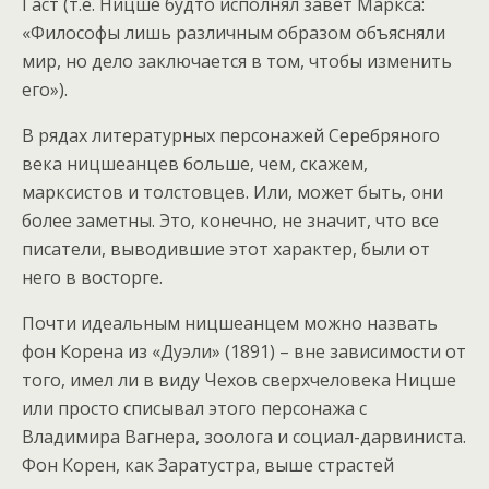
Гаст (т.е. Ницше будто исполнял завет Маркса:
«Философы лишь различным образом объясняли
мир, но дело заключается в том, чтобы изменить
его»).
В рядах литературных персонажей Серебряного
века ницшеанцев больше, чем, скажем,
марксистов и толстовцев. Или, может быть, они
более заметны. Это, конечно, не значит, что все
писатели, выводившие этот характер, были от
него в восторге.
Почти идеальным ницшеанцем можно назвать
фон Корена из «Дуэли» (1891) – вне зависимости от
того, имел ли в виду Чехов сверхчеловека Ницше
или просто списывал этого персонажа с
Владимира Вагнера, зоолога и социал-дарвиниста.
Фон Корен, как Заратустра, выше страстей