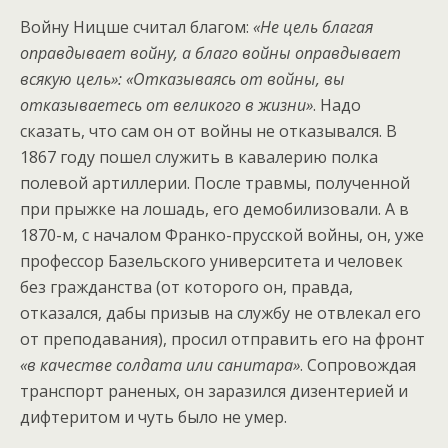
Войну Ницше считал благом:
«Не цель благая
оправдывает войну, а благо войны оправдывает
всякую цель»: «Отказываясь от войны, вы
отказываетесь от великого в жизни»
. Надо
сказать, что сам он от войны не отказывался. В
1867 году пошел служить в кавалерию полка
полевой артиллерии. После травмы, полученной
при прыжке на лошадь, его демобилизовали. А в
1870-м, с началом Франко-прусской войны, он, уже
профессор Базельского университета и человек
без гражданства (от которого он, правда,
отказался, дабы призыв на службу не отвлекал его
от преподавания), просил отправить его на фронт
«в качестве солдата или санитара»
. Сопровождая
транспорт раненых, он заразился дизентерией и
дифтеритом и чуть было не умер.