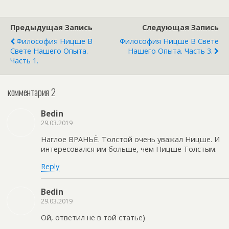
Предыдущая Запись
Следующая Запись
Философия Ницше В
Философия Ницше В Свете
Свете Нашего Опыта.
Нашего Опыта. Часть 3.
Часть 1.
комментария 2
Bedin
29.03.2019
Наглое ВРАНЬЁ. Толстой очень уважал Ницше. И
интересовался им больше, чем Ницше Толстым.
Reply
Bedin
29.03.2019
Ой, ответил не в той статье)