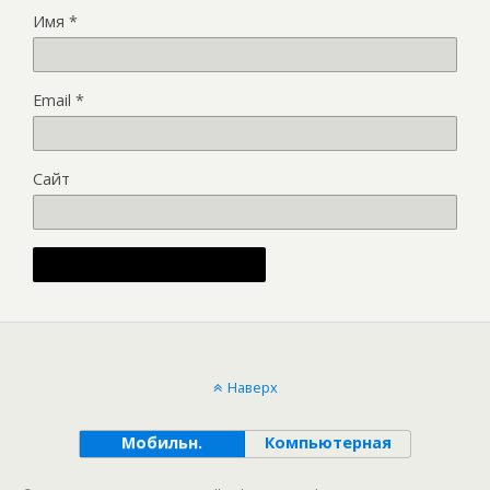
Имя
*
Email
*
Сайт
Alternative:
Наверх
Мобильн.
Компьютерная