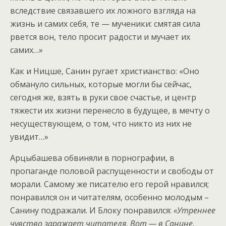
вследствие связавшего их ложного взгляда на
жизнь и самих себя, те — мученики: смятая сила
рвется вон, тело просит радости и мучает их
самих…»
Как и Ницше, Санин ругает христианство: «Оно
обмануло сильных, которые могли бы сейчас,
сегодня же, взять в руки свое счастье, и центр
тяжести их жизни перенесло в будущее, в мечту о
несуществующем, о том, что никто из них не
увидит…»
Арцыбашева обвиняли в порнографии, в
пропаганде половой распущенности и свободы от
морали. Самому же писателю его герой нравился;
понравился он и читателям, особенно молодым –
Санину подражали. И Блоку понравился:
«Утреннее
чувство заражает читателя. Вот — в Санине,