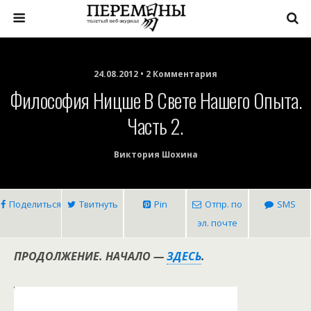
24.08.2012 • 2 Комментария
Философия Ницше В Свете Нашего Опыта.
Часть 2.
Виктория Шохина
Поделиться
Твитнуть
Pin
Отпр. по
SMS
эл. почте
ПРОДОЛЖЕНИЕ. НАЧАЛО —
ЗДЕСЬ
.