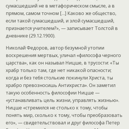
сумасшедший не в метафорическом смысле, а в
прямом, самом точном […] Каково же общество,
если такой сумасшедший, и злой сумасшедший,
признается учителем?», — записывает Толстой в
дневнике (29.12.1900).
Николай Федоров, автор безумной утопии
воскрешения мертвых, уличал «философа черного
царства», как он называл Ницше, в трусости: «Ты
храбр только там, где нет никакой опасности;
когда и без тебя столькие покинули Христа, ты
храбро превозносишь Антихриста». Он заметил
такую особенность философии Ницше —
«устанавливать цель жизни, управлять жизнью».
Ницше «стремился не столько к тому, чтобы
понять мир, сколько к тому, чтобы преобразовать
его», — свидетельствовал и друг философа Петер