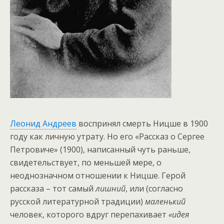
Леонид Андреев
воспринял смерть Ницше в 1900
году как личную утрату. Но его «Рассказ о Сергее
Петровиче» (1900), написанный чуть раньше,
свидетельствует, по меньшей мере, о
неоднозначном отношении к Ницше. Герой
рассказа – тот самый
лишний
, или (согласно
русской литературной традиции)
маленький
человек, которого вдруг перепахивает
«идея