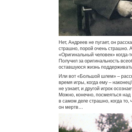
Нет, Андреев не пугает, он расск
страшно, порой очень страшно. А
«Оригинальный человек» когда-то
Получил за оригинальность все
оставшуюся жизнь поддерживать 
Или вот «Большой шлем» – расск
время игры, когда ему – наконец
не узнает, и другой игрок осознает
Можно, конечно, посмеяться над 
в самом деле страшно, когда то, 
он мертв…