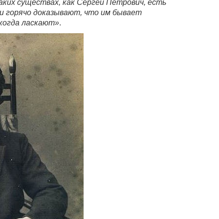
аких существах, как Сергей Петрович, есть
 и горячо доказывают, что им бывает
 когда ласкают»
.