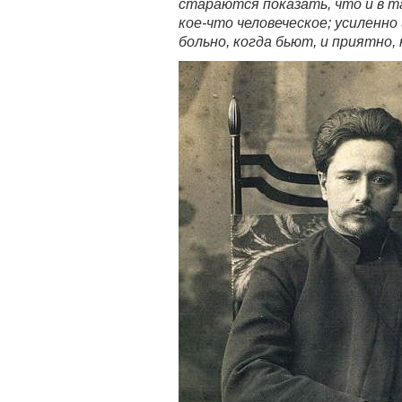
стараются показать, что и в т
кое-что человеческое; усиленно
больно, когда бьют, и приятно,