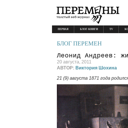
ПЕРВАЯ
БЛОГ-КНИГИ
TV
К
БЛОГ ПЕРЕМЕН
Леонид Андреев: ж
20 августа, 2011
АВТОР:
Виктория Шохина
21 (9) августа 1871 года родил