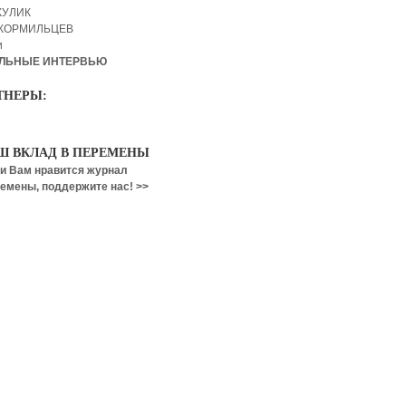
КУЛИК
 КОРМИЛЬЦЕВ
и
ЛЬНЫЕ ИНТЕРВЬЮ
ТНЕРЫ:
Ш ВКЛАД В ПЕРЕМЕНЫ
и Вам нравится журнал
емены, поддержите нас! >>