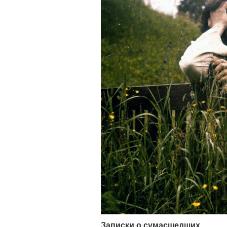
Записки о сумасшедших