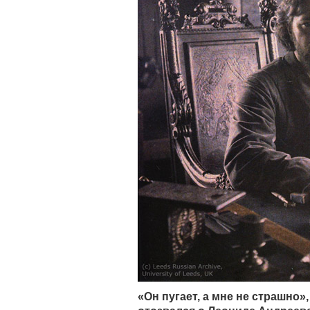
«Он пугает, а мне не страшно»