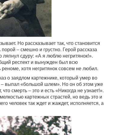
азывает. Но рассказывает так, что становится
 порой – смешно и грустно. Герой рассказа
 ляпнул сдуру: «А я люблю негритянок!».
общий респект и вынужден был всю
реноме, хотя негритянок совсем не любил.
аз о заядлом картежнике, который умер во
! – выпал «большой шлем». Но он об этом уже
, что смерть – это и есть «Никогда не узнает!».
мелкостью картежных страстей, но ведь это и
чего человек так ждет и жаждет, исполняется, а