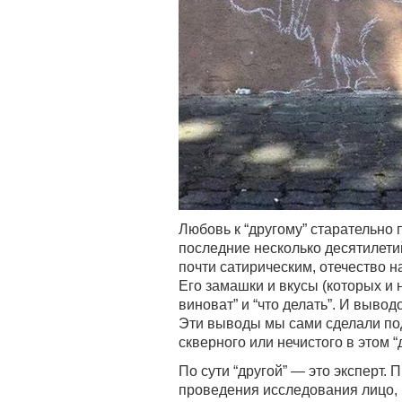
Любовь к “другому” старательно
последние несколько десятилетий
почти сатирическим, отечество н
Его замашки и вкусы (которых и н
виноват” и “что делать”. И вывод
Эти выводы мы сами сделали под 
скверного или нечистого в этом “
По сути “другой” — это эксперт.
проведения исследования лицо, 