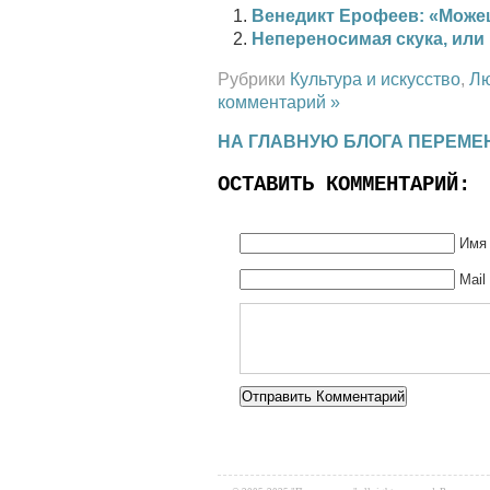
Венедикт Ерофеев: «Можеш
Непереносимая скука, или
Рубрики
Культура и искусство
,
Л
комментарий »
НА ГЛАВНУЮ БЛОГА ПЕРЕМЕ
ОСТАВИТЬ КОММЕНТАРИЙ:
Имя 
Mail
Alternative: