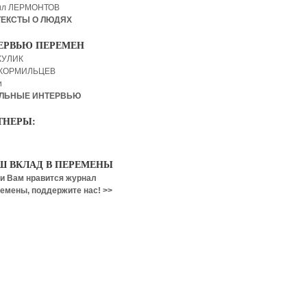
ил ЛЕРМОНТОВ
ТЕКСТЫ О ЛЮДЯХ
ЕРВЬЮ ПЕРЕМЕН
КУЛИК
 КОРМИЛЬЦЕВ
и
ЛЬНЫЕ ИНТЕРВЬЮ
ТНЕРЫ:
Ш ВКЛАД В ПЕРЕМЕНЫ
и Вам нравится журнал
емены, поддержите нас! >>