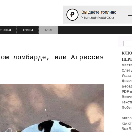
ОЛОНКИ
ТРИПЫ
БЛОГ
КЛЮ
ком ломбарде, или Агрессия
ПЕР
Места
Олег 
Указа
Дни с
Бесед
PDF-п
Визио
Текст
Побег
Автор
Как с
Все R