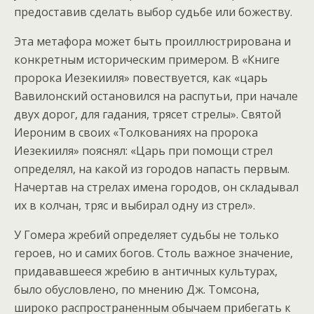
предоставив сделать выбор судьбе или божеству.
Эта метафора может быть проиллюстрирована и
конкретным историческим примером. В «Книге
пророка Иезекииля» повествуется, как «царь
Вавилонский остановился на распутьи, при начале
двух дорог, для гадания, трясет стрелы». Святой
Иероним в своих «Толкованиях на пророка
Иезекииля» пояснял: «Царь при помощи стрел
определял, на какой из городов напасть первым.
Начертав на стрелах имена городов, он складывал
их в колчан, тряс и выбирал одну из стрел».
У Гомера жребий определяет судьбы не только
героев, но и самих богов. Столь важное значение,
придававшееся жребию в античных культурах,
было обусловлено, по мнению Дж. Томсона,
широко распространенным обычаем прибегать к