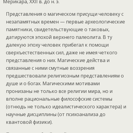
Мерикара, XXII в. до н. э.
Представления о магическом присущи человеку с
незапамятных времен — первые археологические
памятники, свидетельствующие о таковых,
датируются эпохой верхнего палеолита. В ту
далекую эпоху человек прибегал к помощи
сверхъестественных сил, даже не имея четкого
представления о них. Магические действа и
связанные с ними смутные воззрения
предшествовали религиозным представлениям о
душе и о богах. Магическими мотивами
пронизаны не только все религии мира, но и
вполне рациональные философские системы
(отнюдь не только идеалистического характера) и
научные дисциплины (от психоанализа до
квантовой физики).