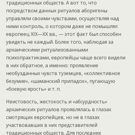
традиционных обществ. А вот то, что
посредством данных ритуалов аборигены
управляли своими чувствами, осуществляя над
ними контроль, о котором даже не помышлял
европеец XIX—XX вв., — этот факт был способен
увидеть не каждый. Более того, наблюдая за
архаическими ритуализованными
психопрактиками, европейцы чаще всего видели
в них обратное, а именно: проявление
необузданных чувств туземцев, «коллективное
безумие», «шаманский припадок», пугающую
«боевую ярость» и т. п.
Неистовость, жестокость и «абсурдность»
архаических ритуалов проявлялась в глазах
смотрящих европейцев, но не в глазах
участвовавших в них представителей
традиционных обществ. Для последних