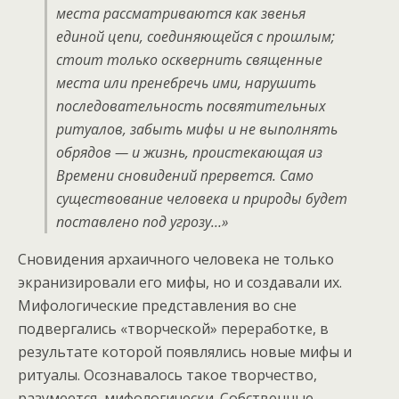
места рассматриваются как звенья
единой цепи, соединяющейся с прошлым;
стоит только осквернить священные
места или пренебречь ими, нарушить
последовательность посвятительных
ритуалов, забыть мифы и не выполнять
обрядов — и жизнь, проистекающая из
Времени сновидений прервется. Само
существование человека и природы будет
поставлено под угрозу…»
Сновидения архаичного человека не только
экранизировали его мифы, но и создавали их.
Мифологические представления во сне
подвергались «творческой» переработке, в
результате которой появлялись новые мифы и
ритуалы. Осознавалось такое творчество,
разумеется, мифологически. Собственные