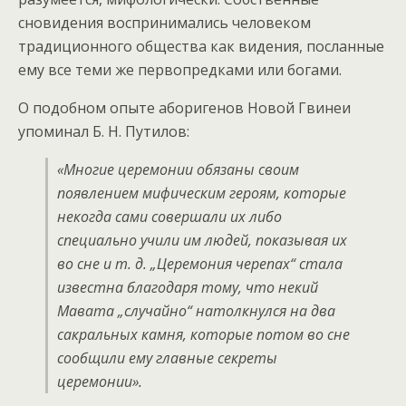
сновидения воспринимались человеком
традиционного общества как видения, посланные
ему все теми же первопредками или богами.
О подобном опыте аборигенов Новой Гвинеи
упоминал Б. Н. Путилов:
«Многие церемонии обязаны своим
появлением мифическим героям, которые
некогда сами совершали их либо
специально учили им людей, показывая их
во сне и т. д. „Церемония черепах“ стала
известна благодаря тому, что некий
Мавата „случайно“ натолкнулся на два
сакральных камня, которые потом во сне
сообщили ему главные секреты
церемонии».