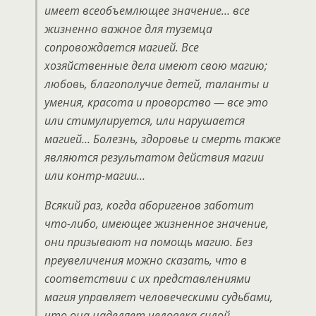
имеет всеобъемлющее значение… все
жизненно важное для туземца
сопровождается магией. Все
хозяйственные дела имеют свою магию;
любовь, благополучие детей, таланты и
умения, красота и проворство — все это
или стимулируется, или нарушается
магией… Болезнь, здоровье и смерть также
являются результатом действия магии
или контр-магии…
Всякий раз, когда аборигенов заботит
что-либо, имеющее жизненное значение,
они призывают на помощь магию. Без
преувеличения можно сказать, что в
соответствии с их представлениями
магия управляет человеческими судьбами,
что она наделяет человека силой