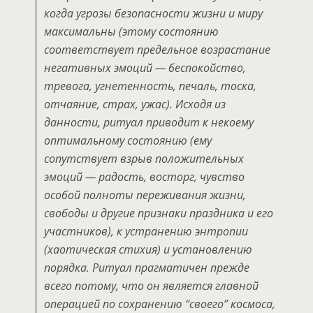
когда угрозы безопасности жизни и миру
максимальны (этому состоянию
соответствует предельное возрастание
негативных эмоций — беспокойство,
тревога, угнетенность, печаль, тоска,
отчаяние, страх, ужас). Исходя из
данности, ритуал приводит к некоему
оптимальному состоянию (ему
сопутствует взрыв положительных
эмоций — радость, восторг, чувство
особой полноты переживания жизни,
свободы и другие признаки праздника и его
участников), к устранению энтропии
(хаотическая стихия) и установлению
порядка. Ритуал прагматичен прежде
всего потому, что он является главной
операцией по сохранению “своего” космоса,