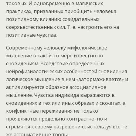
таковых. И одновременно в магических
практиках, призванных приобщить человека
позитивному влиянию созидательных
сверхъестественных сил. Т. е. настроить его на
позитивные чувства.
Современному человеку мифологическое
мышление в какой-то мере известно по
сновидениям. Вследствие определенных
нейрофизиологических особенностей сновидения
логическое мышление в нем «затормаживается» и
активизируется образное ассоциативное
мышление. Чувства индивида выражаются в
сновидениях в тех или иных образах и сюжетах, а
конфликтные переживания не только
проявляются предельно контрастно, но и
стремятся к своему разрешению, используя все те
же ассоциативные тропы.