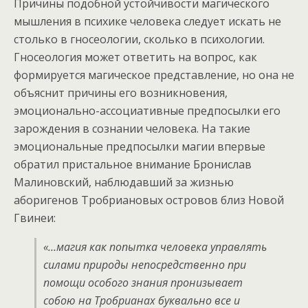
Причины подобной устойчивости магического
мышления в психике человека следует искать не
столько в гносеологии, сколько в психологии.
Гносеология может ответить на вопрос, как
формируется магическое представление, но она не
объяснит причины его возникновения,
эмоционально-ассоциативные предпосылки его
зарождения в сознании человека. На такие
эмоциональные предпосылки магии впервые
обратил пристальное внимание Бронислав
Малиновский, наблюдавший за жизнью
аборигенов Тробриановых островов близ Новой
Гвинеи:
«…магия как попытка человека управлять
силами природы непосредственно при
помощи особого знания пронизывает
собою на Тробрианах буквально все и