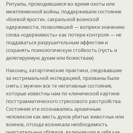
Ритуалы, проводившиеся во время охоты или
межплеменной войны, поддерживали состояние
«боевой ярости», сакральной воинской
одержимости, позволявшей — вопреки значению
слова «одержимость» как потери контроля — не
поддаваться разрушительным аффектам и
сохранять психологическую стойкость (пусть и
делегируемую духам или божествам).
Наконец, катартические практики, следовавшие
за экстремальной экспедицией, призваны были
снять с мужчин все те негативные состояния,
которые известны нам по клинической картине
посттравматического стрессового расстройства.
Состояния эти осознавались архаичным
человеком как месть духов убитых животных или
воинов, отсюда возникала необходимость
очистительных обрядов, включавших в себя как