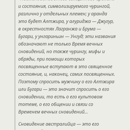
и состояния, символизируемого чурингой,
различно у отдельных племен; у аранда
это будет Алтжира, у алуриджа — Джугур,
в окрестностях Лагранжа и Брума —
Бугари, у унгариньин — Унгуд; эти названия
обозначают не только Время вечных
сновидений, но также чурингу, мифы и
обряды, при помощи которых
посвященные вступают в это священное
состояние, и, наконец, самих посвященных.
Поэтому спросить мужчину о его Алтжира
или Бугари — это значит спросить о его
сновидении, то есть о его культовом
тотеме, о его общении и связи со
Временем вечных сновидений…
Сновидение австралийца — это его