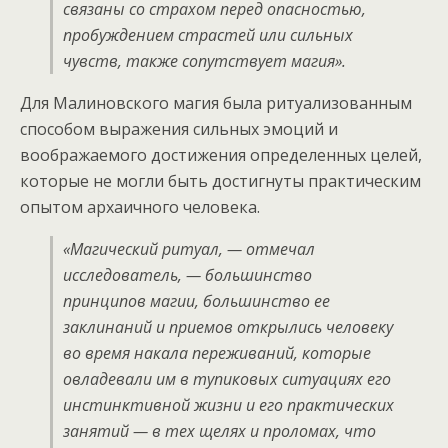
связаны со страхом перед опасностью,
пробуждением страстей или сильных
чувств, также сопутствует магия».
Для Малиновского магия была ритуализованным
способом выражения сильных эмоций и
воображаемого достижения определенных целей,
которые не могли быть достигнуты практическим
опытом архаичного человека.
«Магический ритуал
, — отмечал
исследователь, —
большинство
принципов магии, большинство ее
заклинаний и приемов открылись человеку
во время накала переживаний, которые
овладевали им в тупиковых ситуациях его
инстинктивной жизни и его практических
занятий — в тех щелях и проломах, что