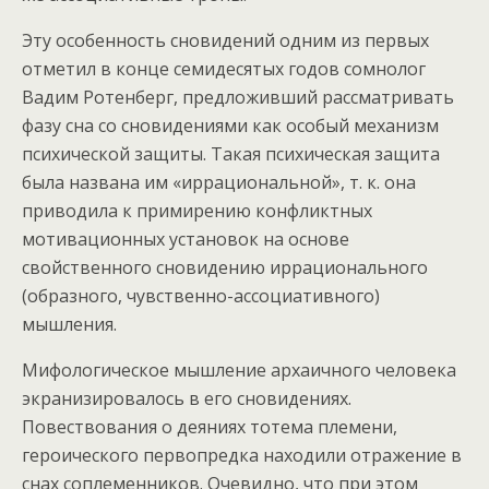
Эту особенность сновидений одним из первых
отметил в конце семидесятых годов сомнолог
Вадим Ротенберг, предложивший рассматривать
фазу сна со сновидениями как особый механизм
психической защиты. Такая психическая защита
была названа им «иррациональной», т. к. она
приводила к примирению конфликтных
мотивационных установок на основе
свойственного сновидению иррационального
(образного, чувственно-ассоциативного)
мышления.
Мифологическое мышление архаичного человека
экранизировалось в его сновидениях.
Повествования о деяниях тотема племени,
героического первопредка находили отражение в
снах соплеменников. Очевидно, что при этом