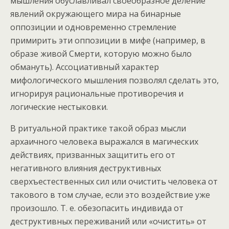
мышления обуславливал своеобразное деление
явлений окружающего мира на бинарные
оппозиции и одновременно стремление
примирить эти оппозиции в мифе (например, в
образе живой Смерти, которую можно было
обмануть). Ассоциативный характер
мифологического мышления позволял сделать это,
игнорируя рациональные противоречия и
логические нестыковки.
В ритуальной практике такой образ мысли
архаичного человека выражался в магических
действиях, призванных защитить его от
негативного влияния деструктивных
сверхъестественных сил или очистить человека от
такового в том случае, если это воздействие уже
произошло. Т. е. обезопасить индивида от
деструктивных переживаний или «очистить» от