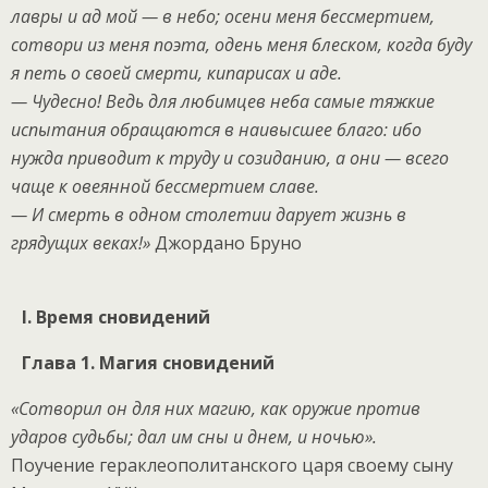
лавры и ад мой — в небо; осени меня бессмертием,
сотвори из меня поэта, одень меня блеском, когда буду
я петь о своей смерти, кипарисах и аде.
— Чудесно! Ведь для любимцев неба самые тяжкие
испытания обращаются в наивысшее благо: ибо
нужда приводит к труду и созиданию, а они — всего
чаще к овеянной бессмертием славе.
— И смерть в одном столетии дарует жизнь в
грядущих веках!»
Джордано Бруно
I. Время сновидений
Глава 1. Магия сновидений
«Сотворил он для них магию, как оружие против
ударов судьбы; дал им сны и днем, и ночью».
Поучение гераклеополитанского царя своему сыну