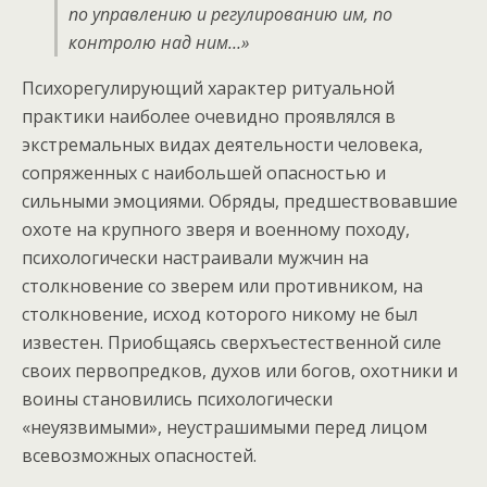
по управлению и регулированию им, по
контролю над ним…»
Психорегулирующий характер ритуальной
практики наиболее очевидно проявлялся в
экстремальных видах деятельности человека,
сопряженных с наибольшей опасностью и
сильными эмоциями. Обряды, предшествовавшие
охоте на крупного зверя и военному походу,
психологически настраивали мужчин на
столкновение со зверем или противником, на
столкновение, исход которого никому не был
известен. Приобщаясь сверхъестественной силе
своих первопредков, духов или богов, охотники и
воины становились психологически
«неуязвимыми», неустрашимыми перед лицом
всевозможных опасностей.