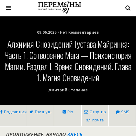
09.06.2025 • Нет Комментариев
Алхимия Сновидений Густава Майринка:
Часть 1. Сотворение Мага — Психоистория
Магии. Раздел I. Время Сновидений. Глава
1. Магия Сновидений
Дмитрий Степанов
Поделиться
Твитнуть
Pin
Отпр. по
SMS
эл. почте
ПРОДОЛЖЕНИЕ. НАЧАЛО
ЗДЕСЬ