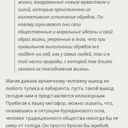
жизни, вооруженные новым мужеством и
силой, которым преисполнено их
коллективное исполнение обрядов. По-
новому оценивают они свои
общественные и моральные идеалы и свой
образ жизни, уверенные в том, что при
правильном выполнении обрядов все
пойдет на лад, как у самих людей, так и в
той части природы, с которой так близко
связана их повседневная жизнь».
Магия давала архаичному человеку выход из
любого тупика и лабиринта, пусть такой выход
сегодня нам и представляется иллюзорным.
Прибегая к языку метафор, можно сказать, что,
оказавшись в ситуации буриданового осла,
человек традиционного общества никогда бы не
умер от голода. Он просто бросил бы жребий,