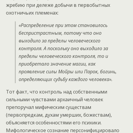
жребию при дележе добычи в первобытных
охотничьих племенах:
«Распределение при этом становилось
беспристрастным, потому что оно
выходило за пределы человеческого
контроля. А поскольку оно выходило за
пределы человеческого контроля, то и
приобретало значение магии, как
проявление силы Мойры или Парок, богинь,
определяющих судьбу каждого человека».
Тот факт, что контроль над собственными
сильными чувствами архаичный человек
препоручал мифическим существам
(первопредкам, духам умерших, божествам),
объясняется особенностями его психики.
Мифологическое сознание персонифицировало