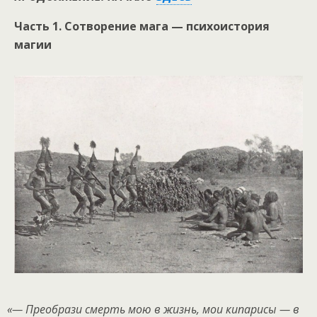
Часть 1. Сотворение мага — психоистория
магии
«— Преобрази смерть мою в жизнь, мои кипарисы — в