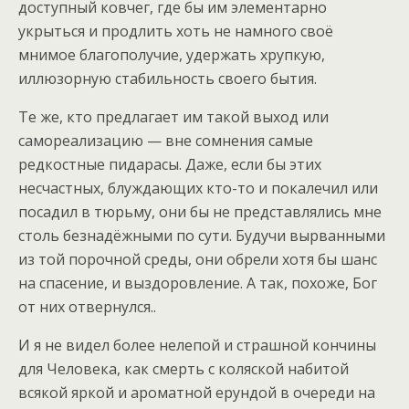
доступный ковчег, где бы им элементарно
укрыться и продлить хоть не намного своё
мнимое благополучие, удержать хрупкую,
иллюзорную стабильность своего бытия.
Те же, кто предлагает им такой выход или
самореализацию — вне сомнения самые
редкостные пидарасы. Даже, если бы этих
несчастных, блуждающих кто-то и покалечил или
посадил в тюрьму, они бы не представлялись мне
столь безнадёжными по сути. Будучи вырванными
из той порочной среды, они обрели хотя бы шанс
на спасение, и выздоровление. А так, похоже, Бог
от них отвернулся..
И я не видел более нелепой и страшной кончины
для Человека, как смерть с коляской набитой
всякой яркой и ароматной ерундой в очереди на