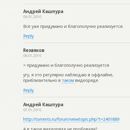
Андрей Кашпура
06.01.2010
Всё уже придумано и благополучно реализуется.
Reply
Rезвяков
06.01.2010
> придумано и благополучно реализуется
угу, я это регулярно наблюдаю в оффлайне,
приблизительно в
таком
видеоряде.
Reply
Андрей Кашпура
07.01.2010
http://torrents.ru/forum/viewtopic.php?t=2401889
А в такое видеоряде не пробовали?