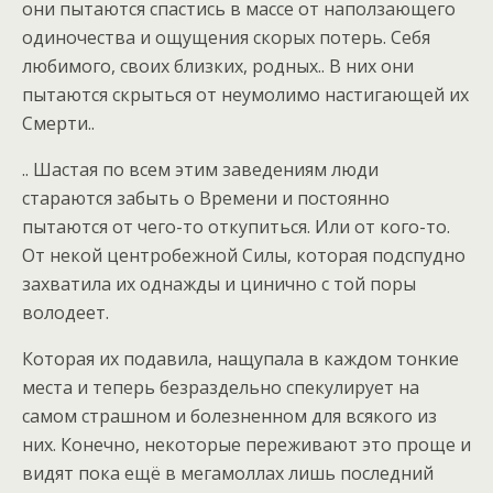
они пытаются спастись в массе от наползающего
одиночества и ощущения скорых потерь. Себя
любимого, своих близких, родных.. В них они
пытаются скрыться от неумолимо настигающей их
Смерти..
.. Шастая по всем этим заведениям люди
стараются забыть о Времени и постоянно
пытаются от чего-то откупиться. Или от кого-то.
От некой центробежной Силы, которая подспудно
захватила их однажды и цинично с той поры
володеет.
Которая их подавила, нащупала в каждом тонкие
места и теперь безраздельно спекулирует на
самом страшном и болезненном для всякого из
них. Конечно, некоторые переживают это проще и
видят пока ещё в мегамоллах лишь последний