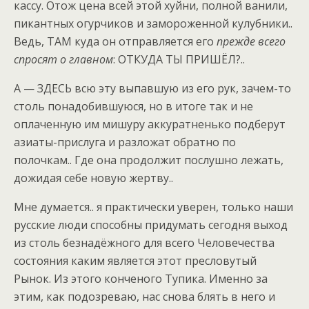
кассу. Отож цена всей этой хуйни, полной ванили,
пикантных огурчиков и замороженной кулубники..
Ведь, ТАМ куда он отправляется его
прежде всего
спросят о главном
: ОТКУДА ТЫ ПРИШЁЛ?..
А — ЗДЕСЬ всю эту выпавшую из его рук, зачем-то
столь понадобившуюся, но в итоге так и не
оплаченную им мишуру аккуратненько подберут
азиаты-прислуга и разложат обратно по
полочкам.. Где она продолжит послушно лежать,
дожидая себе новую жертву..
Мне думается.. я практически уверен, только наши
русские люди способны придумать сегодня выход
из столь безнадёжного для всего Человечества
состояния каким является этот пресловутый
Рынок. Из этого конченого Тупика. Именно за
этим, как подозреваю, нас снова блять в него и