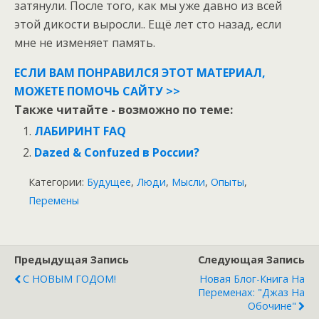
затянули. После того, как мы уже давно из всей
этой дикости выросли.. Ещё лет сто назад, если
мне не изменяет память.
ЕСЛИ ВАМ ПОНРАВИЛСЯ ЭТОТ МАТЕРИАЛ,
МОЖЕТЕ ПОМОЧЬ САЙТУ >>
Также читайте - возможно по теме:
ЛАБИРИНТ FAQ
Dazed & Confuzed в России?
Категории:
Будущее
,
Люди
,
Мысли
,
Опыты
,
Перемены
Предыдущая Запись
Следующая Запись
C НОВЫМ ГОДОМ!
Новая Блог-Книга На
Переменах: "Джаз На
Обочине"