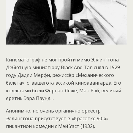
Кинематограф не мог пройти мимо Эллингтона.
Дебютную миниатюру Black And Tan снял в 1929
году Дадли Мерфи, режиссёр «Механического
балета», ставшего классикой киноавангарда. Его
коллегами были Фернан Леже, Ман Рэй, великий
еретик Эзра Паунд…
Анонимно, но очень органично оркестр
Эллингтона присутствует в «Красотке 90-х»,
пикантной комедии с Мэй Уэст (1932).