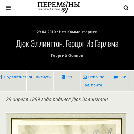
29.04.2010 • Нет Комментариев
Дюк Эллингтон. Герцог Из Гарлема
Георгий Осипов
Поделиться
Твитнуть
Pin
Отпр. по
SMS
эл. почте
29 апреля 1899 года родился Дюк Эллингтон