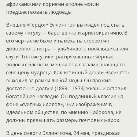
африканскими корнями вполне могли
предшествовать людоеды.
Внешне «Герцог» Эллингтон выглядел под стать
своему титулу — барственно и аристократично. В
его чертах не было и намёка на стереотип
довоенного негра — улыбчивого носильщика или
слуги. Тонкие усики, распрямлённые чёрные
волосы с блеском, мешки под глазами знающего
себе цену мудреца. Как истинный денди Эллингтон
выходил за рамки любой моды. Он прожил
достаточно долгую (1899—1974) жизнь и оставил
богатейшее наследие. Он подлинный классик на
фоне «суетных идолов», чьи изображения в
идеальном обществе, по мнению Набокова, не
должны превышать размеры почтовых марок.
В день смерти Эллингтона, 24 мая, праздновал