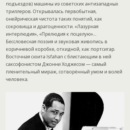
подъездов) машины из советских антизападных
триллеров. Открывалась первобытная,
онейрическая чистота таких понятий, как
сокровища и драгоценности. «Лазурная
интерлюдия», «Прелюдия к поцелую»…
Бессловесная поэзия и звуковая живопись в
коричневой коробке, откидной, как портсигар.
Восточная сюита Isfahan с блистающим в ней
саксофонистом Джонни Ходжесом — самый
пленительный мираж, сотворённый умом и волей
человека.