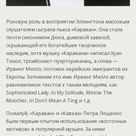
Роковую роль в восприятии Эллингтона массовым
слушателем сыграла пьеса «Караван». Она стала
почти синонимом Дюка, дымовой завесой,
скрывающей его богатейшее творческое
наследие, хотя музыку «Каравана» написал Хуан
Тизол, тромбонист-пуэрториканец, а слова —
Ирвинг Миллз, потомок еврейских эмигрантов из
Европы. Запомним это имя. Ирвинг Миллз автор
равновеликих текстов к таким мелодиям, как
Sophisticated Lady, In My Solitude, Minnie The
Moocher, In Don’t Mean A Ting и т.д.
Пожалуй, «Караван» и «Кавказ» Петра Лещенко
были первым опытом использования «восточных
мотивов» в популярной музыке. За ними