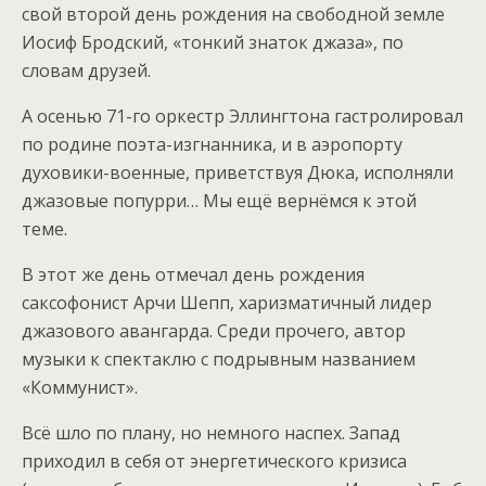
свой второй день рождения на свободной земле
Иосиф Бродский, «тонкий знаток джаза», по
словам друзей.
А осенью 71-го оркестр Эллингтона гастролировал
по родине поэта-изгнанника, и в аэропорту
духовики-военные, приветствуя Дюка, исполняли
джазовые попурри… Мы ещё вернёмся к этой
теме.
В этот же день отмечал день рождения
саксофонист Арчи Шепп, харизматичный лидер
джазового авангарда. Среди прочего, автор
музыки к спектаклю с подрывным названием
«Коммунист».
Всё шло по плану, но немного наспех. Запад
приходил в себя от энергетического кризиса