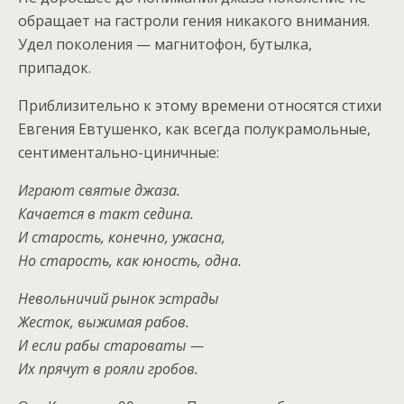
обращает на гастроли гения никакого внимания.
Удел поколения — магнитофон, бутылка,
припадок.
Приблизительно к этому времени относятся стихи
Евгения Евтушенко, как всегда полукрамольные,
сентиментально-циничные:
Играют святые джаза.
Качается в такт седина.
И старость, конечно, ужасна,
Но старость, как юность, одна.
Невольничий рынок эстрады
Жесток, выжимая рабов.
И если рабы староваты —
Их прячут в рояли гробов.