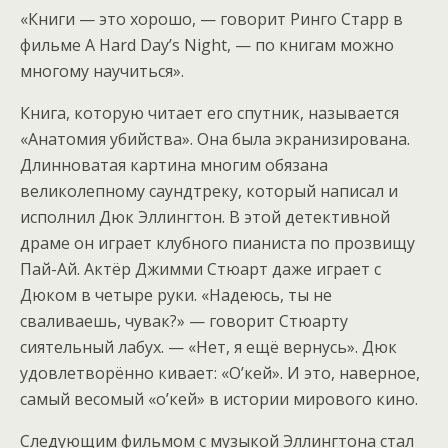
«Книги — это хорошо, — говорит Ринго Старр в
фильме A Hard Day’s Night, — по книгам можно
многому научиться».
Книга, которую читает его спутник, называется
«Анатомия убийства». Она была экранизирована.
Длинноватая картина многим обязана
великолепному саундтреку, который написал и
исполнил Дюк Эллингтон. В этой детективной
драме он играет клубного пианиста по прозвищу
Пай-Ай. Актёр Джимми Стюарт даже играет с
Дюком в четыре руки. «Надеюсь, ты не
сваливаешь, чувак?» — говорит Стюарту
сиятельный лабух. — «Нет, я ещё вернусь». Дюк
удовлетворённо кивает: «О’кей». И это, наверное,
самый весомый «о’кей» в истории мирового кино.
Следующим фильмом с музыкой Эллингтона стал