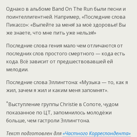
Однако в альбоме Band On The Run были песни и
поинтеллигентней. Например, «Последние слова
Пикассо»: «Выпейте за меня! за моё здоровье! Вы
же знаете, что мне пить уже нельзя!»
Последние слова гения мало чем отличаются от
последних слов простого смертного — кода есть
кода. Всё зависит от предшествовавшей ей
мелодии.
Последние слова Эллингтона: «Музыка — то, как я
жил, зачем я жил и каким меня запомнят».
*
Выступление группы Christie в Сопоте, чудом
показанное по ЦТ, запомнилось молодёжи
больше, чем гастроли Эллингтона.
Текст подготовлен для
«Частного Корреспондента»