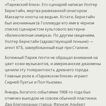
«Парижский блюз». Его сценарий написал Уолтер
Бернстайн, жертва развязанной сенатором
Маккарти «охоты на ведьм». Кстати, Бернстайн
был анонимным (в Голливуде его имя в чёрном
списке) сценаристом культового вестерна
«Великолепная семёрка». По другим сведениям,
Уолтер Бернстайн (здравствующий поныне) —
агент КГБ, завербованный ещё при Сталине.
Богемный Париж почти не обращал внимания на
цвет кожи музыкантов, и американские джазмены
ценили эту толерантность древнего города.
Главные роли в «Парижском блюзе» играют
Сидней Пуатье и Пол Ньюман.
Январь богатого событиями 1968-го года был
отмечен выходом не совсем обычной пластинки.
Два благородных старца, Фрэнсис Альберт