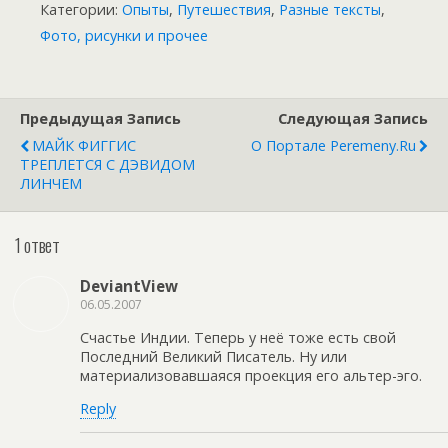
Категории:
Опыты
,
Путешествия
,
Разные тексты
,
Фото, рисунки и прочее
Предыдущая Запись
Следующая Запись
МАЙК ФИГГИС
О Портале Peremeny.ru
ТРЕПЛЕТСЯ С ДЭВИДОМ
ЛИНЧЕМ
1 ответ
DeviantView
06.05.2007
Счастье Индии. Теперь у неё тоже есть свой
Последний Великий Писатель. Ну или
материализовавшаяся проекция его альтер-эго.
Reply