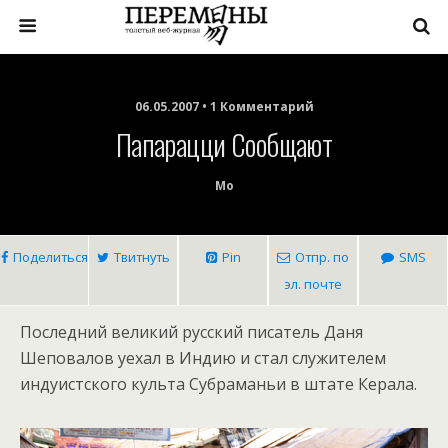
06.05.2007 • 1 Комментарий
Папарацци Сообщают
Mo
Поделиться
Твитнуть
Pin
Отпр. по
SMS
эл. почте
Последний великий русский писатель Даня
Шеповалов уехал в Индию и стал служителем
индуистского культа Субраманьи в штате Керала.