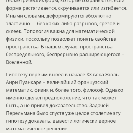
геометрических форм, которые сохраняются, если
форма растягивается, скручивается или изгибается.
Иными словами, деформируются абсолютно
эластично — без каких-либо разрывов, срезов и
склеек. Топология важна для математической
физики, поскольку позволяет понять свойства
пространства. В нашем случае, пространства
беспредельного, беспрерывно расширяющегося –
Вселенной.
Гипотезу первым вывел в начале XX века Жюль
Анри Пуанкаре – величайший французский
математик, физик и, более того, философ. Однако
именно сделал предположение, что так может
быть, а не привел доказательство. Задачей
Перельмана было спустя уже целое столетие эту
гипотезу доказать, вывести логически верное
математическое решение.