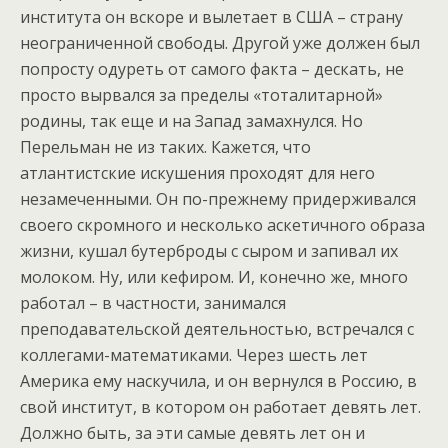
института он вскоре и вылетает в США – страну
неограниченной свободы. Другой уже должен был
попросту одуреть от самого факта – дескать, не
просто вырвался за пределы «тоталитарной»
родины, так еще и на Запад замахнулся. Но
Перельман не из таких. Кажется, что
атлантистские искушения проходят для него
незамеченными. Он по-прежнему придерживался
своего скромного и несколько аскетичного образа
жизни, кушал бутерброды с сыром и запивал их
молоком. Ну, или кефиром. И, конечно же, много
работал – в частности, занимался
преподавательской деятельностью, встречался с
коллегами-математиками. Через шесть лет
Америка ему наскучила, и он вернулся в Россию, в
свой институт, в котором он работает девять лет.
Должно быть, за эти самые девять лет он и