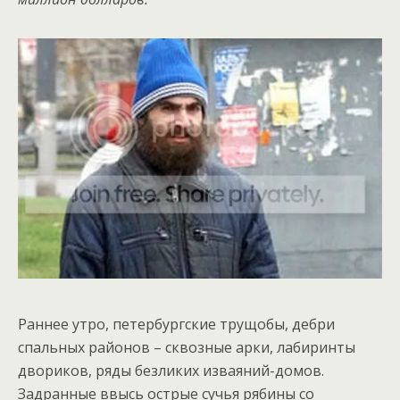
Раннее утро, петербургские трущобы, дебри
спальных районов – сквозные арки, лабиринты
двориков, ряды безликих изваяний-домов.
Задранные ввысь острые сучья рябины со