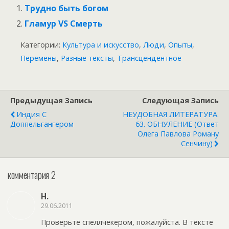
Трудно быть богом
Гламур VS Смерть
Категории:
Культура и искусство
,
Люди
,
Опыты
,
Перемены
,
Разные тексты
,
Трансцендентное
Предыдущая Запись
Следующая Запись
Индия С
НЕУДОБНАЯ ЛИТЕРАТУРА.
Доппельгангером
63. ОБНУЛЕНИЕ (Ответ
Олега Павлова Роману
Сенчину)
комментария 2
Н.
29.06.2011
Проверьте спеллчекером, пожалуйста. В тексте