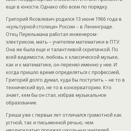
еще в юности. Однако обо всем по порядку.
Григорий Яковлевич родился 13 июня 1966 года в
«культурной столице» России – в Ленинграде.
Отец Перельмана работал инженером-
электриком, мать – учителем математики в ПТУ.
Она же была еще и талантливой скрипачкой. По
всей видимости, любовь к классической музыке,
как и к математике, он перенял именно у нее. И
когда пришло время определяться с профессией,
Григорий долго думал, куда бы поступить – не то в
технический вуз, не то в консерваторию. Кто
знает, кем бы он стал, избрав музыкальное
образование.
Гриша уже с первых лет отличался грамотной как
устной, так и письменной речью, чем
неоднократно поражал школьных учителей.