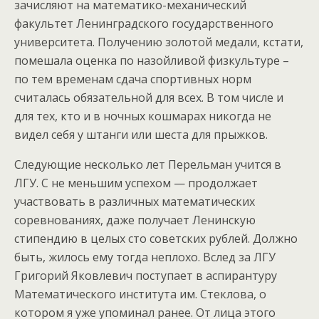
зачисляют на математико-механический
факультет Ленинградского государственного
университета. Получению золотой медали, кстати,
помешала оценка по назойливой физкультуре –
по тем временам сдача спортивных норм
считалась обязательной для всех. В том числе и
для тех, кто и в ночных кошмарах никогда не
видел себя у штанги или шеста для прыжков.
Следующие несколько лет Перельман учится в
ЛГУ. С не меньшим успехом — продолжает
участвовать в различных математических
соревнованиях, даже получает Ленинскую
стипендию в целых сто советских рублей. Должно
быть, жилось ему тогда неплохо. Вслед за ЛГУ
Григорий Яковлевич поступает в аспирантуру
Математического института им. Стеклова, о
котором я уже упоминал ранее. От лица этого