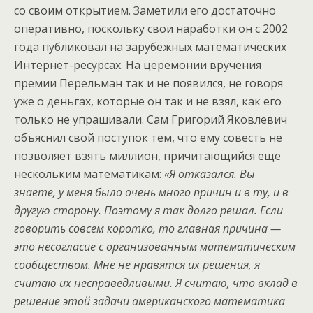
со своим открытием. Заметили его достаточно
оперативно, поскольку свои наработки он с 2002
года публиковал на зарубежных математических
Интернет-ресурсах. На церемонии вручения
премии Перельман так и не появился, не говоря
уже о деньгах, которые он так и не взял, как его
только не упрашивали. Сам Григорий Яковлевич
объяснил свой поступок тем, что ему совесть не
позволяет взять миллион, причитающийся еще
нескольким математикам:
«Я отказался. Вы
знаете, у меня было очень много причин и в ту, и в
другую сторону. Поэтому я так долго решал. Если
говорить совсем коротко, то главная причина —
это несогласие с организованным математическим
сообществом. Мне не нравятся их решения, я
считаю их несправедливыми. Я считаю, что вклад в
решение этой задачи американского математика