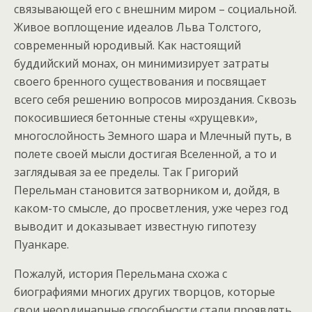
связывающей его с внешним миром – социальной.
Живое воплощение идеалов Льва Толстого,
современный юродивый. Как настоящий
буддийский монах, он минимизирует затраты
своего бренного существования и посвящает
всего себя решению вопросов мироздания. Сквозь
покосившиеся бетонные стены «хрущевки»,
многослойность Земного шара и Млечный путь, в
полете своей мысли достигая Вселенной, а то и
заглядывая за ее пределы. Так Григорий
Перельман становится затворником и, дойдя, в
каком-то смысле, до просветления, уже через год
выводит и доказывает известную гипотезу
Пуанкаре.
Пожалуй, история Перельмана схожа с
биографиями многих других творцов, которые
свои неординарные способности стали проявлять