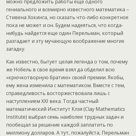
можно предложить работы еще одного
гениального и всемирно известного математика –
Стивена Хокинга, но сказать что-либо конкретное
пока не может и он. Будем надеяться, что когда-
нибудь найдется еще один Перельман, который
разгадает и эту мучающую воображение многих
загадку.
Как известно, бытует целая легенда о том, почему
же Нобель в свое время взял да обделил всю
«крючкотворную братию» своей премии. Якобы,
ему жена изменила с математиком. Вместе с тем,
справедливость восторжествовала лишь с
наступлением XXI века. Тогда частный
математический Институт Клэя (Clay Mathematics
Institute) выбрал семь наиболее трудных задач и
пообещал за решение каждой заплатить по
миллиону долларов. А тут, пожалуйста, Перельман