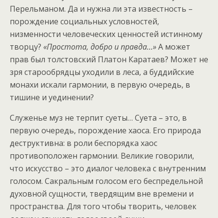
Перельманом. Да и нужна ли эта известность –
порождение социальных условностей,
низменности человеческих ценностей истинному
творцу?
«Простота, добро и правда…»
А может
прав был толстовский Платон Каратаев? Может не
зря старообрядцы уходили в леса, а буддийские
монахи искали гармонии, в первую очередь, в
тишине и уединении?
Служенье муз не терпит суеты… Суета – это, в
первую очередь, порождение хаоса. Его природа
деструктивна: в роли беспорядка хаос
противоположен гармонии. Великие говорили,
что искусство – это диалог человека с внутренним
голосом. Сакральным голосом его беспредельной
духовной сущности, твердящим вне времени и
пространства. Для того чтобы творить, человек