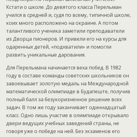
Кстати о школе. До девятого класса Перельман
учился в средней и, судя по всему, типичной школе,
коих много расположено на окраине. А потом
талантливого ученика заметили преподаватели
из Дворца пионеров. И привели его на курсы для
одаренных детей, «подхватили» и помогли
развить уникальные дарования.
Для Перельмана начинается веха побед. В 1982
году в составе команды советских школьников он
завоевывает золотую медаль на Международной
математической олимпиаде в Будапеште, получив
полный балл за безукоризненное решение всех
задач. В том же году заканчивает одиннадцатый
класс. Одно лишь участие в олимпиаде открывало
двери ведущих учебных заведений страны, не
говоря уже о победе на ней. Без экзаменов его