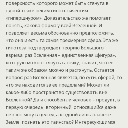
поверхность которого может быть стянута в
одной точке неким гипотетическим
«гипершнуром». Доказательство же помогает
понять, какова форма у всей Вселенной. И
позволяет весьма обоснованно предположить,
что она и есть та самая трехмерная сфера. Эта же
гипотеза подтверждает теорию Большого
взрыва: раз Вселенная – единственная «фигура»,
которую можно стянуть в точку, значит, что ее
таким же образом можно и растянуть. Остается
вопрос: раз Вселенная является, по сути, сферой, то
что же находится за ее пределами? Может ли
какое-либо пространство существовать вне
Вселенной? Да и способен ли человек – продукт, в
первую очередь, вторичный, относящийся даже
не к космосу в целом, а к одной лишь планете
Земле, познать это таинство? Интересующимся