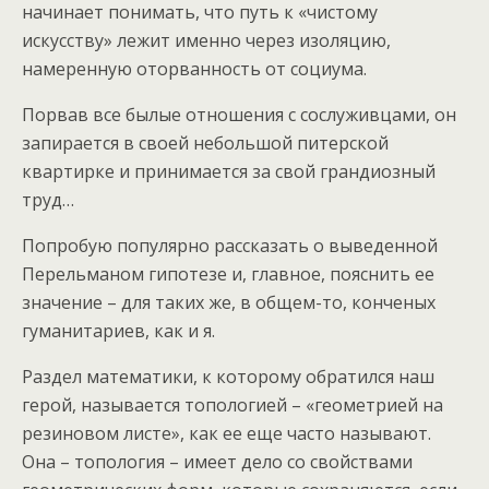
начинает понимать, что путь к «чистому
искусству» лежит именно через изоляцию,
намеренную оторванность от социума.
Порвав все былые отношения с сослуживцами, он
запирается в своей небольшой питерской
квартирке и принимается за свой грандиозный
труд…
Попробую популярно рассказать о выведенной
Перельманом гипотезе и, главное, пояснить ее
значение – для таких же, в общем-то, конченых
гуманитариев, как и я.
Раздел математики, к которому обратился наш
герой, называется топологией – «геометрией на
резиновом листе», как ее еще часто называют.
Она – топология – имеет дело со свойствами